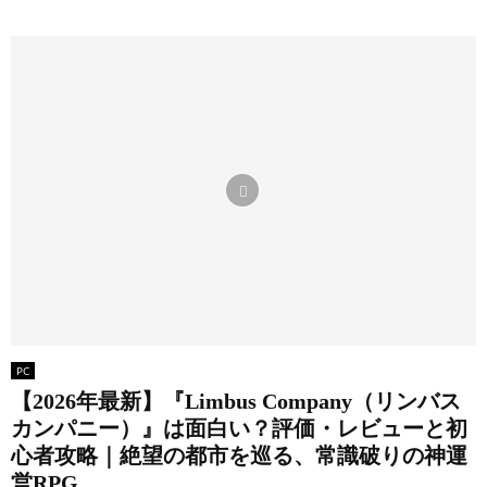
PC
【2026年最新】『Limbus Company（リンバス
カンパニー）』は面白い？評価・レビューと初
心者攻略｜絶望の都市を巡る、常識破りの神運
営RPG