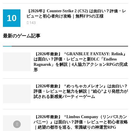
【2026年】Counter-Strike 2 (CS2) は面白い？評価・レ
10
ビューと初心者向け攻略｜無料FPSの王様
143
最新のゲーム記事
【2026年最新】『GRANBLUE FANTASY: Relink』
は面白い？評価・レビューと新DLC「Endless
Ragnarok」を解説｜4人協力アクションRPGの完成
形
【2026年最新】『めっちゃカメレオン』は面白い？
評価・レビューと魅力を解説｜”絵心”より発想力が
試される新感覚パーティーゲーム
【2026年最新】『Limbus Company（リンバスカン
パニー）』は面白い？評価・レビューと初心者攻略
｜絶望の都市を巡る、常識破りの神運営RPG