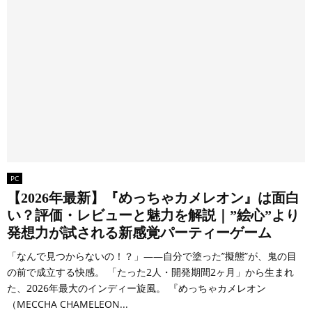
PC
【2026年最新】『めっちゃカメレオン』は面白
い？評価・レビューと魅力を解説｜”絵心”より
発想力が試される新感覚パーティーゲーム
「なんで見つからないの！？」――自分で塗った”擬態”が、鬼の目
の前で成立する快感。 「たった2人・開発期間2ヶ月」から生まれ
た、2026年最大のインディー旋風。 『めっちゃカメレオン
（MECCHA CHAMELEON...