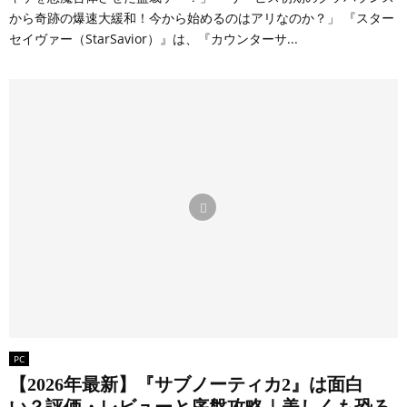
から奇跡の爆速大緩和！今から始めるのはアリなのか？」 『スター
セイヴァー（StarSavior）』は、『カウンターサ...
PC
【2026年最新】『サブノーティカ2』は面白
い？評価・レビューと序盤攻略｜美しくも恐ろ