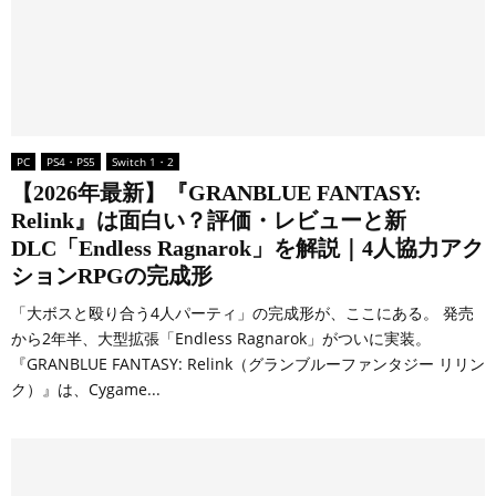
PC
PS4・PS5
Switch 1・2
【2026年最新】『GRANBLUE FANTASY:
Relink』は面白い？評価・レビューと新
DLC「Endless Ragnarok」を解説｜4人協力アク
ションRPGの完成形
「大ボスと殴り合う4人パーティ」の完成形が、ここにある。 発売
から2年半、大型拡張「Endless Ragnarok」がついに実装。
『GRANBLUE FANTASY: Relink（グランブルーファンタジー リリン
ク）』は、Cygame...