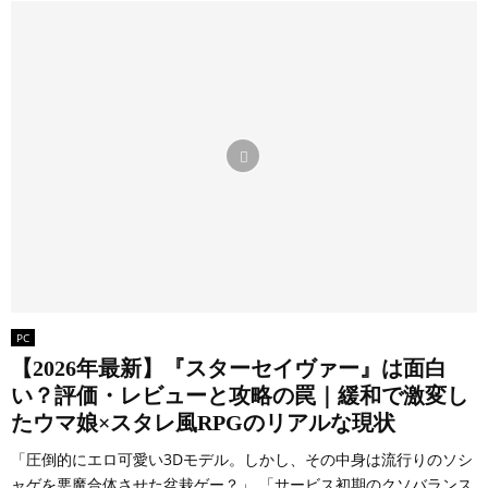
PC
【2026年最新】『スターセイヴァー』は面白
い？評価・レビューと攻略の罠｜緩和で激変し
たウマ娘×スタレ風RPGのリアルな現状
「圧倒的にエロ可愛い3Dモデル。しかし、その中身は流行りのソシ
ャゲを悪魔合体させた盆栽ゲー？」 「サービス初期のクソバランス