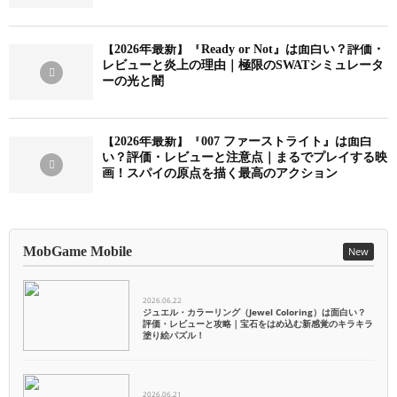
【2026年最新】『Ready or Not』は面白い？評価・
レビューと炎上の理由｜極限のSWATシミュレータ
ーの光と闇
【2026年最新】『007 ファーストライト』は面白
い？評価・レビューと注意点｜まるでプレイする映
画！スパイの原点を描く最高のアクション
MobGame Mobile
New
2026.06.22
ジュエル・カラーリング（Jewel Coloring）は面白い？
評価・レビューと攻略｜宝石をはめ込む新感覚のキラキラ
塗り絵パズル！
2026.06.21