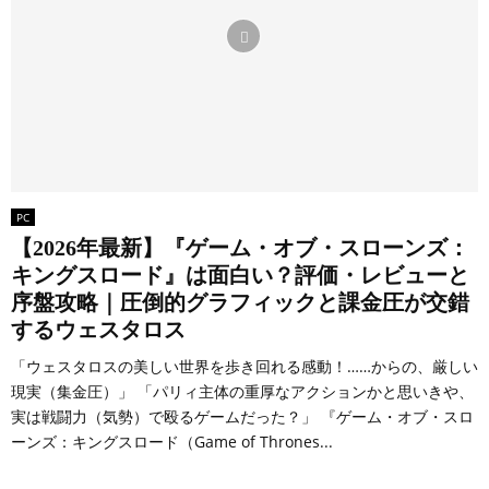
PC
【2026年最新】『ゲーム・オブ・スローンズ：
キングスロード』は面白い？評価・レビューと
序盤攻略｜圧倒的グラフィックと課金圧が交錯
するウェスタロス
「ウェスタロスの美しい世界を歩き回れる感動！……からの、厳しい
現実（集金圧）」 「パリィ主体の重厚なアクションかと思いきや、
実は戦闘力（気勢）で殴るゲームだった？」 『ゲーム・オブ・スロ
ーンズ：キングスロード（Game of Thrones...