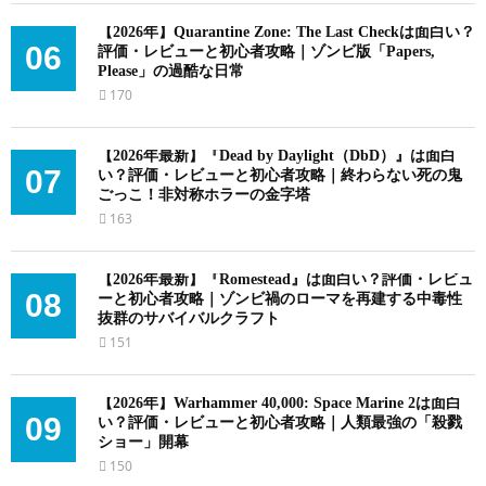
【2026年】Quarantine Zone: The Last Checkは面白い？
06
評価・レビューと初心者攻略｜ゾンビ版「Papers,
Please」の過酷な日常
170
【2026年最新】『Dead by Daylight（DbD）』は面白
07
い？評価・レビューと初心者攻略｜終わらない死の鬼
ごっこ！非対称ホラーの金字塔
163
【2026年最新】『Romestead』は面白い？評価・レビュ
08
ーと初心者攻略｜ゾンビ禍のローマを再建する中毒性
抜群のサバイバルクラフト
151
【2026年】Warhammer 40,000: Space Marine 2は面白
09
い？評価・レビューと初心者攻略｜人類最強の「殺戮
ショー」開幕
150