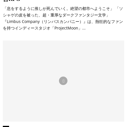
「息をするように推しが死んでいく。絶望の都市へようこそ」 「ソ
シャゲの皮を被った、超・重厚なダークファンタジー文学」
『Limbus Company（リンバスカンパニー）』は、熱狂的なファン
を持つインディースタジオ「ProjectMoon」...