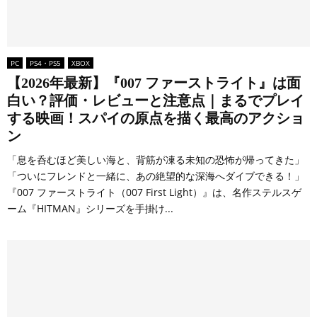
PC
PS4・PS5
XBOX
【2026年最新】『007 ファーストライト』は面
白い？評価・レビューと注意点｜まるでプレイ
する映画！スパイの原点を描く最高のアクショ
ン
「息を呑むほど美しい海と、背筋が凍る未知の恐怖が帰ってきた」
「ついにフレンドと一緒に、あの絶望的な深海へダイブできる！」
『007 ファーストライト（007 First Light）』は、名作ステルスゲ
ーム『HITMAN』シリーズを手掛け...