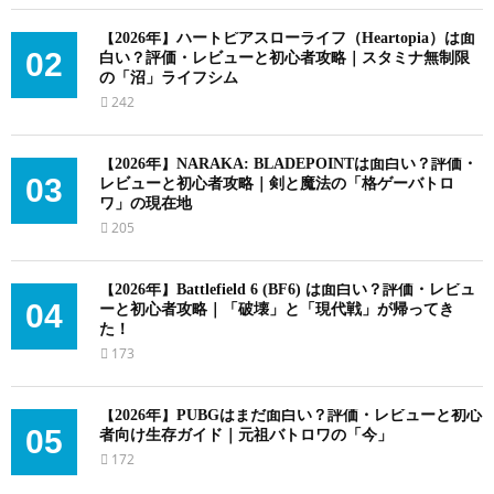
ジ
送
【2026年】ハートピアスローライフ（Heartopia）は面
02
白い？評価・レビューと初心者攻略｜スタミナ無制限
り
の「沼」ライフシム
242
【2026年】NARAKA: BLADEPOINTは面白い？評価・
03
レビューと初心者攻略｜剣と魔法の「格ゲーバトロ
ワ」の現在地
205
【2026年】Battlefield 6 (BF6) は面白い？評価・レビュ
04
ーと初心者攻略｜「破壊」と「現代戦」が帰ってき
た！
173
【2026年】PUBGはまだ面白い？評価・レビューと初心
05
者向け生存ガイド｜元祖バトロワの「今」
172