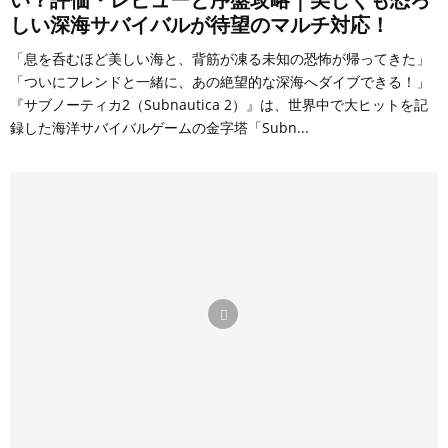
しい深海サバイバルが待望のマルチ対応！
「息を呑むほど美しい海と、背筋が凍る未知の恐怖が帰ってきた」
「ついにフレンドと一緒に、あの絶望的な深海へダイブできる！」
『サブノーティカ2（Subnautica 2）』は、世界中で大ヒットを記
録した海洋サバイバルゲームの金字塔「Subn...