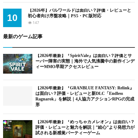
【2026年】パルワールドは面白い？評価・レビューと
10
初心者向け序盤攻略｜PS5・PC版対応
147
最新のゲーム記事
【2026年最新】『SpiritVale』は面白い？評価とサ
ーバー障害の実態｜海外で人気沸騰中の新作インデ
ィーMMO早期アクセスレビュー
【2026年最新】『GRANBLUE FANTASY: Relink』
は面白い？評価・レビューと新DLC「Endless
Ragnarok」を解説｜4人協力アクションRPGの完成
形
【2026年最新】『めっちゃカメレオン』は面白い？
評価・レビューと魅力を解説｜”絵心”より発想力が
試される新感覚パーティーゲーム