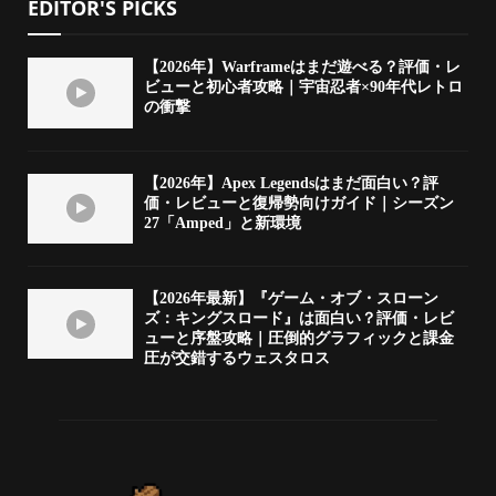
EDITOR'S PICKS
【2026年】Warframeはまだ遊べる？評価・レ
ビューと初心者攻略｜宇宙忍者×90年代レトロ
の衝撃
【2026年】Apex Legendsはまだ面白い？評
価・レビューと復帰勢向けガイド｜シーズン
27「Amped」と新環境
【2026年最新】『ゲーム・オブ・スローン
ズ：キングスロード』は面白い？評価・レビ
ューと序盤攻略｜圧倒的グラフィックと課金
圧が交錯するウェスタロス