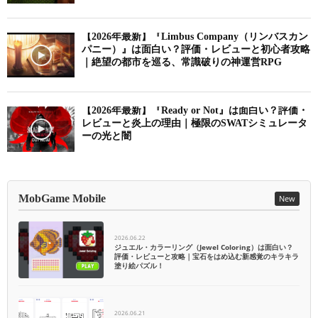
【2026年最新】『Limbus Company（リンバスカン
パニー）』は面白い？評価・レビューと初心者攻略
｜絶望の都市を巡る、常識破りの神運営RPG
【2026年最新】『Ready or Not』は面白い？評価・
レビューと炎上の理由｜極限のSWATシミュレータ
ーの光と闇
MobGame Mobile
New
2026.06.22
ジュエル・カラーリング（Jewel Coloring）は面白い？
評価・レビューと攻略｜宝石をはめ込む新感覚のキラキラ
塗り絵パズル！
2026.06.21