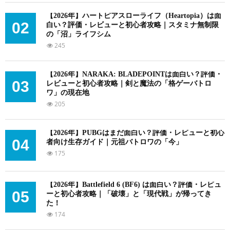
【2026年】ハートピアスローライフ（Heartopia）は面
02
白い？評価・レビューと初心者攻略｜スタミナ無制限
の「沼」ライフシム
245
【2026年】NARAKA: BLADEPOINTは面白い？評価・
03
レビューと初心者攻略｜剣と魔法の「格ゲーバトロ
ワ」の現在地
205
【2026年】PUBGはまだ面白い？評価・レビューと初心
04
者向け生存ガイド｜元祖バトロワの「今」
175
【2026年】Battlefield 6 (BF6) は面白い？評価・レビュ
05
ーと初心者攻略｜「破壊」と「現代戦」が帰ってき
た！
174