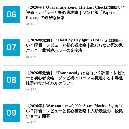
【2026年】Quarantine Zone: The Last Checkは面白い？
06
評価・レビューと初心者攻略｜ゾンビ版「Papers,
Please」の過酷な日常
173
【2026年最新】『Dead by Daylight（DbD）』は面白
07
い？評価・レビューと初心者攻略｜終わらない死の鬼
ごっこ！非対称ホラーの金字塔
166
【2026年最新】『Romestead』は面白い？評価・レビュ
08
ーと初心者攻略｜ゾンビ禍のローマを再建する中毒性
抜群のサバイバルクラフト
152
【2026年】Warhammer 40,000: Space Marine 2は面白
09
い？評価・レビューと初心者攻略｜人類最強の「殺戮
ショー」開幕
150