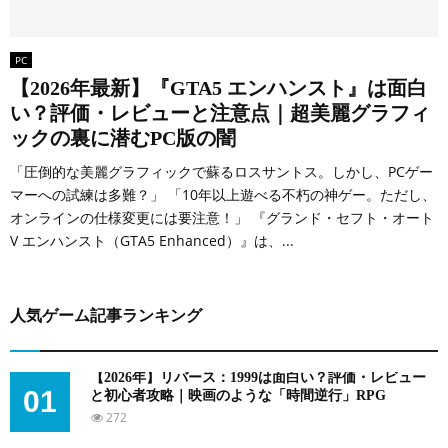
PC
【2026年最新】『GTA5 エンハンスト』は面白
い？評価・レビューと注意点｜超美麗グラフィ
ックの裏に潜むPC版の闇
「圧倒的な美麗グラフィックで蘇るロスサントス。しかし、PCゲー
マーへの試練は多難？」 「10年以上遊べる不朽の神ゲー。ただし、
オンラインの仕様変更には要注意！」 『グランド・セフト・オート
V エンハンスト（GTA5 Enhanced）』は、...
人気ゲーム記事ランキング
【2026年】リバース：1999は面白い？評価・レビュー
01
と初心者攻略｜映画のような「時間逆行」RPG
272