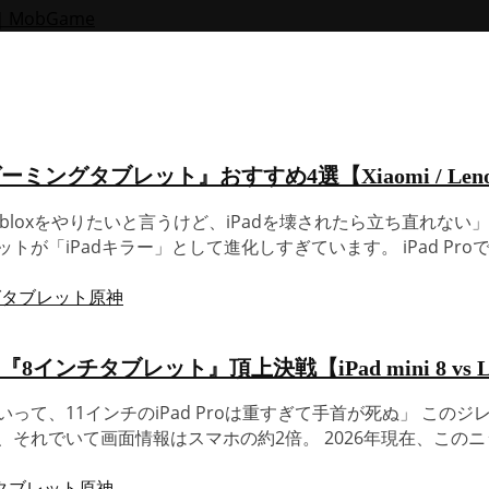
ングタブレット』おすすめ4選【Xiaomi / Lenovo 
Robloxをやりたいと言うけど、iPadを壊されたら立ち直れない
iPadキラー」として進化しすぎています。 iPad Proですら
グタブレット
原神
ブレット』頂上決戦【iPad mini 8 vs Legi
って、11インチのiPad Proは重すぎて手首が死ぬ」 こ
でいて画面情報はスマホの約2倍。 2026年現在、このニッチかつ最
タブレット
原神