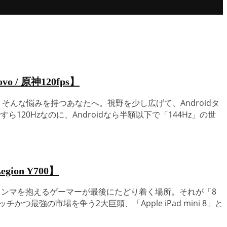
/ 原神120fps】
」 そんな悩みを持つあなたへ。視野を少し広げて、Androidタ
120Hzなのに、Androidなら半額以下で「144Hz」の世
on Y700】
のジレンマを抱えるゲーマーが最後にたどり着く場所。それが「8
強の市場を争う2大巨頭、「Apple iPad mini 8」と