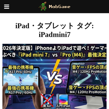
PRIMARY
MENU
iPad・タブレット タグ:
iPadmini7