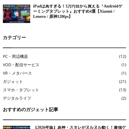
iPadは高すぎる！3万円台から買える『Androidゲ
ーミングタブレット』おすすめ4選【Xiaomi /
Lenovo / 原神120fps】
カテゴリー
PC・周辺機器
(12)
VOD・配信サービス
(1)
VR・メタバース
(1)
ガジェット
(21)
スマホ・タブレット
(13)
デジタルライフ
(2)
おすすめのガジェット記事
【2026年版】原神・スタレがヌルヌル動く！最強ゲ