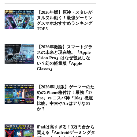
【2026年版】原神・スタレが
ヌルヌル動く！最強ゲーミン
グスマホおすすめランキング
TOP5
【2026年激論】スマートグラ
スの未来と現在地。『Apple
Vision Pro』はなぜ普及しな
い？幻の軽量版『Apple
Glasses』
【2026年1月版】ゲーマーのた
めのiPhone格付け！最強『17
Pro』vs コスパ神『16e』徹底
比較。中古やAirはアリなの
か？
iPadは高すぎる！3万円台から
買える『Androidゲーミングタ