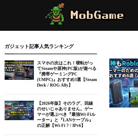
ガジェット記事人気ランキング
スマホの次はこれ！寝転がっ
てSteamや原神(PC版)が遊べる
『携帯ゲーミングPC
(UMPC)』おすすめ3選【Steam
Deck / ROG Ally】
【2026年版】そのラグ、回線
のせいじゃありません。ゲー
マーが選ぶべき『最強Wi-Fiル
ーター』と『LANケーブル』
の正解【Wi-Fi 7 / IPv6】