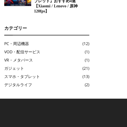
ブレット』おすすめ4選
【Xiaomi / Lenovo / 原神
120fps】
カテゴリー
PC・周辺機器
(12)
VOD・配信サービス
(1)
VR・メタバース
(1)
ガジェット
(21)
スマホ・タブレット
(13)
デジタルライフ
(2)