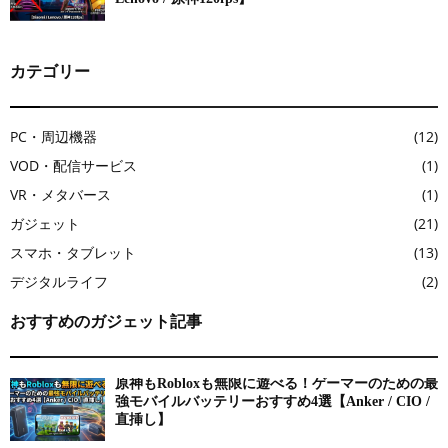
カテゴリー
PC・周辺機器
(12)
VOD・配信サービス
(1)
VR・メタバース
(1)
ガジェット
(21)
スマホ・タブレット
(13)
デジタルライフ
(2)
おすすめのガジェット記事
原神もRobloxも無限に遊べる！ゲーマーのための最
強モバイルバッテリーおすすめ4選【Anker / CIO /
直挿し】