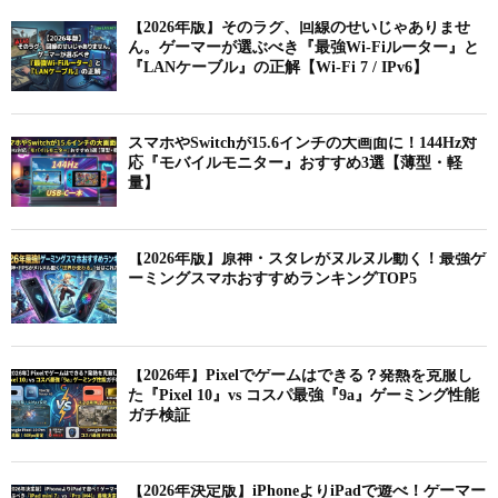
【2026年版】そのラグ、回線のせいじゃありませ
ん。ゲーマーが選ぶべき『最強Wi-Fiルーター』と
『LANケーブル』の正解【Wi-Fi 7 / IPv6】
スマホやSwitchが15.6インチの大画面に！144Hz対
応『モバイルモニター』おすすめ3選【薄型・軽
量】
【2026年版】原神・スタレがヌルヌル動く！最強ゲ
ーミングスマホおすすめランキングTOP5
【2026年】Pixelでゲームはできる？発熱を克服し
た『Pixel 10』vs コスパ最強『9a』ゲーミング性能
ガチ検証
【2026年決定版】iPhoneよりiPadで遊べ！ゲーマー