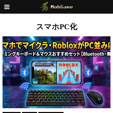
PRIMARY
MENU
スマホPC化