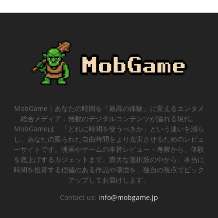
MobGame｜あなたの時間を「最高の体験」に変えるエンタメ
総合メディア：無数のデジタルコンテンツが溢れる現代。
MobGameは、「どれに時間を使うべきか」という迷いを減ら
し、あなたの限られた自由時間をより充実させるためのレビュ
ーサイトです。映画やゲームの本音レビュー・考察から、体験
を底上げするガジェットまで。膨大な選択肢の中から、本当に
時間を投資する価値のある作品や環境を、独自の視点でピック
アップしてお届けします。
Contact us:
info@mobgame.jp