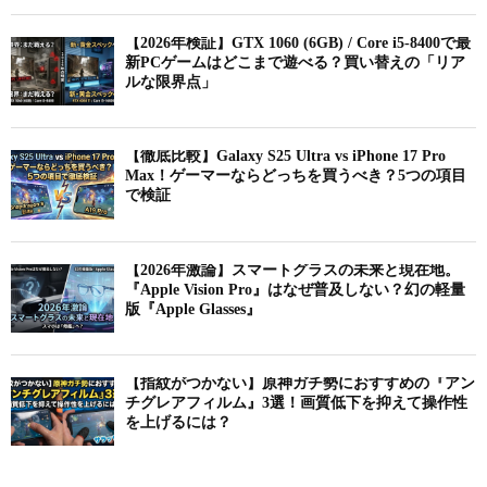
【2026年検証】GTX 1060 (6GB) / Core i5-8400で最
新PCゲームはどこまで遊べる？買い替えの「リア
ルな限界点」
【徹底比較】Galaxy S25 Ultra vs iPhone 17 Pro
Max！ゲーマーならどっちを買うべき？5つの項目
で検証
【2026年激論】スマートグラスの未来と現在地。
『Apple Vision Pro』はなぜ普及しない？幻の軽量
版『Apple Glasses』
【指紋がつかない】原神ガチ勢におすすめの『アン
チグレアフィルム』3選！画質低下を抑えて操作性
を上げるには？