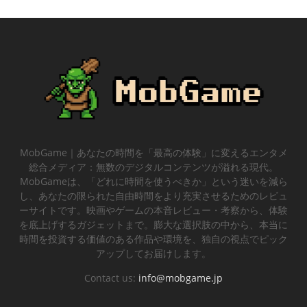
MobGame｜あなたの時間を「最高の体験」に変えるエンタメ
総合メディア：無数のデジタルコンテンツが溢れる現代。
MobGameは、「どれに時間を使うべきか」という迷いを減ら
し、あなたの限られた自由時間をより充実させるためのレビュ
ーサイトです。映画やゲームの本音レビュー・考察から、体験
を底上げするガジェットまで。膨大な選択肢の中から、本当に
時間を投資する価値のある作品や環境を、独自の視点でピック
アップしてお届けします。
Contact us:
info@mobgame.jp