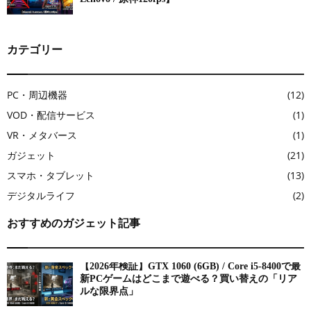
カテゴリー
PC・周辺機器
(12)
VOD・配信サービス
(1)
VR・メタバース
(1)
ガジェット
(21)
スマホ・タブレット
(13)
デジタルライフ
(2)
おすすめのガジェット記事
【2026年検証】GTX 1060 (6GB) / Core i5-8400で最
新PCゲームはどこまで遊べる？買い替えの「リア
ルな限界点」