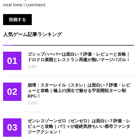
next time I comment.
人気ゲーム記事ランキング
ゴシップハーバーは面白い？評価・レビューと攻略｜
01
ドロドロ展開とレストラン再建が熱いマージパズル！
341
崩壊：スターレイル（スタレ）は面白い？評価・レビ
02
ューと攻略｜極上の演出で魅せる宇宙開拓ターン制
RPG！
255
ゼンレスゾーンゼロ（ゼンゼロ）は面白い？評価・レ
03
ビューと攻略｜パリィが超絶気持ちいい都市ファンタ
ジーアクション！