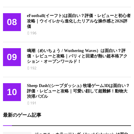
eFootball(イーフト)は面白い？評価・レビューと初心者
08
攻略｜ウイイレから進化したリアルな操作感と2026評
価
196
鳴潮（めいちょう / Wuthering Waves）は面白い？評
09
価・レビューと攻略｜パリィと回避が熱い超本格アク
ション・オープンワールド！
192
Sheep Dash!(シープダッシュ) 牧場ゲーム3Dは面白い？
10
評価・レビューと攻略｜可愛い顔して超難解！動物大
渋滞パズル
191
最新のゲーム記事