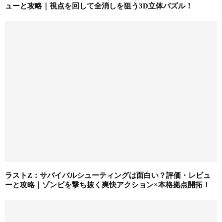
ューと攻略｜視点を回して全消しを狙う3D立体パズル！
ラストZ：サバイバルシューティングは面白い？評価・レビュ
ーと攻略｜ゾンビを撃ち抜く爽快アクション×本格拠点開拓！