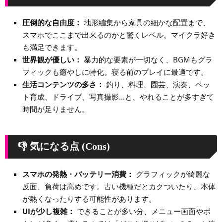
圧倒的な自由度：
地形編集から家具の細かな配置まで、
スマホでここまで出来るのかと驚くレベル。マイクラ好き
も満足できます。
世界観が優しい：
暴力的な要素が一切なく、BGMもグラ
フィックも癒やしに特化。寝る前のプレイに最適です。
生活コンテンツの多さ：
釣り、料理、園芸、演奏、ペッ
ト育成、ドライブ、写真撮影…と、やれることが多すぎて
時間が足りません。
👎 気になる点 (Cons)
スマホの発熱・バッテリー消費：
グラフィックが綺麗な
反面、負荷は高めです。古い機種だとカクついたり、本体
が熱くなったりする可能性があります。
UIが少し複雑：
できることが多い分、メニュー画面やボ