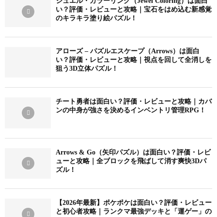
ジュエル・カラーリング（Jewel Coloring）は面白
い？評価・レビューと攻略｜宝石をはめ込む新感覚
のキラキラ塗り絵パズル！
アローズ – パズルエスケープ（Arrows）は面白
い？評価・レビューと攻略｜視点を回して全消しを
狙う3D立体パズル！
チート勇者は面白い？評価・レビューと攻略｜カバ
ンの中身が強さを決めるインベントリ管理RPG！
Arrows & Go（矢印パズル）は面白い？評価・レビ
ューと攻略｜全ブロックを飛ばして消す爽快3Dパ
ズル！
【2026年最新】ポケポケは面白い？評価・レビュー
と初心者攻略｜ランクマ最強デッキと「運ゲー」の