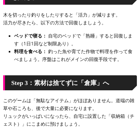
木を切ったり釣りをしたりすると「活力」が減ります。
活力が尽きたら、以下の方法で回復しましょう。
ベッドで寝る：
自宅のベッドで「熟睡」すると回復しま
す（1日1回など制限あり）。
料理を食べる：
釣った魚や育てた作物で料理を作って食
べましょう。序盤はこれがメインの回復手段です。
Step 3：素材は捨てずに「倉庫」へ
このゲームは「無駄なアイテム」がほぼありません。道端の雑
草や石ころも、後で大量に必要になります。
リュックがいっぱいになったら、自宅に設置した「収納箱（チ
ェスト）」にこまめに預けましょう。