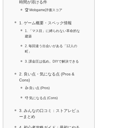
時間が溶ける件
🏆 Mobgame評価スコア
1. ゲーム概要・スペック情報
1. 「マス目」に縛られない革命的な
建築
2. 毎回違う出会いがある「12人の
町」
3. 課金圧は低め。DIYで解決できる
2. 良い点・気になる点 (Pros &
Cons)
👍 良い点 (Pros)
👎 気になる点 (Cons)
3. みんなの口コミ：ストアレビュ
ーまとめ
4. 初心者攻略ガイド：最初にやる