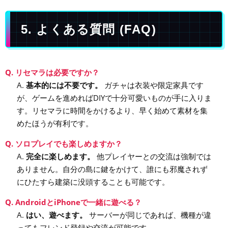
5. よくある質問 (FAQ)
Q. リセマラは必要ですか？
A.
基本的には不要です。
ガチャは衣装や限定家具です
が、ゲームを進めればDIYで十分可愛いものが手に入りま
す。リセマラに時間をかけるより、早く始めて素材を集
めたほうが有利です。
Q. ソロプレイでも楽しめますか？
A.
完全に楽しめます。
他プレイヤーとの交流は強制では
ありません。自分の島に鍵をかけて、誰にも邪魔されず
にひたすら建築に没頭することも可能です。
Q. AndroidとiPhoneで一緒に遊べる？
A.
はい、遊べます。
サーバーが同じであれば、機種が違
ってもフレンド登録や交流が可能です。