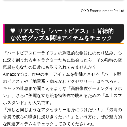
© XD Entertainment Pte Ltd
🖤 リアルでも「ハートピアス」！背徳的
な公式グッズ＆関連アイテムをチェック
『ハートピアスローライフ』の刺激的な物語にのめり込み、心
に深く刻まれるキャラクターたちに出会ったら、その独特の空
気感をあなたの日常にも取り入れてみませんか？
Amazonでは、作中のキーアイテムを彷彿とさせる「ハート型
のピアス」や「地雷系・病みかわアクセサリー」はもちろん、
キャラの吐息まで聞こえるような「高解像度ゲーミングイヤホ
ン」、さらに美麗な立ち絵を特等席で眺めるための「卓上スマ
ホスタンド」が人気です。
「推しと同じようなアクセサリーを身につけたい！」「最高の
音質で彼らの囁きに浸りきりたい！」という方は、ぜひ魅力的
な関連アイテムをチェックしてみてくださいね。