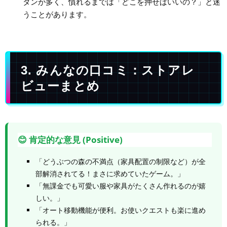
タンが多く、慣れるまでは「どこを押せばいいの？」と迷
うことがあります。
3. みんなの口コミ：ストアレ
ビューまとめ
😊 肯定的な意見 (Positive)
「どうぶつの森の不満点（家具配置の制限など）が全
部解消されてる！まさに求めていたゲーム。」
「無課金でも可愛い服や家具がたくさん作れるのが嬉
しい。」
「オート移動機能が便利。お使いクエストも楽に進め
られる。」