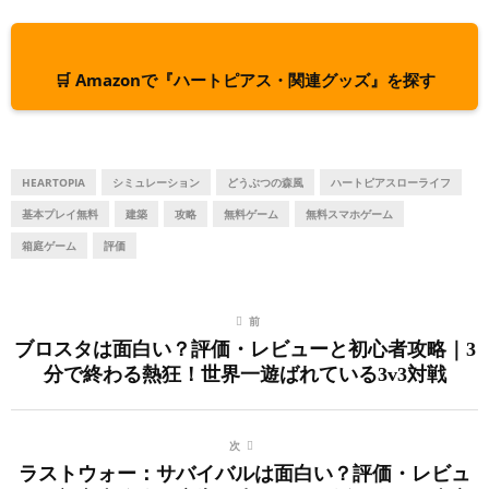
🛒 Amazonで『ハートピアス・関連グッズ』を探す
HEARTOPIA
シミュレーション
どうぶつの森風
ハートピアスローライフ
基本プレイ無料
建築
攻略
無料ゲーム
無料スマホゲーム
箱庭ゲーム
評価
前
ブロスタは面白い？評価・レビューと初心者攻略｜3
分で終わる熱狂！世界一遊ばれている3v3対戦
次
ラストウォー：サバイバルは面白い？評価・レビュ