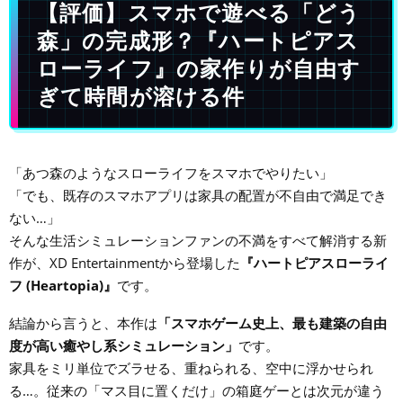
【評価】スマホで遊べる「どう
森」の完成形？『ハートピアス
ローライフ』の家作りが自由す
ぎて時間が溶ける件
「あつ森のようなスローライフをスマホでやりたい」
「でも、既存のスマホアプリは家具の配置が不自由で満足でき
ない…」
そんな生活シミュレーションファンの不満をすべて解消する新
作が、XD Entertainmentから登場した
『ハートピアスローライ
フ (Heartopia)』
です。
結論から言うと、本作は
「スマホゲーム史上、最も建築の自由
度が高い癒やし系シミュレーション」
です。
家具をミリ単位でズラせる、重ねられる、空中に浮かせられ
る…。従来の「マス目に置くだけ」の箱庭ゲーとは次元が違う