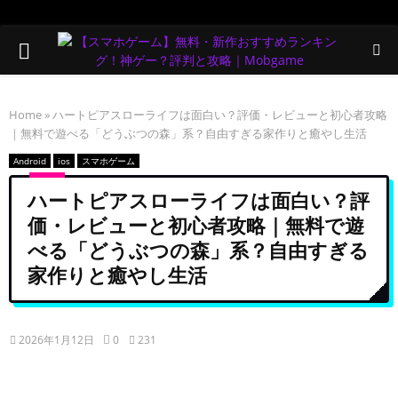
PRIMARY
MENU
Home
»
ハートピアスローライフは面白い？評価・レビューと初心者攻略
｜無料で遊べる「どうぶつの森」系？自由すぎる家作りと癒やし生活
Android
ios
スマホゲーム
ハートピアスローライフは面白い？評
価・レビューと初心者攻略｜無料で遊
べる「どうぶつの森」系？自由すぎる
家作りと癒やし生活
2026年1月12日
0
231