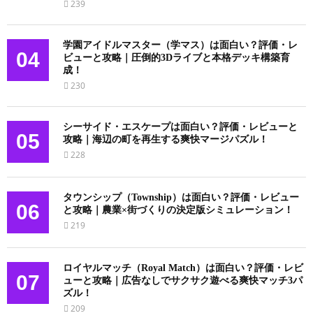
239
学園アイドルマスター（学マス）は面白い？評価・レ
04
ビューと攻略｜圧倒的3Dライブと本格デッキ構築育
成！
230
シーサイド・エスケープは面白い？評価・レビューと
05
攻略｜海辺の町を再生する爽快マージパズル！
228
タウンシップ（Township）は面白い？評価・レビュー
06
と攻略｜農業×街づくりの決定版シミュレーション！
219
ロイヤルマッチ（Royal Match）は面白い？評価・レビ
07
ューと攻略｜広告なしでサクサク遊べる爽快マッチ3パ
ズル！
209