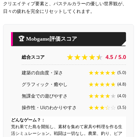
クリエイティブ要素と、パステルカラーの優しい世界観が、
日々の疲れを完全にリセットしてくれます。
🏆 Mobgame評価スコア
★★★★★
4.5 / 5.0
総合スコア
★★★★★
建築の自由度・深さ
(5.0)
★★★★★
グラフィック・癒やし
(4.8)
★★★★★
無課金での遊びやすさ
(4.0)
★★★☆☆
操作性・UIのわかりやすさ
(3.5)
どんなゲーム？：
荒れ果てた島を開拓し、素材を集めて家具や料理を作る生
活シミュレーション。戦闘は一切なし。農業、釣り、ピア