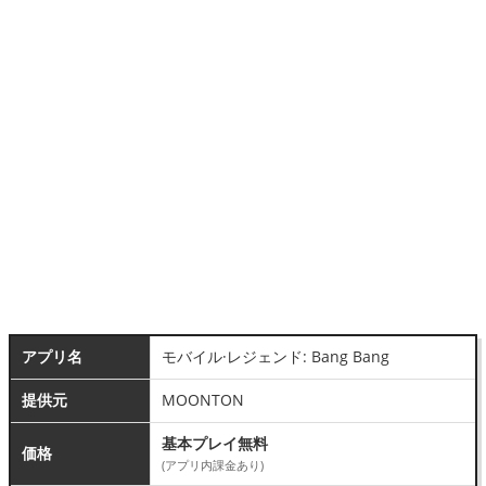
アプリ名
モバイル·レジェンド: Bang Bang
提供元
MOONTON
基本プレイ無料
価格
(アプリ内課金あり)