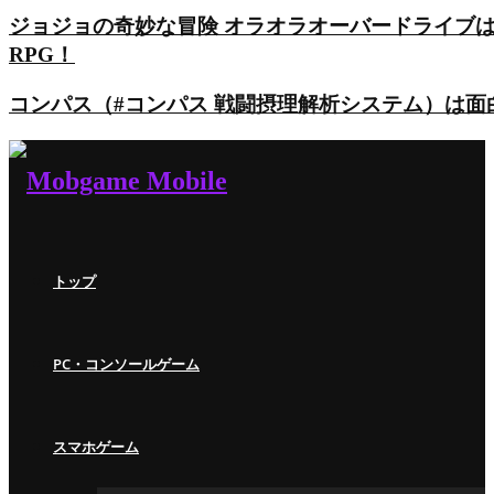
ジョジョの奇妙な冒険 オラオラオーバードライブ
RPG！
コンパス（#コンパス 戦闘摂理解析システム）は
トップ
PC・コンソールゲーム
スマホゲーム