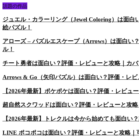
話題の作品
ジュエル・カラーリング（Jewel Coloring
絵パズル！
アローズ – パズルエスケープ（Arrows）は面
ル！
チート勇者は面白い？評価・レビューと攻略｜カバ
Arrows & Go（矢印パズル）は面白い？評価
【2026年最新】ポケポケは面白い？評価・レビュ
超自然スクワッドは面白い？評価・レビューと攻略
【2026年最新】トレクルは今から始めても面白い
LINE ポコポコは面白い？評価・レビューと攻略