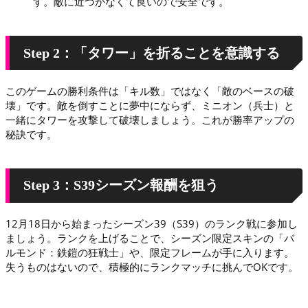
す。敵に近づかなくて良いので安全です。
Step 2：「タワー」を折ることを意識する
このゲームの勝利条件は「キル数」ではなく「敵のベースの破
壊」です。敵を倒すことに夢中にならず、ミニオン（兵士）と
一緒にタワーを攻撃して破壊しましょう。これが勝率アップの
秘訣です。
Step 3：S39シーズン報酬を狙う
12月18日から始まったシーズン39（S39）のランク戦に参加し
ましょう。ランクを上げることで、シーズン限定スキンの「バ
ルモンド：鉄鎧の狂戦士」や、限定フレームが手に入ります。
失うものはないので、積極的にランクマッチに挑んでOKです。