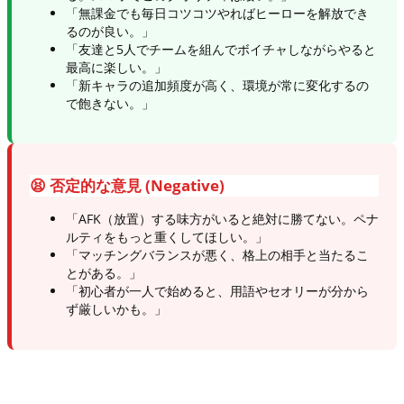
「無課金でも毎日コツコツやればヒーローを解放でき
るのが良い。」
「友達と5人でチームを組んでボイチャしながらやると
最高に楽しい。」
「新キャラの追加頻度が高く、環境が常に変化するの
で飽きない。」
😫 否定的な意見 (Negative)
「AFK（放置）する味方がいると絶対に勝てない。ペナ
ルティをもっと重くしてほしい。」
「マッチングバランスが悪く、格上の相手と当たるこ
とがある。」
「初心者が一人で始めると、用語やセオリーが分から
ず厳しいかも。」