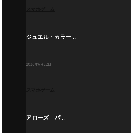
スマホゲーム
ジュエル・カラー…
2026年6月22日
スマホゲーム
アローズ – パ…