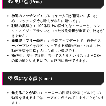
👍 良い点 (Pros)
神速のマッチング：
プレイヤー人口が桁違いに多いた
め、マッチング待ち時間が非常に短いです。
戦略の奥深さ：
100体以上の個性的なヒーローと、タン
ク・メイジ・アサシンといった役割分担が重要で、飽きが
きません。
新機能「フリー録画」：
最新アップデートで、自分のス
ーパープレイを録画・シェアする機能が強化されました。
動画投稿を目指す人にも嬉しい機能です。
操作性：
左手で移動、右手でスキルというスマホMOBA
の最適解といえるUIで、直感的に操作できます。
👎 気になる点 (Cons)
覚えることが多い：
ヒーローの性能や装備（ビルド）の
効果を覚えるまでは、一方的に倒されてしまうことがあり
ます。