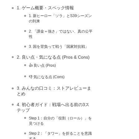
1. ゲーム概要・スペック情報
1. 新ヒーロー「ソラ」とS39シーズン
の到来
2. 「課金＝強さ」ではない、真の公平
性
3. 国を背負って戦う「国家対抗戦」
2. 良い点・気になる点 (Pros & Cons)
👍 良い点 (Pros)
👎 気になる点 (Cons)
3. みんなの口コミ：ストアレビューま
とめ
4. 初心者ガイド：戦場へ出る前の3ス
テップ
Step 1：自分の「役割（ロール）」を
見つける
Step 2：「タワー」を折ることを意識
する