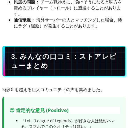
民度の問題：
チーム戦ゆえに、負けそうになると味方を
責めるプレイヤー（トロール）に遭遇することがありま
す。
通信環境：
海外サーバーの人とマッチングした場合、稀
にラグ（遅延）が発生することがあります。
3. みんなの口コミ：ストアレビ
ューまとめ
5億DLを超える巨大コミュニティの声を集めました。
😊 肯定的な意見 (Positive)
「LoL（League of Legends）が好きな人は絶対ハマ
る。スマホでこのクオリティは凄い。」