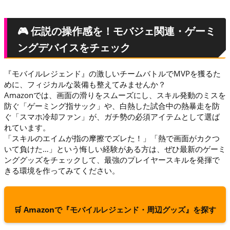
🎮 伝説の操作感を！モバジェ関連・ゲーミ
ングデバイスをチェック
『モバイルレジェンド』の激しいチームバトルでMVPを獲るた
めに、フィジカルな装備も整えてみませんか？
Amazonでは、画面の滑りをスムーズにし、スキル発動のミスを
防ぐ「ゲーミング指サック」や、白熱した試合中の熱暴走を防
ぐ「スマホ冷却ファン」が、ガチ勢の必須アイテムとして選ば
れています。
「スキルのエイムが指の摩擦でズレた！」「熱で画面がカクつ
いて負けた…」という悔しい経験がある方は、ぜひ最新のゲーミ
ンググッズをチェックして、最強のプレイヤースキルを発揮で
きる環境を作ってみてください。
🛒 Amazonで『モバイルレジェンド・周辺グッズ』を探す