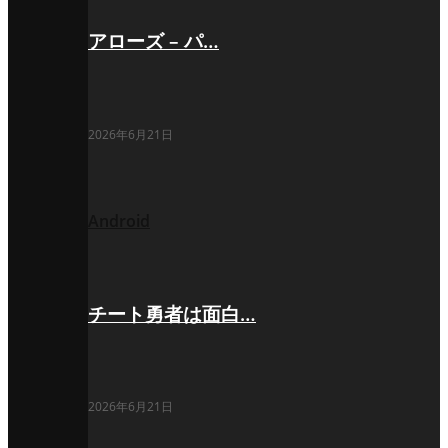
アローズ – パ…
2026年6月21日
Android
チート勇者は面白…
2026年6月21日