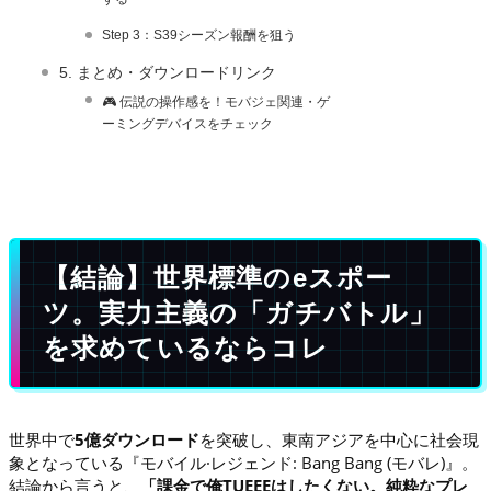
Step 3：S39シーズン報酬を狙う
5. まとめ・ダウンロードリンク
🎮 伝説の操作感を！モバジェ関連・ゲ
ーミングデバイスをチェック
【結論】世界標準のeスポー
ツ。実力主義の「ガチバトル」
を求めているならコレ
世界中で
5億ダウンロード
を突破し、東南アジアを中心に社会現
象となっている『モバイル·レジェンド: Bang Bang (モバレ)』。
結論から言うと、
「課金で俺TUEEEはしたくない。純粋なプレ