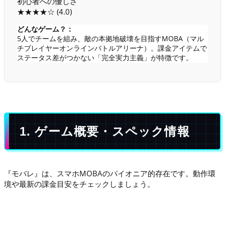
初心者への優しさ
★★★★☆ (4.0)
どんなゲーム？：
5人でチームを組み、敵の本拠地破壊を目指すMOBA（マル
チプレイヤーオンラインバトルアリーナ）。課金アイテムで
ステータス差がつかない「完全実力主義」が特徴です。
1. ゲーム概要・スペック情報
『モバレ』は、スマホMOBAのパイオニア的存在です。動作環
境や最新の課金目安をチェックしましょう。