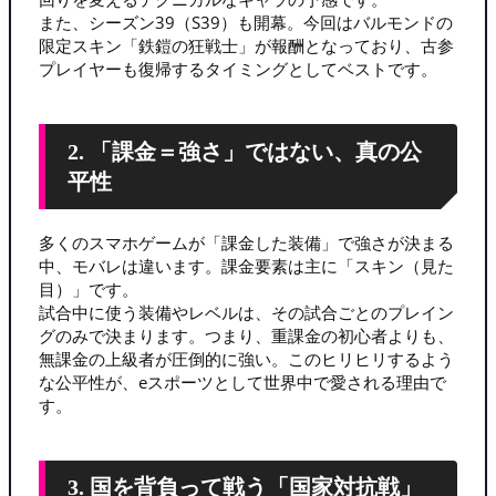
また、シーズン39（S39）も開幕。今回はバルモンドの
限定スキン「鉄鎧の狂戦士」が報酬となっており、古参
プレイヤーも復帰するタイミングとしてベストです。
2. 「課金＝強さ」ではない、真の公
平性
多くのスマホゲームが「課金した装備」で強さが決まる
中、モバレは違います。課金要素は主に「スキン（見た
目）」です。
試合中に使う装備やレベルは、その試合ごとのプレイン
グのみで決まります。つまり、重課金の初心者よりも、
無課金の上級者が圧倒的に強い。このヒリヒリするよう
な公平性が、eスポーツとして世界中で愛される理由で
す。
3. 国を背負って戦う「国家対抗戦」