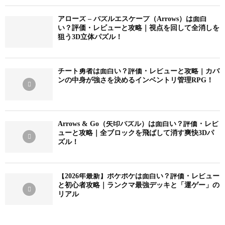
アローズ – パズルエスケープ（Arrows）は面白
い？評価・レビューと攻略｜視点を回して全消しを
狙う3D立体パズル！
チート勇者は面白い？評価・レビューと攻略｜カバ
ンの中身が強さを決めるインベントリ管理RPG！
Arrows & Go（矢印パズル）は面白い？評価・レビ
ューと攻略｜全ブロックを飛ばして消す爽快3Dパ
ズル！
【2026年最新】ポケポケは面白い？評価・レビュー
と初心者攻略｜ランクマ最強デッキと「運ゲー」の
リアル