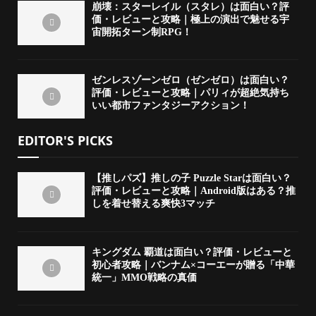
崩壊：スターレイル（スタレ）は面白い？評
価・レビューと攻略｜極上の演出で魅せる宇
宙開拓ターン制RPG！
ゼンレスゾーンゼロ（ゼンゼロ）は面白い？
評価・レビューと攻略｜パリィが超絶気持ち
いい都市ファンタジーアクション！
EDITOR'S PICKS
【推しパズ】推しの子 Puzzle Starは面白い？
評価・レビューと攻略｜Android版はある？推
しを着せ替える爽快3マッチ
キングダム 覇道は面白い？評価・レビューと
初心者攻略｜バンナム×コーエーが贈る「中華
統一」MMO戦略の真価