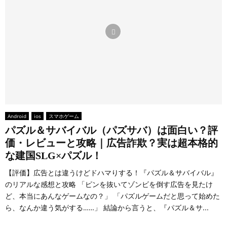
Android
ios
スマホゲーム
パズル＆サバイバル（パズサバ）は面白い？評
価・レビューと攻略｜広告詐欺？実は超本格的
な建国SLG×パズル！
【評価】広告とは違うけどドハマりする！『パズル＆サバイバル』
のリアルな感想と攻略 「ピンを抜いてゾンビを倒す広告を見たけ
ど、本当にあんなゲームなの？」 「パズルゲームだと思って始めた
ら、なんか違う気がする……」 結論から言うと、『パズル＆サ...