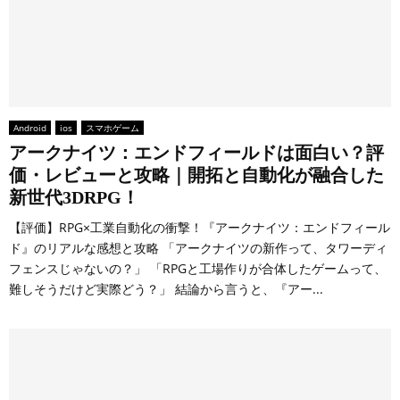
Android
ios
スマホゲーム
アークナイツ：エンドフィールドは面白い？評
価・レビューと攻略｜開拓と自動化が融合した
新世代3DRPG！
【評価】RPG×工業自動化の衝撃！『アークナイツ：エンドフィール
ド』のリアルな感想と攻略 「アークナイツの新作って、タワーディ
フェンスじゃないの？」 「RPGと工場作りが合体したゲームって、
難しそうだけど実際どう？」 結論から言うと、『アー...