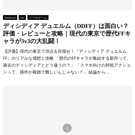
Android
ios
スマホゲーム
ディシディア デュエルム（DDFF）は面白い？
評価・レビューと攻略｜現代の東京で歴代FFキ
ャラが3v3の大乱闘！
【評価】現代の東京で頂点を目指せ！『ディシディア デュエルム
FF』のリアルな感想と攻略 「歴代のFFキャラが集結する新作って、
過去のディシディアとどう違うの？」 「スマホ向けの対戦アクショ
ンって、操作が複雑で難しいんじゃない？」 結論から...