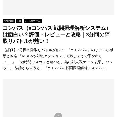
Android
ios
スマホゲーム
コンパス（#コンパス 戦闘摂理解析システム）
は面白い？評価・レビューと攻略｜3分間の陣
取りバトルが熱い！
【評価】3分間の陣取りバトルが熱い！『#コンパス』のリアルな感
想と攻略 「MOBAや対戦アクションって難しそうで手が出な
い……」 「短時間でスカッと遊べる、熱い対人戦ゲームを探してい
る！」 結論から言うと、『#コンパス 戦闘摂理解析システム...