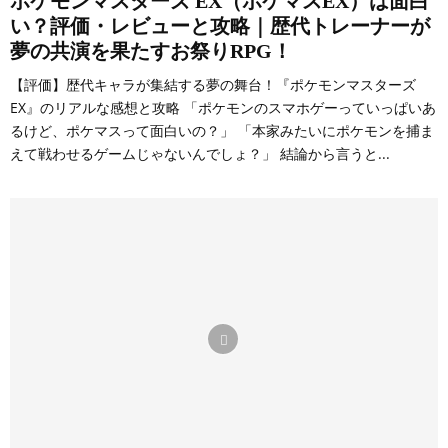
ポケモンマスターズ EX（ポケマスEX）は面白
い？評価・レビューと攻略｜歴代トレーナーが
夢の共演を果たすお祭りRPG！
【評価】歴代キャラが集結する夢の舞台！『ポケモンマスターズ
EX』のリアルな感想と攻略 「ポケモンのスマホゲーっていっぱいあ
るけど、ポケマスって面白いの？」 「本家みたいにポケモンを捕ま
えて戦わせるゲームじゃないんでしょ？」 結論から言うと...