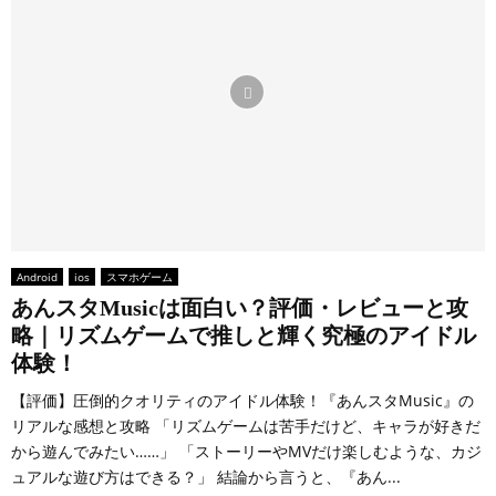
Android
ios
スマホゲーム
あんスタMusicは面白い？評価・レビューと攻
略｜リズムゲームで推しと輝く究極のアイドル
体験！
【評価】圧倒的クオリティのアイドル体験！『あんスタMusic』の
リアルな感想と攻略 「リズムゲームは苦手だけど、キャラが好きだ
から遊んでみたい……」 「ストーリーやMVだけ楽しむような、カジ
ュアルな遊び方はできる？」 結論から言うと、『あん...