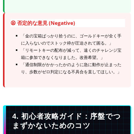
😫 否定的な意見 (Negative)
「金の宝箱ばっかり拾うのに、ゴールドキーが全く手
に入らないのでストック枠が圧迫されて困る。」
「リモートキーの配布が減って、遠くのチャレンジ宝
箱に参加できなくなりました。改善希望。」
「通信制限がかかったかのように急に動作が止まった
り、歩数がゼロ判定になる不具合を直してほしい。」
4. 初心者攻略ガイド：序盤でつ
まずかないためのコツ