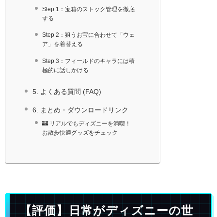
Step 1：宝箱のストック管理を徹底
する
Step 2：狙うお宝に合わせて「ウェ
ア」を着替える
Step 3：フィールドのキャラには積
極的に話しかける
5. よくある質問 (FAQ)
6. まとめ・ダウンロードリンク
🏰 リアルでもディズニーを満喫！
お散歩快適グッズをチェック
【評価】日常がディズニーの世