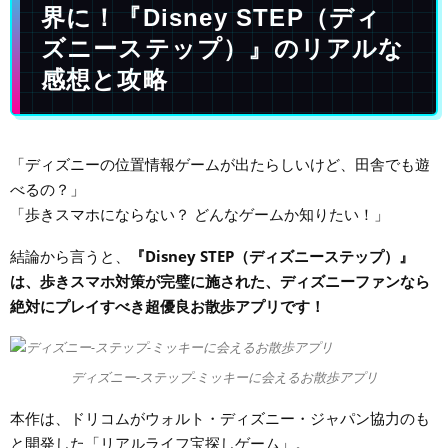
界に！『Disney STEP（ディ
ズニーステップ）』のリアルな
感想と攻略
「ディズニーの位置情報ゲームが出たらしいけど、田舎でも遊
べるの？」
「歩きスマホにならない？ どんなゲームか知りたい！」
結論から言うと、
『Disney STEP（ディズニーステップ）』
は、歩きスマホ対策が完璧に施された、ディズニーファンなら
絶対にプレイすべき超優良お散歩アプリです！
ディズニー-ステップ-ミッキーに会えるお散歩アプリ
本作は、ドリコムがウォルト・ディズニー・ジャパン協力のも
と開発した「リアルライフ宝探しゲーム」。