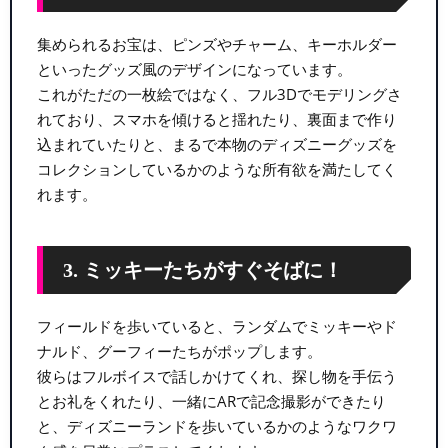
集められるお宝は、ピンズやチャーム、キーホルダー
といったグッズ風のデザインになっています。
これがただの一枚絵ではなく、フル3Dでモデリングさ
れており、スマホを傾けると揺れたり、裏面まで作り
込まれていたりと、まるで本物のディズニーグッズを
コレクションしているかのような所有欲を満たしてく
れます。
3. ミッキーたちがすぐそばに！
フィールドを歩いていると、ランダムでミッキーやド
ナルド、グーフィーたちがポップします。
彼らはフルボイスで話しかけてくれ、探し物を手伝う
とお礼をくれたり、一緒にARで記念撮影ができたり
と、ディズニーランドを歩いているかのようなワクワ