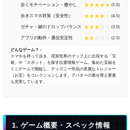
★★★★★
歩くモチベーション・癒やし
(5.0)
★★★★☆
歩きスマホ対策（安全性）
(4.5)
★★★☆☆
ガチャ・鍵のドロップバランス
(3.0)
★★☆☆☆
アプリの動作・通信安定性
(2.5)
どんなゲーム？：
スマホを持って歩き、現実世界のマップ上に出現する「宝
箱」や「スポット」を探す位置情報ゲーム。集めた宝箱を
ミニゲームで開錠し、ディズニー作品の美麗なトレジャー
（お宝）をコレクションします。アバターの着せ替え要素
も充実しています。
1. ゲーム概要・スペック情報