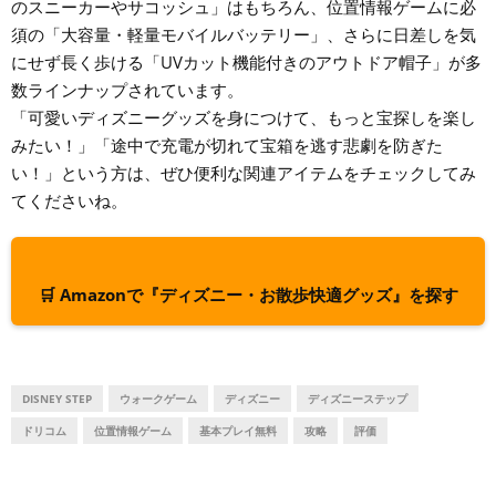
のスニーカーやサコッシュ」はもちろん、位置情報ゲームに必
須の「大容量・軽量モバイルバッテリー」、さらに日差しを気
にせず長く歩ける「UVカット機能付きのアウトドア帽子」が多
数ラインナップされています。
「可愛いディズニーグッズを身につけて、もっと宝探しを楽し
みたい！」「途中で充電が切れて宝箱を逃す悲劇を防ぎた
い！」という方は、ぜひ便利な関連アイテムをチェックしてみ
てくださいね。
🛒 Amazonで『ディズニー・お散歩快適グッズ』を探す
DISNEY STEP
ウォークゲーム
ディズニー
ディズニーステップ
ドリコム
位置情報ゲーム
基本プレイ無料
攻略
評価