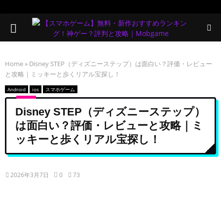
PRIMARY
MENU
Home
»
Disney STEP（ディズニーステップ）は面白い？評価・レビュー
と攻略｜ミッキーと歩くリアル宝探し！
Android
ios
スマホゲーム
Disney STEP（ディズニーステップ）
は面白い？評価・レビューと攻略｜ミ
ッキーと歩くリアル宝探し！
2026年3月7日
0
73