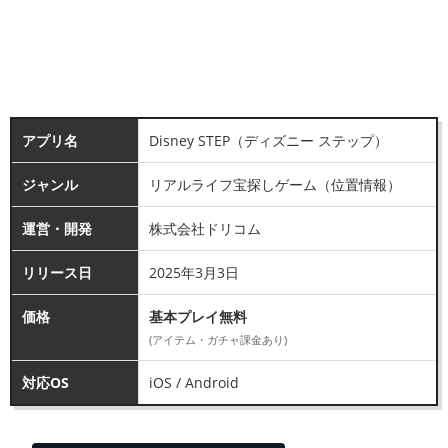
アプリ名
Disney STEP（ディズニー ステップ）
ジャンル
リアルライフ宝探しゲーム（位置情報）
運営・開発
株式会社ドリコム
リリース日
2025年3月3日
価格
基本プレイ無料
(アイテム・ガチャ課金あり)
対応OS
iOS / Android