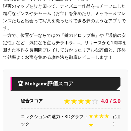
現実のマップを歩き回って、ディズニー作品をモチーフにした
精巧なピンズやチャーム（お宝）を集めたり、ミッキー＆フレ
ンズたちと出会って写真を撮ったりできる夢のようなアプリで
す。
一方で、位置ゲーならではの「鍵のドロップ率」や「通信の安
定性」など、気になる点もチラホラ……。リリースから1周年を
迎えた本作を長期間プレイして分かったリアルな評価と、序盤
で効率よくお宝を集める攻略法を徹底レビューします！
🏆 Mobgame評価スコア
★★★★☆
4.0 / 5.0
総合スコア
★★★★
コレクションの魅力・3Dグラフィ
(5.0
ック
)
★