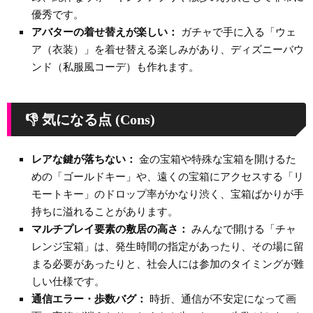
優秀です。
アバターの着せ替えが楽しい：
ガチャで手に入る「ウェ
ア（衣装）」を着せ替える楽しみがあり、ディズニーバウ
ンド（私服風コーデ）も作れます。
👎 気になる点 (Cons)
レアな鍵が落ちない：
金の宝箱や特殊な宝箱を開けるた
めの「ゴールドキー」や、遠くの宝箱にアクセスする「リ
モートキー」のドロップ率がかなり渋く、宝箱ばかりが手
持ちに溢れることがあります。
マルチプレイ要素の敷居の高さ：
みんなで開ける「チャ
レンジ宝箱」は、発生時間の指定があったり、その場に留
まる必要があったりと、社会人には参加のタイミングが難
しい仕様です。
通信エラー・歩数バグ：
時折、通信が不安定になって画