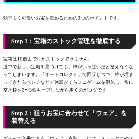
効率よく可愛いお宝を集めるための3つのポイントです。
Step 1：宝箱のストック管理を徹底する
宝箱は10個までしかストックできません。
道中で新しい宝箱を見つけても、枠がいっぱいだと拾えなくな
ってしまいます。「オートコレクト」で回収しつつ、枠が埋ま
ってきたらベンチなどで休憩がてらミニゲームを消化し、常に
空き枠を2〜3個キープしながら歩くのがコツです。
Step 2：狙うお宝に合わせて「ウェア」を
着替える
ガチャで入手できる「ウェア（衣装）」には、ステータスやス