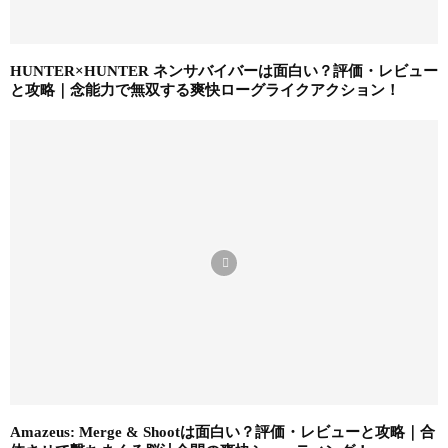
HUNTER×HUNTER ネンサバイバーは面白い？評価・レビュー
と攻略｜念能力で無双する爽快ローグライクアクション！
Amazeus: Merge & Shootは面白い？評価・レビューと攻略｜合