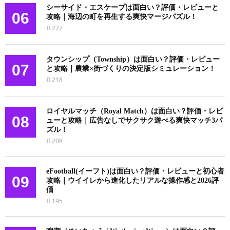
シーサイド・エスケープは面白い？評価・レビューと
06
攻略｜海辺の町を再生する爽快マージパズル！
227
タウンシップ（Township）は面白い？評価・レビュー
07
と攻略｜農業×街づくりの決定版シミュレーション！
218
ロイヤルマッチ（Royal Match）は面白い？評価・レビ
08
ューと攻略｜広告なしでサクサク遊べる爽快マッチ3パ
ズル！
208
eFootball(イーフト)は面白い？評価・レビューと初心者
09
攻略｜ウイイレから進化したリアルな操作感と2026評
価
195