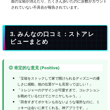
面の宝箱が消えたり、たくさん歩いたのに歩数がカウント
されていない不具合が報告されています。
3. みんなの口コミ：ストアレ
ビューまとめ
😊 肯定的な意見 (Positive)
「宝箱をストックして家で開けられるディズニーの優
しさに感動。他の位置ゲーも見習ってほしい！」
「トレジャーのデザインが可愛すぎて、コレクション
を眺めているだけでニヤニヤしちゃう。」
「田舎すぎてポケモンも出ないような場所なのに、ミ
ッキーは会いに来てくれる。神アプリです。」