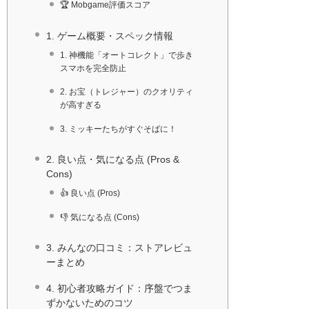
🏆 Mobgame評価スコア
1. ゲーム概要・スペック情報
1. 神機能「オートコレクト」で歩き
スマホを完全防止
2. お宝（トレジャー）のクオリティ
が高すぎる
3. ミッキーたちがすぐそばに！
2. 良い点・気になる点 (Pros &
Cons)
👍 良い点 (Pros)
👎 気になる点 (Cons)
3. みんなの口コミ：ストアレビュ
ーまとめ
4. 初心者攻略ガイド：序盤でつま
ずかないためのコツ