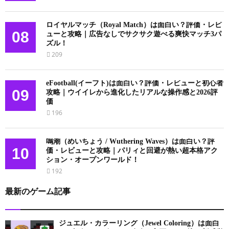
ロイヤルマッチ（Royal Match）は面白い？評価・レビ
08
ューと攻略｜広告なしでサクサク遊べる爽快マッチ3パ
ズル！
209
eFootball(イーフト)は面白い？評価・レビューと初心者
09
攻略｜ウイイレから進化したリアルな操作感と2026評
価
196
鳴潮（めいちょう / Wuthering Waves）は面白い？評
10
価・レビューと攻略｜パリィと回避が熱い超本格アク
ション・オープンワールド！
192
最新のゲーム記事
ジュエル・カラーリング（Jewel Coloring）は面白