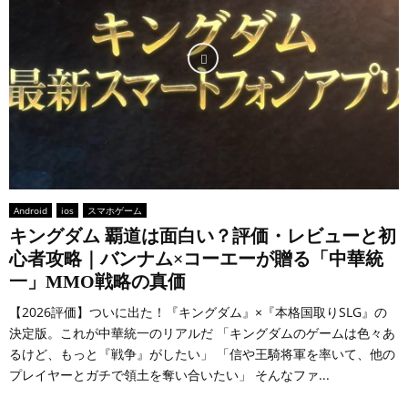
Android
ios
スマホゲーム
キングダム 覇道は面白い？評価・レビューと初
心者攻略｜バンナム×コーエーが贈る「中華統
一」MMO戦略の真価
【2026評価】ついに出た！『キングダム』×『本格国取りSLG』の
決定版。これが中華統一のリアルだ 「キングダムのゲームは色々あ
るけど、もっと『戦争』がしたい」 「信や王騎将軍を率いて、他の
プレイヤーとガチで領土を奪い合いたい」 そんなファ...