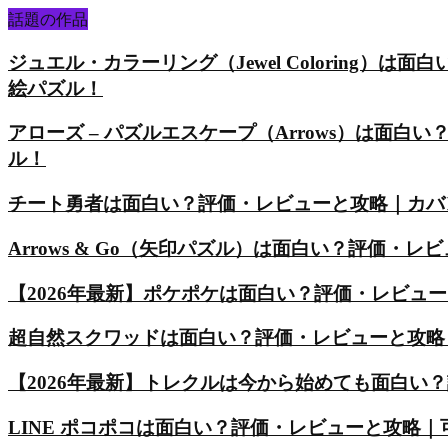
話題の作品
ジュエル・カラーリング（Jewel Coloring
絵パズル！
アローズ – パズルエスケープ（Arrows）は面
ル！
チート勇者は面白い？評価・レビューと攻略｜カバ
Arrows & Go（矢印パズル）は面白い？評価
【2026年最新】ポケポケは面白い？評価・レビュ
超自然スクワッドは面白い？評価・レビューと攻略
【2026年最新】トレクルは今から始めても面白い
LINE ポコポコは面白い？評価・レビューと攻略