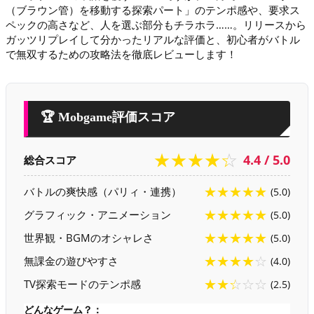
（ブラウン管）を移動する探索パート」のテンポ感や、要求ス
ペックの高さなど、人を選ぶ部分もチラホラ……。リリースから
ガッツリプレイして分かったリアルな評価と、初心者がバトル
で無双するための攻略法を徹底レビューします！
🏆 Mobgame評価スコア
★★★★☆
4.4 / 5.0
総合スコア
★★★★★
バトルの爽快感（パリィ・連携）
(5.0)
★★★★★
グラフィック・アニメーション
(5.0)
★★★★★
世界観・BGMのオシャレさ
(5.0)
★★★★☆
無課金の遊びやすさ
(4.0)
★★☆☆☆
TV探索モードのテンポ感
(2.5)
どんなゲーム？：