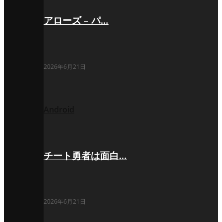
アローズ – パ…
2026年6月21日
Android
チート勇者は面白…
2026年6月21日