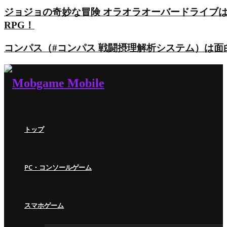
ジョジョの奇妙な冒険 オラオラオーバードライブ
RPG！
コンパス（#コンパス 戦闘摂理解析システム）は
トップ
PC・コンソールゲーム
スマホゲーム