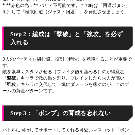
* **赤色の光：** パリィ不可能です。この時は「回避ボタン」
を押して「極限回避（ジャスト回避）」を発動させましょう。
Step 2：編成は「撃破」と「強攻」を必ず
入れる
3人のパーティを組む際、役割（特性）を意識することが重要で
す。
敵を素早くスタンさせる（ブレイク値を溜める）のが得意な
「撃破」
キャラで敵の盾を割り、ブレイクしたら火力が高い
「強攻」
キャラに交代して一気にダメージを稼ぐのが、このゲ
ームの黄金パターンです。
Step 3：「ボンプ」の育成を忘れない
バトルに同行してサポートしてくれる可愛いマスコット「ボン