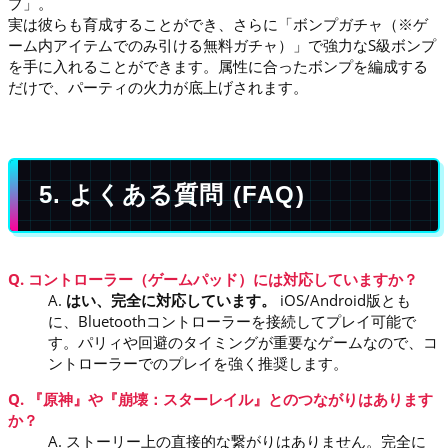
プ」。
実は彼らも育成することができ、さらに「ボンプガチャ（※ゲ
ーム内アイテムでのみ引ける無料ガチャ）」で強力なS級ボンプ
を手に入れることができます。属性に合ったボンプを編成する
だけで、パーティの火力が底上げされます。
5. よくある質問 (FAQ)
Q. コントローラー（ゲームパッド）には対応していますか？
A.
はい、完全に対応しています。
iOS/Android版とも
に、Bluetoothコントローラーを接続してプレイ可能で
す。パリィや回避のタイミングが重要なゲームなので、コ
ントローラーでのプレイを強く推奨します。
Q. 『原神』や『崩壊：スターレイル』とのつながりはあります
か？
A. ストーリー上の直接的な繋がりはありません。完全に