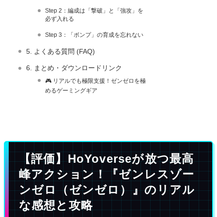
Step 2：編成は「撃破」と「強攻」を
必ず入れる
Step 3：「ボンプ」の育成を忘れない
5. よくある質問 (FAQ)
6. まとめ・ダウンロードリンク
🎮 リアルでも極限支援！ゼンゼロを極
めるゲーミングギア
【評価】HoYoverseが放つ最高
峰アクション！『ゼンレスゾー
ンゼロ（ゼンゼロ）』のリアル
な感想と攻略