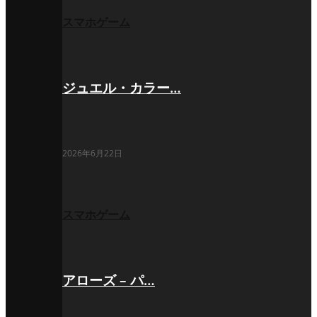
スマホゲーム
ジュエル・カラー…
2026年6月22日
スマホゲーム
アローズ – パ…