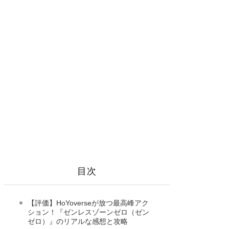
目次
【評価】HoYoverseが放つ最高峰アク
ション！『ゼンレスゾーンゼロ（ゼン
ゼロ）』のリアルな感想と攻略