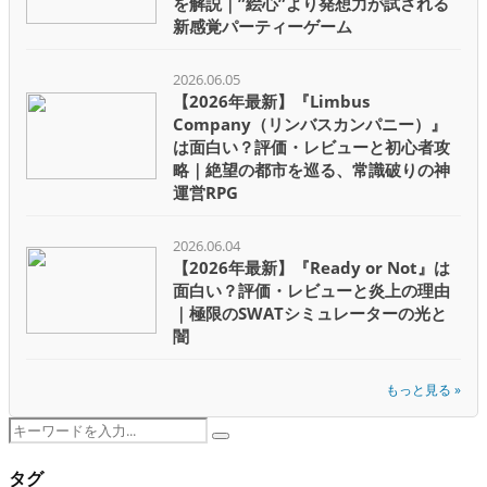
を解説｜”絵心”より発想力が試される
新感覚パーティーゲーム
2026.06.05
【2026年最新】『Limbus
Company（リンバスカンパニー）』
は面白い？評価・レビューと初心者攻
略｜絶望の都市を巡る、常識破りの神
運営RPG
2026.06.04
【2026年最新】『Ready or Not』は
面白い？評価・レビューと炎上の理由
｜極限のSWATシミュレーターの光と
闇
もっと見る »
Search
Search
for:
タグ