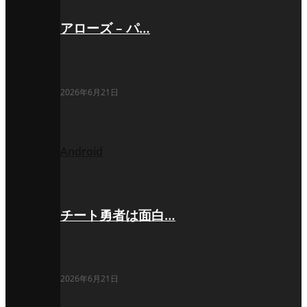
アローズ – パ…
2026年6月21日
Android
チート勇者は面白…
2026年6月21日