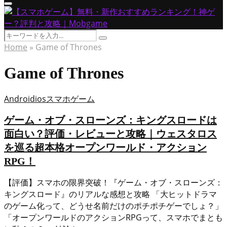
Primary
Menu
Search
Search
for:
Home
»
Game of Thrones
Game of Thrones
Android
ios
スマホゲーム
ゲーム・オブ・スローンズ：キングスロードは
面白い？評価・レビューと攻略｜ウェスタロス
を巡る超本格オープンワールド・アクション
RPG！
【評価】スマホの限界突破！『ゲーム・オブ・スローンズ：
キングスロード』のリアルな感想と攻略 「大ヒットドラマ
のゲーム化って、どうせ名前だけのポチポチゲーでしょ？」
「オープンワールドのアクションRPGって、スマホでまとも