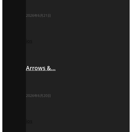
2026年6月21日
ios
Arrows &…
2026年6月20日
ios