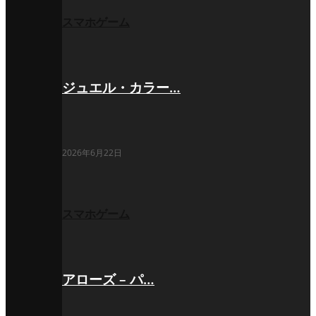
スマホゲーム
ジュエル・カラー…
2026年6月22日
スマホゲーム
アローズ – パ…