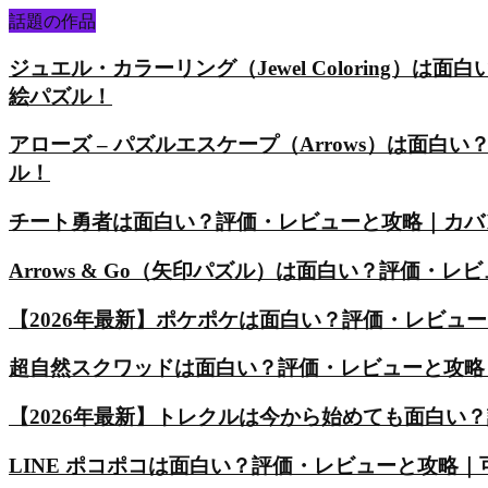
話題の作品
ジュエル・カラーリング（Jewel Coloring
絵パズル！
アローズ – パズルエスケープ（Arrows）は面
ル！
チート勇者は面白い？評価・レビューと攻略｜カバ
Arrows & Go（矢印パズル）は面白い？評価
【2026年最新】ポケポケは面白い？評価・レビュ
超自然スクワッドは面白い？評価・レビューと攻略
【2026年最新】トレクルは今から始めても面白い
LINE ポコポコは面白い？評価・レビューと攻略