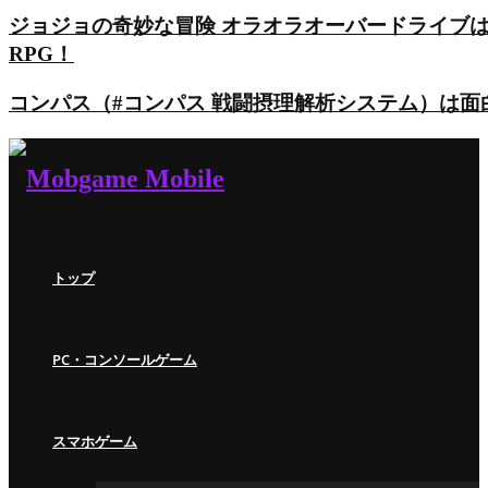
ジョジョの奇妙な冒険 オラオラオーバードライブ
RPG！
コンパス（#コンパス 戦闘摂理解析システム）は
トップ
PC・コンソールゲーム
スマホゲーム