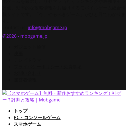
ホゲームを厳選し、リセマラ当たりランキングや最強キャラ
評価、効率的な攻略情報をお届けするモバイルゲーム総合情
報サイトです。「今、やるべきゲーム」がひと目でわかりま
す。
Contact us:
info@mobgame.jp
@2026 - mobgame.jp
ガジェット通信
映画
テレビドラマ
プライバシーポリシー / 免責事項
お問い合わせ
運営者情報
トップ
PC・コンソールゲーム
スマホゲーム