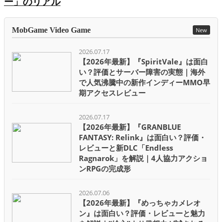
ー」のリアル
MobGame Video Game
New
2026.07.17
【2026年最新】『SpiritVale』は面白
い？評価とサーバー障害の実態｜海外
で人気沸騰中の新作インディーMMO早
期アクセスレビュー
2026.07.17
【2026年最新】『GRANBLUE
FANTASY: Relink』は面白い？評価・
レビューと新DLC「Endless
Ragnarok」を解説｜4人協力アクショ
ンRPGの完成形
2026.07.06
【2026年最新】『めっちゃカメレオ
ン』は面白い？評価・レビューと魅力