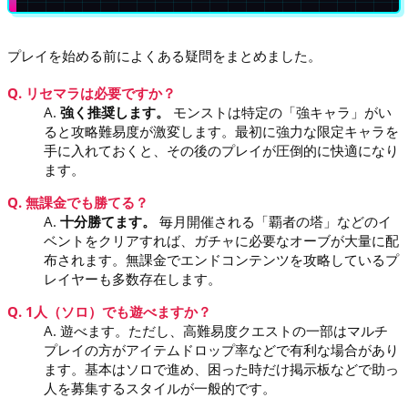
プレイを始める前によくある疑問をまとめました。
Q. リセマラは必要ですか？
A.
強く推奨します。
モンストは特定の「強キャラ」がい
ると攻略難易度が激変します。最初に強力な限定キャラを
手に入れておくと、その後のプレイが圧倒的に快適になり
ます。
Q. 無課金でも勝てる？
A.
十分勝てます。
毎月開催される「覇者の塔」などのイ
ベントをクリアすれば、ガチャに必要なオーブが大量に配
布されます。無課金でエンドコンテンツを攻略しているプ
レイヤーも多数存在します。
Q. 1人（ソロ）でも遊べますか？
A. 遊べます。ただし、高難易度クエストの一部はマルチ
プレイの方がアイテムドロップ率などで有利な場合があり
ます。基本はソロで進め、困った時だけ掲示板などで助っ
人を募集するスタイルが一般的です。