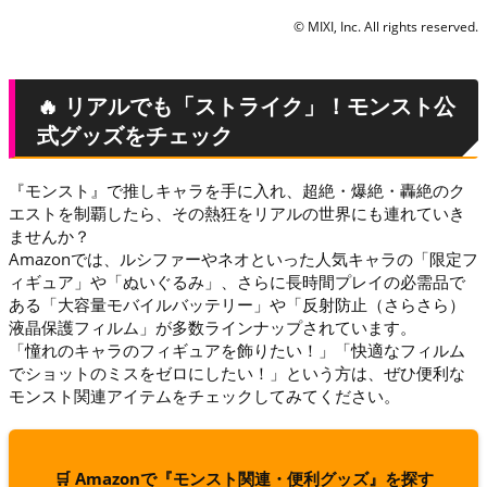
© MIXI, Inc. All rights reserved.
🔥 リアルでも「ストライク」！モンスト公
式グッズをチェック
『モンスト』で推しキャラを手に入れ、超絶・爆絶・轟絶のク
エストを制覇したら、その熱狂をリアルの世界にも連れていき
ませんか？
Amazonでは、ルシファーやネオといった人気キャラの「限定フ
ィギュア」や「ぬいぐるみ」、さらに長時間プレイの必需品で
ある「大容量モバイルバッテリー」や「反射防止（さらさら）
液晶保護フィルム」が多数ラインナップされています。
「憧れのキャラのフィギュアを飾りたい！」「快適なフィルム
でショットのミスをゼロにしたい！」という方は、ぜひ便利な
モンスト関連アイテムをチェックしてみてください。
🛒 Amazonで『モンスト関連・便利グッズ』を探す