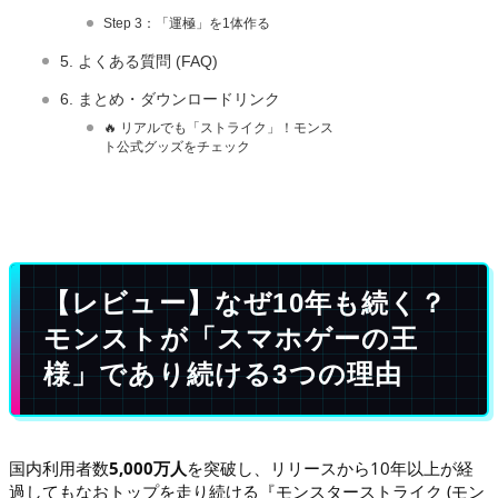
Step 3：「運極」を1体作る
5. よくある質問 (FAQ)
6. まとめ・ダウンロードリンク
🔥 リアルでも「ストライク」！モンス
ト公式グッズをチェック
【レビュー】なぜ10年も続く？
モンストが「スマホゲーの王
様」であり続ける3つの理由
国内利用者数
5,000万人
を突破し、リリースから10年以上が経
過してもなおトップを走り続ける『モンスターストライク (モン