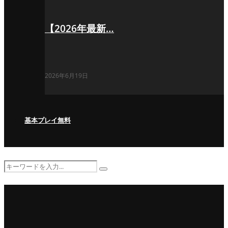
【2026年最新…
2026年6月19日
基本プレイ無料
Search
Search
for: