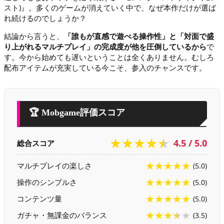
スト)』。多くのゲームが消えていく中で、なぜ本作だけが選ば
れ続けるのでしょうか？
結論から言うと、
「誰もが直感で遊べる操作性」と「対面で盛
り上がれるマルチプレイ」の完成度が他を圧倒しているから
で
す。今から始めても遅いということは全くありません。むしろ
配布アイテムが充実している今こそ、参入のチャンスです。
🏆 Mobgame評価スコア
★★★★★
4.5 / 5.0
総合スコア
★★★★★
マルチプレイの楽しさ
(5.0)
★★★★★
操作のシンプルさ
(5.0)
★★★★★
コンテンツ量
(5.0)
★★★★★
ガチャ・無課金のバランス
(3.5)