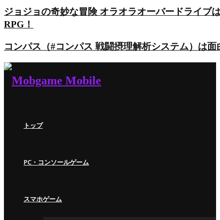
ジョジョの奇妙な冒険 オラオラオーバードライブ
RPG！
コンパス（#コンパス 戦闘摂理解析システム）は
トップ
PC・コンソールゲーム
スマホゲーム