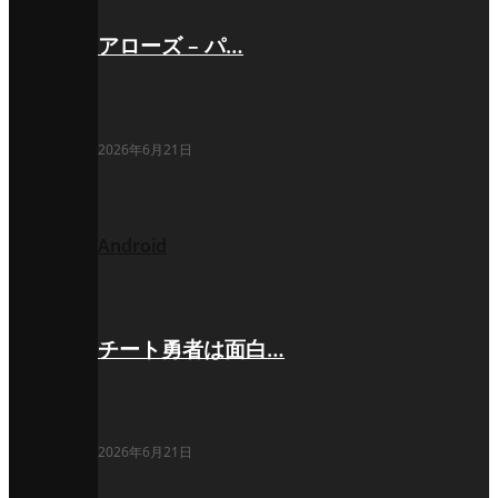
アローズ – パ…
2026年6月21日
Android
チート勇者は面白…
2026年6月21日