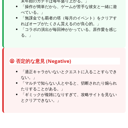
末年始のガチャは毎年盛り上がる。」
「操作が簡単だから、ゲームが苦手な彼女と一緒に遊
べている。」
「無課金でも覇者の塔（毎月のイベント）をクリアす
ればオーブがたくさん貰えるのが良心的。」
「コラボの演出が毎回神がかっている。原作愛を感じ
る。」
😫 否定的な意見 (Negative)
「適正キャラがいないとクエストに入ることすらでき
ない。」
「マルチで知らない人とやると、切断されたり煽られ
たりすることがある。」
「ギミックが複雑になりすぎて、攻略サイトを見ない
とクリアできない。」