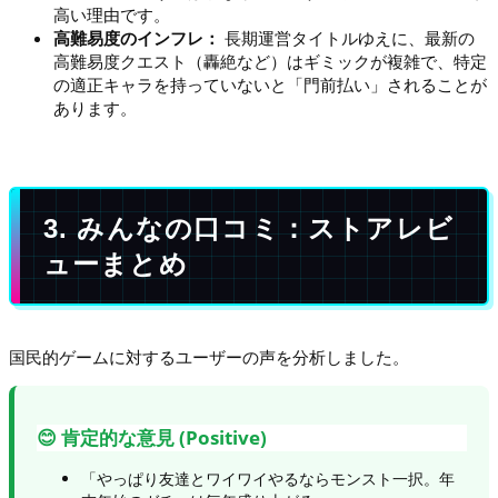
高い理由です。
高難易度のインフレ：
長期運営タイトルゆえに、最新の
高難易度クエスト（轟絶など）はギミックが複雑で、特定
の適正キャラを持っていないと「門前払い」されることが
あります。
3. みんなの口コミ：ストアレビ
ューまとめ
国民的ゲームに対するユーザーの声を分析しました。
😊 肯定的な意見 (Positive)
「やっぱり友達とワイワイやるならモンスト一択。年