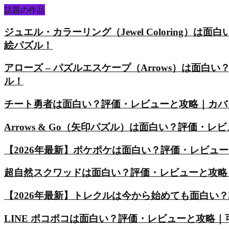
話題の作品
ジュエル・カラーリング（Jewel Coloring
絵パズル！
アローズ – パズルエスケープ（Arrows）は面
ル！
チート勇者は面白い？評価・レビューと攻略｜カバ
Arrows & Go（矢印パズル）は面白い？評価
【2026年最新】ポケポケは面白い？評価・レビュ
超自然スクワッドは面白い？評価・レビューと攻略
【2026年最新】トレクルは今から始めても面白い
LINE ポコポコは面白い？評価・レビューと攻略