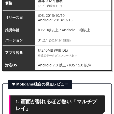
基本プレイ無料
価格
(アプリ内課金あり)
iOS: 2013/10/10
リリース日
Android: 2013/12/15
推奨年齢
iOS: 9歳以上 / Android: 3歳以上
バージョン
31.2.1
(2025/12/15更新)
約240MB (初期DL)
アプリ容量
※追加データダウンロードあり
対応OS
Android 7.0 以上 / iOS 15.0 以降
👁 Mobgame独自の視点レビュー
1. 画面が割れるほど熱い「マルチプ
レイ」