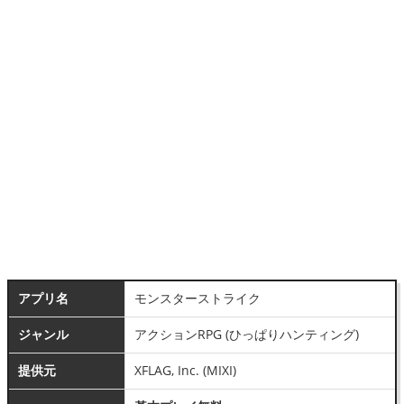
アプリ名
モンスターストライク
ジャンル
アクションRPG (ひっぱりハンティング)
提供元
XFLAG, Inc. (MIXI)