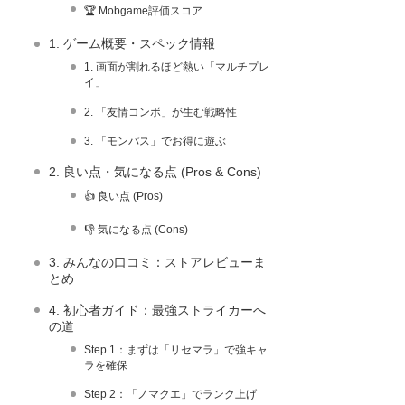
🏆 Mobgame評価スコア
1. ゲーム概要・スペック情報
1. 画面が割れるほど熱い「マルチプレ
イ」
2. 「友情コンボ」が生む戦略性
3. 「モンパス」でお得に遊ぶ
2. 良い点・気になる点 (Pros & Cons)
👍 良い点 (Pros)
👎 気になる点 (Cons)
3. みんなの口コミ：ストアレビューま
とめ
4. 初心者ガイド：最強ストライカーへ
の道
Step 1：まずは「リセマラ」で強キャ
ラを確保
Step 2：「ノマクエ」でランク上げ