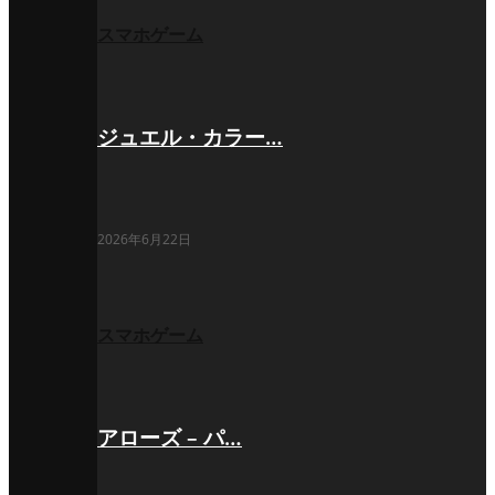
スマホゲーム
ジュエル・カラー…
2026年6月22日
スマホゲーム
アローズ – パ…