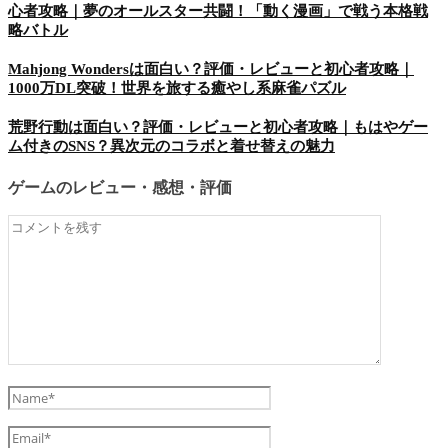
心者攻略｜夢のオールスター共闘！「動く漫画」で戦う本格戦
略バトル
Mahjong Wondersは面白い？評価・レビューと初心者攻略｜
1000万DL突破！世界を旅する癒やし系麻雀パズル
荒野行動は面白い？評価・レビューと初心者攻略｜もはやゲー
ム付きのSNS？異次元のコラボと着せ替えの魅力
ゲームのレビュー・感想・評価