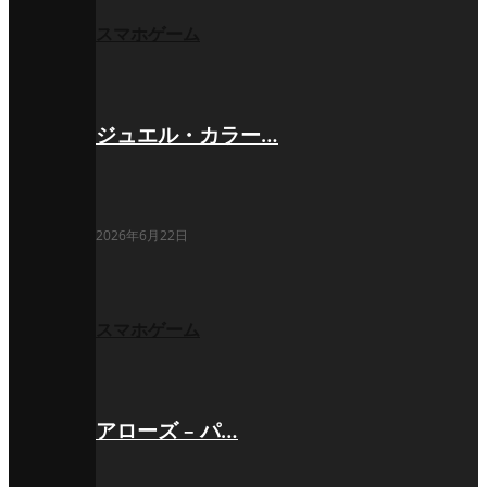
スマホゲーム
ジュエル・カラー…
2026年6月22日
スマホゲーム
アローズ – パ…