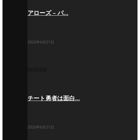
アローズ – パ…
2026年6月21日
Android
チート勇者は面白…
2026年6月21日