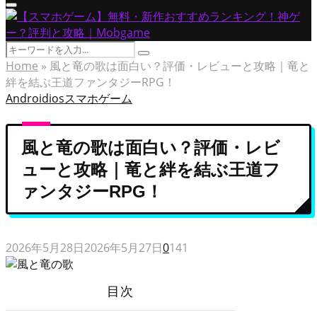
Primary
Menu
Search
Search
for:
Home
»
風と竜の歌は面白い？評価・レビューと攻略｜竜と
絆を結ぶ王道ファンタジーRPG！
Android
ios
スマホゲーム
風と竜の歌は面白い？評価・レビ
ューと攻略｜竜と絆を結ぶ王道フ
ァンタジーRPG！
2026年5月28日
2026年5月27日
0
141
目次