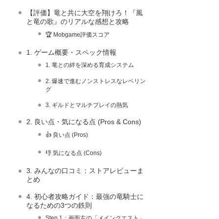
【評価】竜と共に大空を翔けろ！『風
と竜の歌』のリアルな感想と攻略
🏆 Mobgame評価スコア
1. ゲーム概要・スペック情報
1. 竜との絆を深める育成システム
2. 爆速で進むノンストレスなレベリン
グ
3. ギルドとマルチプレイの熱気
2. 良い点・気になる点 (Pros & Cons)
👍 良い点 (Pros)
👎 気になる点 (Cons)
3. みんなの口コミ：ストアレビューま
とめ
4. 初心者攻略ガイド：最強の竜騎士に
なるための3つの鉄則
Step 1：画面左の「メインクエスト」