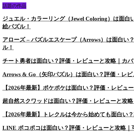
話題の作品
ジュエル・カラーリング（Jewel Coloring
絵パズル！
アローズ – パズルエスケープ（Arrows）は面
ル！
チート勇者は面白い？評価・レビューと攻略｜カバ
Arrows & Go（矢印パズル）は面白い？評価
【2026年最新】ポケポケは面白い？評価・レビュ
超自然スクワッドは面白い？評価・レビューと攻略
【2026年最新】トレクルは今から始めても面白い
LINE ポコポコは面白い？評価・レビューと攻略