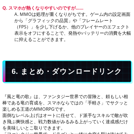
Q. スマホが熱くなりやすいのですが……
A. MMOは処理が重くなりがちです。ゲーム内の設定画面
から「グラフィックの品質」や「フレームレート
（FPS）」を少し下げるか、他のプレイヤーのエフェクト
表示をオフにすることで、発熱やバッテリーの消費を大幅
に抑えることができます。
6. まとめ・ダウンロードリンク
『風と竜の歌』は、ファンタジー世界での冒険と、頼もしい相
棒である竜の育成を、スマホならではの「手軽さ」でサクッと
楽しめる王道のMMORPGです。
面倒なレベル上げはオートに任せて、ド派手なスキルで敵が吹
き飛ぶ爽快感と、戦力数値がみるみる上がっていく達成感だけ
を美味しいとこ取りできます。
「ファンタジー世界で、ドラゴンと一緒に大空を駆け抜けてみ