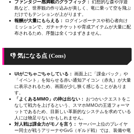
ファンタジー感満載のグラフィック：
幻想的な森や浮遊
島など、世界観の作り込みが美しく、竜に乗って空を飛ぶ
だけでもテンションが上がります。
報酬が大量にもらえる：
ログインボーナスや初心者向け
ミッションで、ガチャチケットや育成アイテムが大量に配
布されるため、序盤は全くつまずきません。
👎 気になる点 (Cons)
UIがごちゃごちゃしている：
画面上に「課金パック」や
「イベント」を知らせる赤い通知アイコン（赤丸）が大量
に表示されるため、画面が少し狭く感じることがありま
す。
「よくあるMMO」の枠は出ない：
おつかいクエストをこ
なして戦力を上げるという、スマホMMOの王道フォーマ
ットであるため、目新しい革新的なシステムを求めている
人には物足りないかもしれません。
対人戦は課金力がモノを言う：
サーバー上位のプレイヤ
ー同士が戦うアリーナやGvG（ギルド戦）では、装備や竜