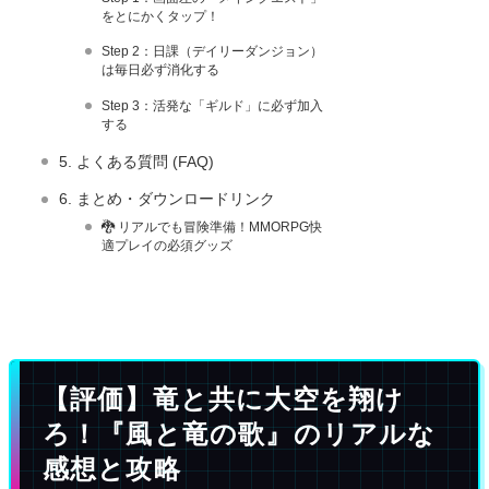
をとにかくタップ！
Step 2：日課（デイリーダンジョン）
は毎日必ず消化する
Step 3：活発な「ギルド」に必ず加入
する
5. よくある質問 (FAQ)
6. まとめ・ダウンロードリンク
🐉 リアルでも冒険準備！MMORPG快
適プレイの必須グッズ
【評価】竜と共に大空を翔け
ろ！『風と竜の歌』のリアルな
感想と攻略