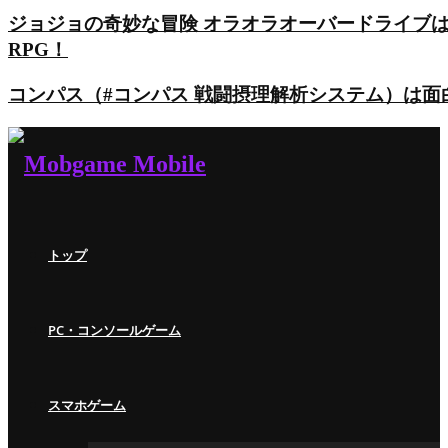
ジョジョの奇妙な冒険 オラオラオーバードライブ
RPG！
コンパス（#コンパス 戦闘摂理解析システム）は
トップ
PC・コンソールゲーム
スマホゲーム