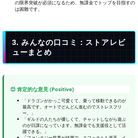
の限界突破が必須になるため、無課金でトップを目指すの
は困難です。
3. みんなの口コミ：ストアレビ
ューまとめ
😊 肯定的な意見 (Positive)
「ドラゴンがかっこ可愛くて、乗って移動できるのが
最高です。オートでどんどん進むのでストレスフリ
ー。」
「ギルドの人たちが優しくて、チャットしながら遊ぶ
のが日課になっています。無課金でも支援役として活
躍できる。」
「ファンタジー世界が綺麗で、エフェクトも派手。イ