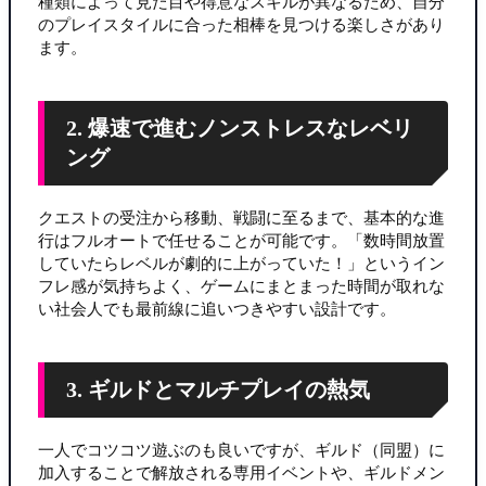
種類によって見た目や得意なスキルが異なるため、自分
のプレイスタイルに合った相棒を見つける楽しさがあり
ます。
2. 爆速で進むノンストレスなレベリ
ング
クエストの受注から移動、戦闘に至るまで、基本的な進
行はフルオートで任せることが可能です。「数時間放置
していたらレベルが劇的に上がっていた！」というイン
フレ感が気持ちよく、ゲームにまとまった時間が取れな
い社会人でも最前線に追いつきやすい設計です。
3. ギルドとマルチプレイの熱気
一人でコツコツ遊ぶのも良いですが、ギルド（同盟）に
加入することで解放される専用イベントや、ギルドメン