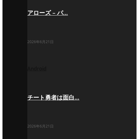
アローズ – パ…
2026年6月21日
Android
チート勇者は面白…
2026年6月21日