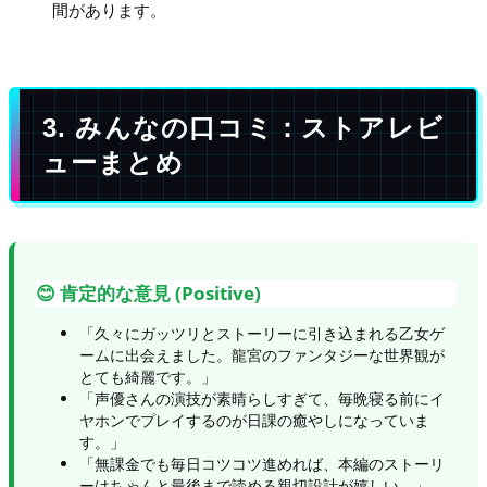
間があります。
3. みんなの口コミ：ストアレビ
ューまとめ
😊 肯定的な意見 (Positive)
「久々にガッツリとストーリーに引き込まれる乙女ゲ
ームに出会えました。龍宮のファンタジーな世界観が
とても綺麗です。」
「声優さんの演技が素晴らしすぎて、毎晩寝る前にイ
ヤホンでプレイするのが日課の癒やしになっていま
す。」
「無課金でも毎日コツコツ進めれば、本編のストーリ
ーはちゃんと最後まで読める親切設計が嬉しい。」