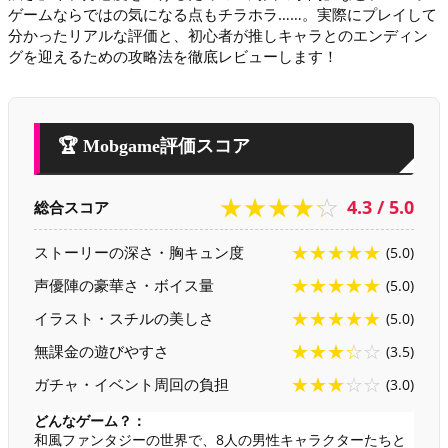
ゲームならではの気になる点もチラホラ……。実際にプレイして
分かったリアルな評価と、初心者が推しキャラとのエンディン
グを迎えるための攻略法を徹底レビューします！
🏆 Mobgame評価スコア
★★★★☆
4.3 / 5.0
総合スコア
★★★★★
ストーリーの深さ・胸キュン度
(5.0)
★★★★★
声優陣の豪華さ・ボイス量
(5.0)
★★★★★
イラスト・スチルの美しさ
(5.0)
★★★☆☆
無課金の遊びやすさ
(3.5)
★★★☆☆
ガチャ・イベント周回の負担
(3.0)
どんなゲーム？：
和風ファンタジーの世界で、8人の男性キャラクターたちと