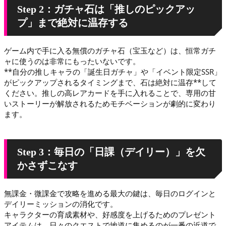
Step 2：ガチャ石は「推しのピックアッ
プ」まで絶対に温存する
ゲーム内で手に入る無償のガチャ石（宝玉など）は、恒常ガチ
ャに使うのは非常にもったいないです。
**自分の推しキャラの「誕生日ガチャ」や「イベント限定SSR」
がピックアップされるタイミングまで、石は絶対に温存**して
ください。推しの高レアカードを手に入れることで、専用の甘
いストーリーが解放されるためモチベーションが劇的に変わり
ます。
Step 3：毎日の「日課（デイリー）」を欠
かさずこなす
無課金・微課金で攻略を進める最大の鍵は、毎日のログインと
デイリーミッションの消化です。
キャラクターの育成素材や、好感度を上げるためのプレゼント
アイテムは、日々のクエストで地道に集めるのが一番の近道で