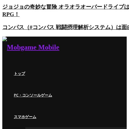
ジョジョの奇妙な冒険 オラオラオーバードライブ
RPG！
コンパス（#コンパス 戦闘摂理解析システム）は
トップ
PC・コンソールゲーム
スマホゲーム