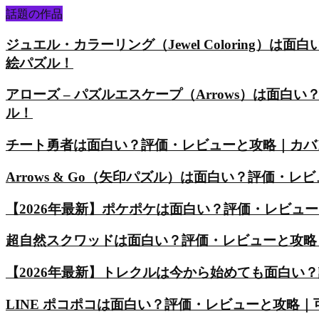
話題の作品
ジュエル・カラーリング（Jewel Coloring
絵パズル！
アローズ – パズルエスケープ（Arrows）は面
ル！
チート勇者は面白い？評価・レビューと攻略｜カバ
Arrows & Go（矢印パズル）は面白い？評価
【2026年最新】ポケポケは面白い？評価・レビュ
超自然スクワッドは面白い？評価・レビューと攻略
【2026年最新】トレクルは今から始めても面白い
LINE ポコポコは面白い？評価・レビューと攻略