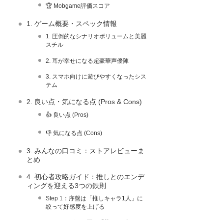
🏆 Mobgame評価スコア
1. ゲーム概要・スペック情報
1. 圧倒的なシナリオボリュームと美麗
スチル
2. 耳が幸せになる超豪華声優陣
3. スマホ向けに遊びやすくなったシス
テム
2. 良い点・気になる点 (Pros & Cons)
👍 良い点 (Pros)
👎 気になる点 (Cons)
3. みんなの口コミ：ストアレビューま
とめ
4. 初心者攻略ガイド：推しとのエンデ
ィングを迎える3つの鉄則
Step 1：序盤は「推しキャラ1人」に
絞って好感度を上げる