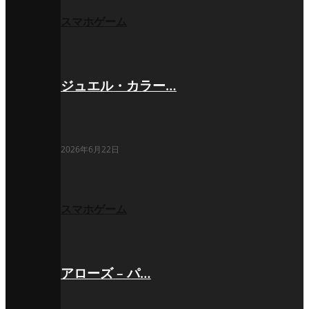
スマホゲーム
ジュエル・カラー…
2026年6月22日
スマホゲーム
アローズ – パ…