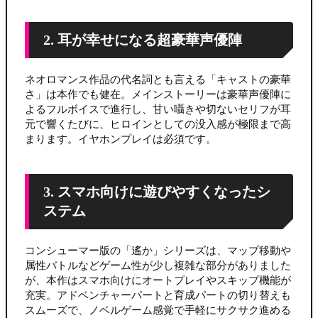
2. 耳が幸せになる超豪華声優陣
ネオロマンス作品の代名詞とも言える「キャストの豪華
さ」は本作でも健在。メインストーリーは豪華声優陣に
よるフルボイスで進行し、甘い囁きや切ないセリフが耳
元で響くたびに、ヒロインとしての没入感が極限まで高
まります。イヤホンプレイは必須です。
3. スマホ向けに遊びやすくなったシ
ステム
コンシューマー版の「遙か」シリーズは、マップ移動や
属性バトルなどゲーム性が少し複雑な部分がありました
が、本作はスマホ向けにオートプレイやスキップ機能が
充実。アドベンチャーパートと育成パートの切り替えも
スムーズで、ノベルゲーム感覚で手軽にサクサク進める