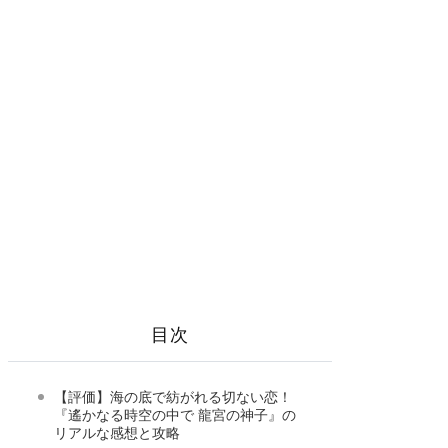
目次
【評価】海の底で紡がれる切ない恋！
『遙かなる時空の中で 龍宮の神子』の
リアルな感想と攻略