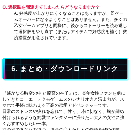
Q. 選択肢を間違えてしまったらどうなりますか？
A. 好感度が上がりにくくなることはありますが、即ゲー
ムオーバーになるようなことはありません。また、多くの
乙女ゲームアプリと同様に、後からストーリーを読み返し
て選択肢をやり直す（またはアイテムで好感度を補う）救
済措置が用意されています。
6. まとめ・ダウンロードリンク
『遙かなる時空の中で 龍宮の神子』は、長年女性ファンを虜に
してきたコーエーテクモゲームスのシナリオ力と演出力が、ス
マホで手軽に味わえる至高の恋愛アドベンチャーです。
日常のストレスや疲れを忘れて、甘く、時に切なく、胸が締め
付けられるような純愛ファンタジーに浸りたい大人の女性に強
くおすすめしたい一本。
海の底であなたを待つ、運命の恋人たちとの物語をぜひ体験し