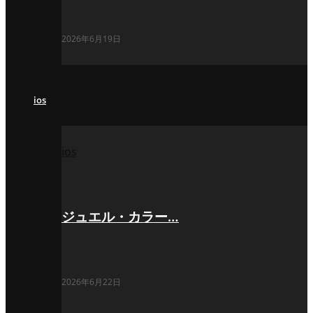
2026年6月19日
ios
ios
ジュエル・カラー…
2026年6月22日