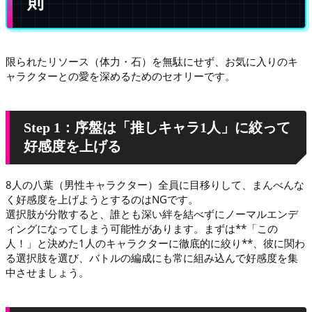
則
限られたリソース（体力・石）を無駄にせず、お気に入りのキ
ャラクターとの愛を深めるためのセオリーです。
Step 1：序盤は「推しキャラ1人」に絞って
好感度を上げる
8人の八葉（男性キャラクター）全員に目移りして、まんべんな
く好感度を上げようとするのはNGです。
選択肢が分散すると、誰とも深い絆を結べずにノーマルエンデ
ィングになってしまう可能性があります。まずは**「この
人！」と決めた1人のキャラクターに徹底的に絞り**、彼に関わ
る選択肢を選び、バトルの編成にも常に組み込んで好感度を集
中させましょう。