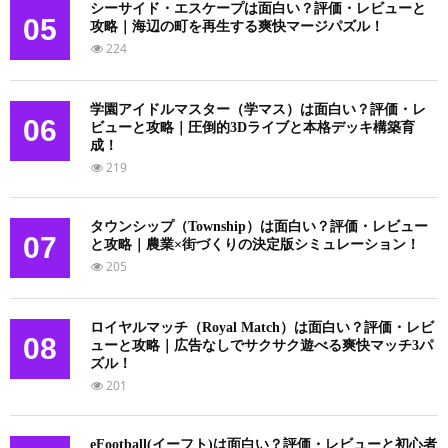
シーサイド・エスケープは面白い？評価・レビューと
05
攻略｜海辺の町を再生する爽快マージパズル！
224
学園アイドルマスター（学マス）は面白い？評価・レ
06
ビューと攻略｜圧倒的3Dライブと本格デッキ構築育
成！
219
タウンシップ（Township）は面白い？評価・レビュー
07
と攻略｜農業×街づくりの決定版シミュレーション！
205
ロイヤルマッチ（Royal Match）は面白い？評価・レビ
08
ューと攻略｜広告なしでサクサク遊べる爽快マッチ3パ
ズル！
201
eFootball(イーフト)は面白い？評価・レビューと初心者