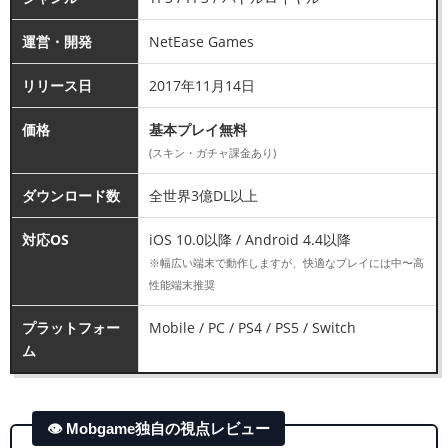
運営・開発
NetEase Games
リリース日
2017年11月14日
価格
基本プレイ無料
(スキン・ガチャ課金あり)
ダウンロード数
全世界3億DL以上
対応OS
iOS 10.0以降 / Android 4.4以降
※幅広い端末で動作しますが、快適なプレイには中〜高
性能端末推奨
プラットフォー
Mobile / PC / PS4 / PS5 / Switch
ム
👁 Mobgame独自の視点レビュー