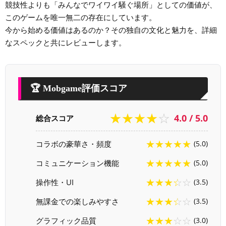
競技性よりも「みんなでワイワイ騒ぐ場所」としての価値が、
このゲームを唯一無二の存在にしています。
今から始める価値はあるのか？その独自の文化と魅力を、詳細
なスペックと共にレビューします。
🏆 Mobgame評価スコア
★★★★☆
4.0 / 5.0
総合スコア
★★★★★
コラボの豪華さ・頻度
(5.0)
★★★★★
コミュニケーション機能
(5.0)
★★★☆☆
操作性・UI
(3.5)
★★★☆☆
無課金での楽しみやすさ
(3.5)
★★★☆☆
グラフィック品質
(3.0)