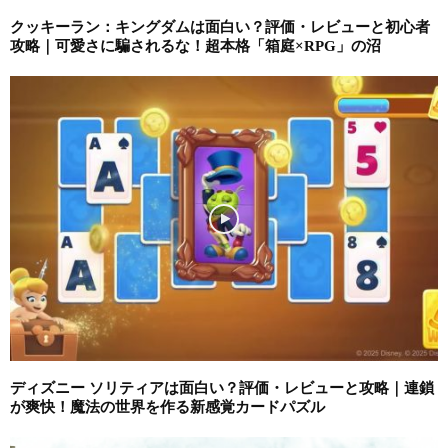
クッキーラン：キングダムは面白い？評価・レビューと初心者
攻略｜可愛さに騙されるな！超本格「箱庭×RPG」の沼
ディズニー ソリティアは面白い？評価・レビューと攻略｜連鎖
が爽快！魔法の世界を作る新感覚カードパズル