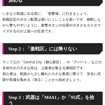
決める
いきなり戦場に出る前に、「射撃場」に行きましょう。
初期設定のボタン配置は使いにくいことが多いです。移動しな
がら撃ちやすいように、射撃ボタンの位置や大きさをカスタマ
イズするのが上達への近道です。
Step 2：「激戦区」には降りない
マップ上の「Central City（都心新区）」や「デパート」などの
名前付きの大きな街は、上級者が集まる激戦区です。
初心者は、航路から少し離れた小さな集落に降りて、安全に武
器や装備を集める（漁る）ことから始めましょう。
Step 3：武器は「M4A1」か「95式」を拾
う