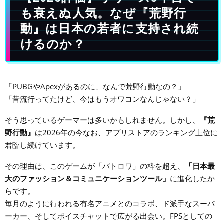
も衰えぬ人気。なぜ『荒野行
動』は日本の若者に支持され続
けるのか？
「PUBGやApexがあるのに、なんで荒野行動なの？」
「昔流行ってたけど、今はもうオワコンなんじゃない？」
そう思っているゲーマーは多いかもしれません。しかし、
『荒
野行動』
は2026年の今なお、アプリストアのランキング上位に
君臨し続けています。
その理由は、このゲームが「バトロワ」の枠を超え、
「日本最
大のファッション＆コミュニケーションツール」
に進化したか
らです。
毎月のように行われる有名アニメとのコラボ、ド派手なスーパ
ーカー、そしてボイスチャットで広がる出会い。FPSとしての