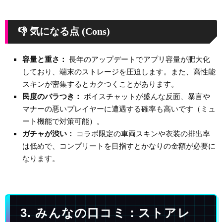
👎 気になる点 (Cons)
容量と重さ：
長年のアップデートでアプリ容量が肥大化
しており、端末のストレージを圧迫します。また、高性能
スキンが密集するとカクつくことがあります。
民度のバラつき：
ボイスチャットが盛んな反面、暴言や
マナーの悪いプレイヤーに遭遇する確率も高いです（ミュ
ート機能で対策可能）。
ガチャが渋い：
コラボ限定の車両スキンや衣装の排出率
は低めで、コンプリートを目指すとかなりの金額が必要に
なります。
3. みんなの口コミ：ストアレ