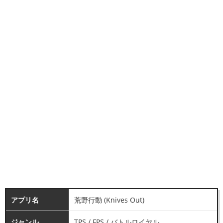
アプリ名
荒野行動 (Knives Out)
ジャンル
TPS / FPS / バトルロイヤル