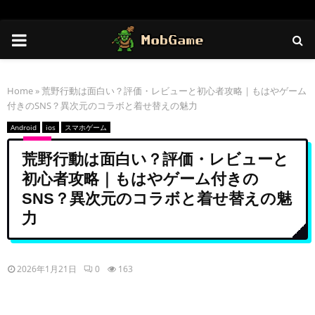
PRIMARY
MENU
Home
»
荒野行動は面白い？評価・レビューと初心者攻略｜もはやゲーム
付きのSNS？異次元のコラボと着せ替えの魅力
Android
ios
スマホゲーム
荒野行動は面白い？評価・レビューと
初心者攻略｜もはやゲーム付きの
SNS？異次元のコラボと着せ替えの魅
力
2026年1月21日
0
163