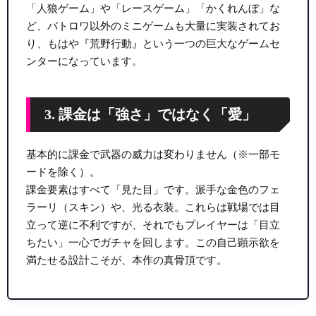
「人狼ゲーム」や「レースゲーム」「かくれんぼ」な
ど、バトロワ以外のミニゲームも大量に実装されてお
り、もはや『荒野行動』という一つの巨大なゲームセ
ンターになっています。
3. 課金は「強さ」ではなく「愛」
基本的に課金で武器の威力は変わりません（※一部モ
ードを除く）。
課金要素はすべて「見た目」です。派手な金色のフェ
ラーリ（スキン）や、光る衣装。これらは戦場では目
立って逆に不利ですが、それでもプレイヤーは「目立
ちたい」一心でガチャを回します。この自己顕示欲を
満たせる設計こそが、本作の真骨頂です。