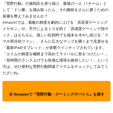
『荒野行動』の激戦区を潜り抜け、最後の一人（1チーム）と
して「ドン勝」を掴み取ったら、その腕前をさらに磨くための
装備を整えてみませんか？
Amazonでは、索敵の精度を劇的に上げる「高音質ゲーミング
イヤホン」や、手汗によるミスを防ぐ「高感度ゲーミング指サ
ック」はもちろん、激しい乱戦時でも端末を冷やし続ける「ス
マホ用冷却ファン」、さらに広大なマップを隅々まで見渡せる
「最新iPad/タブレット」が多数ラインナップされています。
「エイムの精度を極限まで高めてライバルに差をつけたい！」
「長時間のランク上げでも快適な環境を維持したい！」という
方は、ぜひ便利な荒野行動関連アイテムをチェックしてみてく
ださいね。
🛒 Amazonで『荒野行動・ゲーミングデバイス』を探す