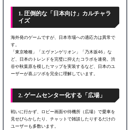
1. 圧倒的な「日本向け」カルチャラ
イズ
海外発のゲームですが、日本市場への適応力は異常で
す。
「東京喰種」「エヴァンゲリオン」「乃木坂46」な
ど、日本のトレンドを完璧に抑えたコラボを連発。渋
谷や秋葉原を模したマップを実装するなど、日本のユ
ーザーが喜ぶツボを完全に理解しています。
2. ゲームセンター化する「広場」
戦いに行かず、ロビー画面や待機所（広場）で愛車を
見せびらかしたり、チャットで雑談したりするだけの
ユーザーも多数います。