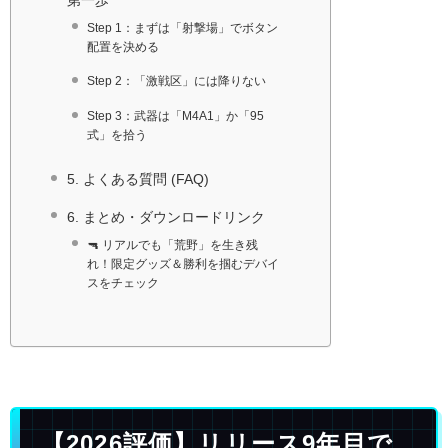
第一歩
Step 1：まずは「射撃場」でボタン
配置を決める
Step 2：「激戦区」には降りない
Step 3：武器は「M4A1」か「95
式」を拾う
5. よくある質問 (FAQ)
6. まとめ・ダウンロードリンク
🔫 リアルでも「荒野」を生き残
れ！限定グッズ＆勝利を掴むデバイ
スをチェック
【2026評価】リリース9年目で