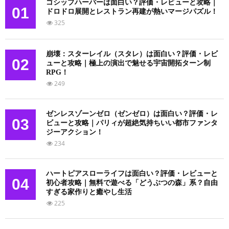
ゴシップハーバーは面白い？評価・レビューと攻略｜
01
ドロドロ展開とレストラン再建が熱いマージパズル！
325
崩壊：スターレイル（スタレ）は面白い？評価・レビ
02
ューと攻略｜極上の演出で魅せる宇宙開拓ターン制
RPG！
249
ゼンレスゾーンゼロ（ゼンゼロ）は面白い？評価・レ
03
ビューと攻略｜パリィが超絶気持ちいい都市ファンタ
ジーアクション！
234
ハートピアスローライフは面白い？評価・レビューと
04
初心者攻略｜無料で遊べる「どうぶつの森」系？自由
すぎる家作りと癒やし生活
225