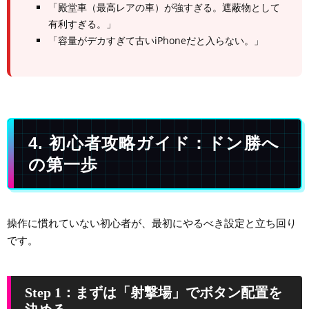
「殿堂車（最高レアの車）が強すぎる。遮蔽物として
有利すぎる。」
「容量がデカすぎて古いiPhoneだと入らない。」
4. 初心者攻略ガイド：ドン勝へ
の第一歩
操作に慣れていない初心者が、最初にやるべき設定と立ち回り
です。
Step 1：まずは「射撃場」でボタン配置を