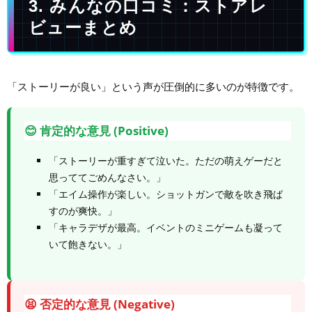
3. みんなの口コミ：ストアレ
ビューまとめ
「ストーリーが良い」という声が圧倒的に多いのが特徴です。
😊 肯定的な意見 (Positive)
「ストーリーが重すぎて泣いた。ただの萌えゲーだと
思っててごめんなさい。」
「エイム操作が楽しい。ショットガンで敵を吹き飛ば
すのが爽快。」
「キャラデザが最高。イベントのミニゲームも凝って
いて飽きない。」
😫 否定的な意見 (Negative)