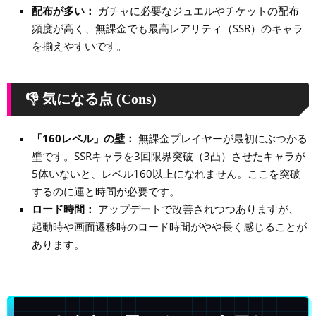
配布が多い：
ガチャに必要なジュエルやチケットの配布
頻度が高く、無課金でも最高レアリティ（SSR）のキャラ
を揃えやすいです。
👎 気になる点 (Cons)
「160レベル」の壁：
無課金プレイヤーが最初にぶつかる
壁です。SSRキャラを3回限界突破（3凸）させたキャラが
5体いないと、レベル160以上になれません。ここを突破
するのに運と時間が必要です。
ロード時間：
アップデートで改善されつつありますが、
起動時や画面遷移時のロード時間がやや長く感じることが
あります。