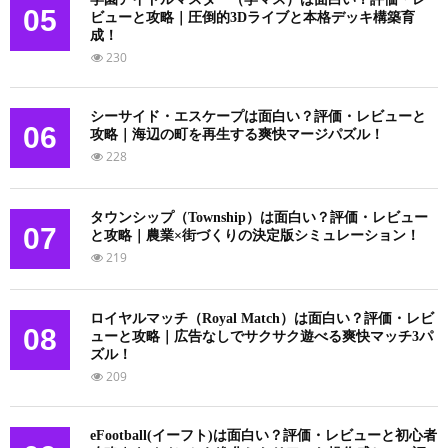
05
ビューと攻略｜圧倒的3Dライブと本格デッキ構築育
成！
230
シーサイド・エスケープは面白い？評価・レビューと
06
攻略｜海辺の町を再生する爽快マージパズル！
228
タウンシップ（Township）は面白い？評価・レビュー
07
と攻略｜農業×街づくりの決定版シミュレーション！
219
ロイヤルマッチ（Royal Match）は面白い？評価・レビ
08
ューと攻略｜広告なしでサクサク遊べる爽快マッチ3パ
ズル！
209
eFootball(イーフト)は面白い？評価・レビューと初心者