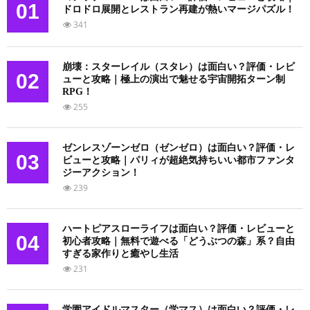
01
ドロドロ展開とレストラン再建が熱いマージパズル！
341
崩壊：スターレイル（スタレ）は面白い？評価・レビ
02
ューと攻略｜極上の演出で魅せる宇宙開拓ターン制
RPG！
255
ゼンレスゾーンゼロ（ゼンゼロ）は面白い？評価・レ
03
ビューと攻略｜パリィが超絶気持ちいい都市ファンタ
ジーアクション！
239
ハートピアスローライフは面白い？評価・レビューと
04
初心者攻略｜無料で遊べる「どうぶつの森」系？自由
すぎる家作りと癒やし生活
231
学園アイドルマスター（学マス）は面白い？評価・レ