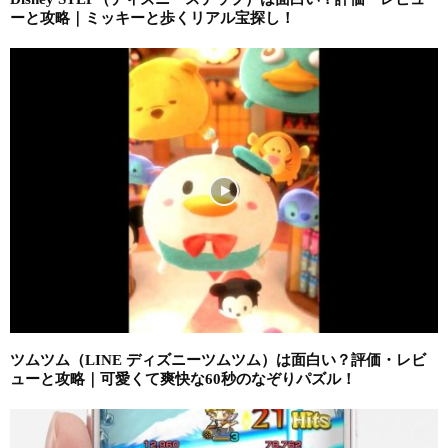
ーと攻略｜ミッキーと歩くリアル宝探し！
ツムツム（LINE ディズニーツムツム）は面白い？評価・レビ
ューと攻略｜可愛くて爽快な60秒のなぞりパズル！