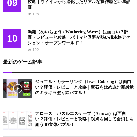
09
攻略｜ウイイレから進化したリアルな操作感と2026評
価
196
鳴潮（めいちょう / Wuthering Waves）は面白い？評
10
価・レビューと攻略｜パリィと回避が熱い超本格アク
ション・オープンワールド！
192
最新のゲーム記事
ジュエル・カラーリング（Jewel Coloring）は面白
い？評価・レビューと攻略｜宝石をはめ込む新感覚
のキラキラ塗り絵パズル！
アローズ – パズルエスケープ（Arrows）は面白
い？評価・レビューと攻略｜視点を回して全消しを
狙う3D立体パズル！