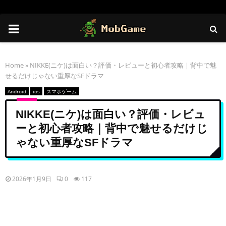
PRIMARY
MENU
Home
»
NIKKE(ニケ)は面白い？評価・レビューと初心者攻略｜背中で魅
せるだけじゃない重厚なSFドラマ
Android
ios
スマホゲーム
NIKKE(ニケ)は面白い？評価・レビュ
ーと初心者攻略｜背中で魅せるだけじ
ゃない重厚なSFドラマ
2026年1月9日
0
117