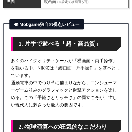
画面
縦画面
(※設定で横画面も可)
👁 Mobgame独自の視点レビュー
1. 片手で遊べる「超・高品質」
多くのハイクオリティゲームが「横画面・両手操作」
を強いる中、NIKKEは「縦画面・片手操作」を基本とし
ています。
通勤電車の中でつり革に捕まりながら、コンシューマ
ーゲーム並みのグラフィックと射撃アクションを楽し
める。この「手軽さとリッチさ」の両立こそが、忙し
い現代人に刺さった最大の要因です。
2. 物理演算への狂気的なこだわり