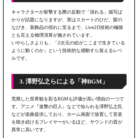
キャラクターが射撃する際の反動で「揺れる」描写ば
かりが話題になりますが、実はスカートのひだ、髪の
なびき、装飾品の揺れに至るまで、Live2D技術の極致
とも言える物理演算が施されています。
いやらしさよりも、「2次元の絵がここまで生きている
ように動くのか」という技術的な感動すら覚えるレベ
ルです。
3. 澤野弘之らによる「神BGM」
荒廃した世界観を彩るBGMも評価が高い理由の一つで
す。アニメ『進撃の巨人』などで知られる澤野弘之氏
などが楽曲提供しており、ホーム画面で放置して音楽
を聴き続けるプレイヤーがいるほど、サウンドの質が
異常に高いです。