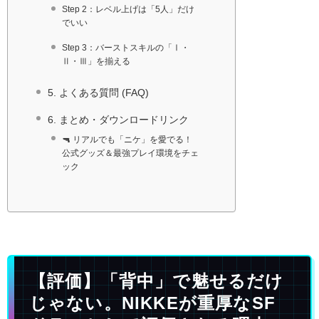
Step 2：レベル上げは「5人」だけ
でいい
Step 3：バーストスキルの「Ⅰ・
Ⅱ・Ⅲ」を揃える
5. よくある質問 (FAQ)
6. まとめ・ダウンロードリンク
🔫 リアルでも「ニケ」を愛でる！
公式グッズ＆最強プレイ環境をチェ
ック
【評価】「背中」で魅せるだけ
じゃない。NIKKEが重厚なSF