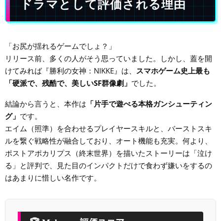
ドラマとして評価される理由
「お尻が揺れるゲームでしょ？」
リリース前、多くの人がそう思っていました。しかし、蓋を開
けてみれば『勝利の女神：NIKKE』は、
スマホゲーム史上最も
「硬派で、残酷で、美しいSF群像劇」
でした。
結論から言うと、本作は
「片手で遊べる本格ガンシューティン
グ」
です。
エイム（照準）を合わせるプレイヤースキルと、バーストスキ
ルを繋ぐ戦略性が融合しており、オート機能も充実。何より、
ポストアポカリプス（終末世界）を描いたストーリーは「泣け
る」と評判で、見た目のインパクトだけで食わず嫌いをするの
はあまりに惜しい名作です。