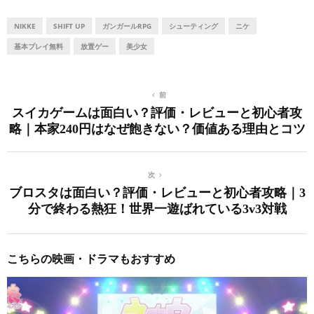
NIKKE
SHIFT UP
ガンガールRPG
シューティング
ニケ
基本プレイ無料
放置ゲー
美少女
前
スイカゲームは面白い？評価・レビューと初心者攻
略｜本家240円はなぜ飽きない？価値ある理由とコツ
次
ブロスタは面白い？評価・レビューと初心者攻略｜3
分で終わる熱狂！世界一遊ばれている3v3対戦
こちらの映画・ドラマもおすすめ