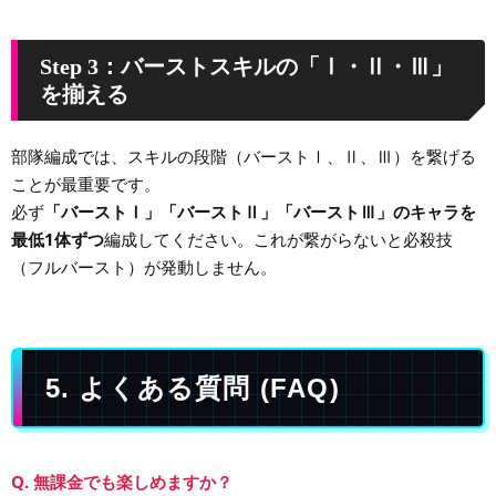
Step 3：バーストスキルの「Ⅰ・Ⅱ・Ⅲ」
を揃える
部隊編成では、スキルの段階（バーストⅠ、Ⅱ、Ⅲ）を繋げる
ことが最重要です。
必ず
「バーストⅠ」「バーストⅡ」「バーストⅢ」のキャラを
最低1体ずつ
編成してください。これが繋がらないと必殺技
（フルバースト）が発動しません。
5. よくある質問 (FAQ)
Q. 無課金でも楽しめますか？