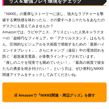
ッズ＆最強プレイ環境をチェック
『NIKKE』の重厚なストーリーに涙し、強大なラプチャーを撃
破する爽快感を味わったら、その愛すべきニケたちをあなたの
デスクにも迎えてみませんか？
Amazonでは、ラピやアニス、アリスといった人気キャラクタ
ーの「超精巧なフィギュア」や「アクリルスタンド」はもちろ
ん、圧倒的なビジュアルを大画面で堪能するための「最新ハイ
エンドタブレット」、さらにキャンプ（遠征）中の電池切れを
防ぐ「超急速充電器」が多数ラインナップされています。
「推しのニケを現実でも眺めていたい！」「最高の画質で彼女
たちの勇姿を焼き付けたい！」という方は、ぜひ便利なNIKKE
関連アイテムをチェックしてみてくださいね。
🛒 Amazonで『NIKKE関連・周辺グッズ』を探す