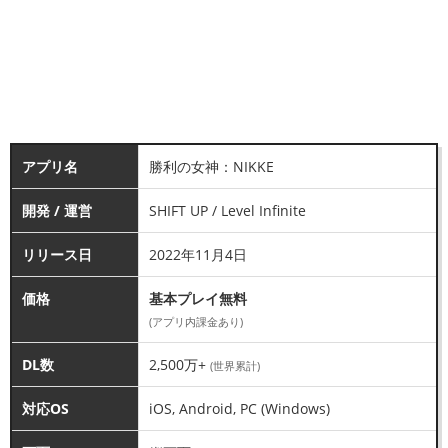
アプリ名
勝利の女神：NIKKE
開発 / 運営
SHIFT UP / Level Infinite
リリース日
2022年11月4日
価格
基本プレイ無料
(アプリ内課金あり)
DL数
2,500万+
(世界累計)
対応OS
iOS, Android, PC (Windows)