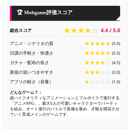
🏆 Mobgame評価スコア
★★★★☆
4.4 / 5.0
総合スコア
★★★★★
アニメ・シナリオの質
(5.0)
★★★★★
日課の手軽さ・快適さ
(5.0)
★★★★☆
ガチャ・配布の良さ
(4.5)
★★★☆☆
新規の追いつきやすさ
(3.0)
★☆☆☆☆
アプリの軽さ（容量）
(1.0)
どんなゲーム？：
超ハイクオリティなアニメーションとフルボイスで進行する
「アニメRPG」。最大5人の可愛いキャラクターでパーティ
を組み、オート進行のバトルで装備を集め、才能を開花させ
ていく育成メインのゲームです。