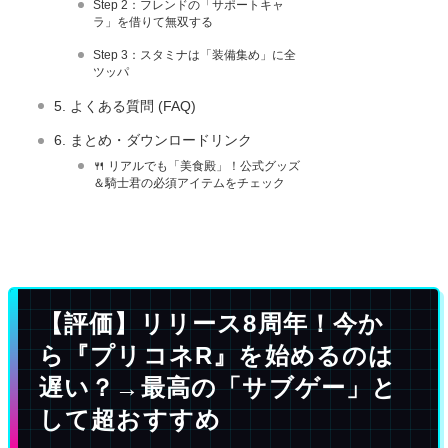
Step 2：フレンドの「サポートキャ
ラ」を借りて無双する
Step 3：スタミナは「装備集め」に全
ツッパ
5. よくある質問 (FAQ)
6. まとめ・ダウンロードリンク
🍴 リアルでも「美食殿」！公式グッズ
＆騎士君の必須アイテムをチェック
【評価】リリース8周年！今か
ら『プリコネR』を始めるのは
遅い？→最高の「サブゲー」と
して超おすすめ