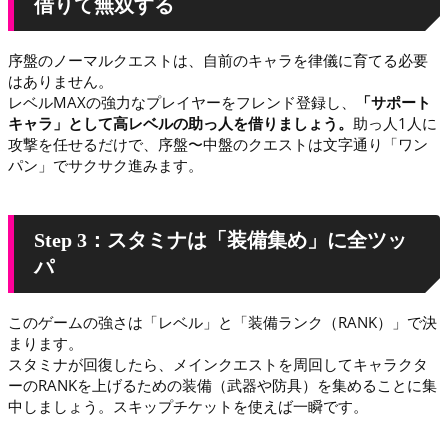
借りて無双する
序盤のノーマルクエストは、自前のキャラを律儀に育てる必要
はありません。
レベルMAXの強力なプレイヤーをフレンド登録し、
「サポート
キャラ」として高レベルの助っ人を借りましょう。
助っ人1人に
攻撃を任せるだけで、序盤〜中盤のクエストは文字通り「ワン
パン」でサクサク進みます。
Step 3：スタミナは「装備集め」に全ツッ
パ
このゲームの強さは「レベル」と「装備ランク（RANK）」で決
まります。
スタミナが回復したら、メインクエストを周回してキャラクタ
ーのRANKを上げるための装備（武器や防具）を集めることに集
中しましょう。スキップチケットを使えば一瞬です。