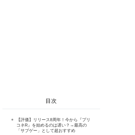
目次
【評価】リリース8周年！今から『プリ
コネR』を始めるのは遅い？→最高の
「サブゲー」として超おすすめ