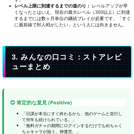
レベル上限に到達するまでの道のり：
レベルアップが早
くなったとはいえ、現在の最大レベル（300以上）に到達
するまでには数ヶ月単位の継続プレイが必要です。「すぐ
に最前線で対人戦がしたい」という人には向きません。
3. みんなの口コミ：ストアレビ
ューまとめ
😊 肯定的な意見 (Positive)
「日課が本当にすぐ終わるから、他のゲームと並行し
て何年も続けられている。」
「無料ガチャの期間にログインするだけでもめちゃく
ちゃキャラが揃う。神運営。」