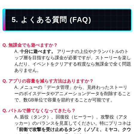
5. よくある質問 (FAQ)
Q. 無課金でも遊べますか？
A.
十分に遊べます。
アリーナの上位やクランバトルのト
ップ層を目指すなら課金が必要ですが、ストーリーを楽し
んだり、イベントをクリアする程度なら無課金で全く問題
ありません。
Q. アプリの容量を減らす方法はありますか？
A. メニューの「データ管理」から、見終わったストーリ
ーのボイスデータやアニメーションデータを削除すること
で、数GB単位で容量を節約することが可能です。
Q. バトルで勝てなくなってきたら？
A. 盾役（タンク）、回復役（ヒーラー）、攻撃役（アタ
ッカー）のバランスを見直してください。特にプリコネは
「前衛で攻撃を受け止めるタンク（ノゾミ、ミヤコ、クウ