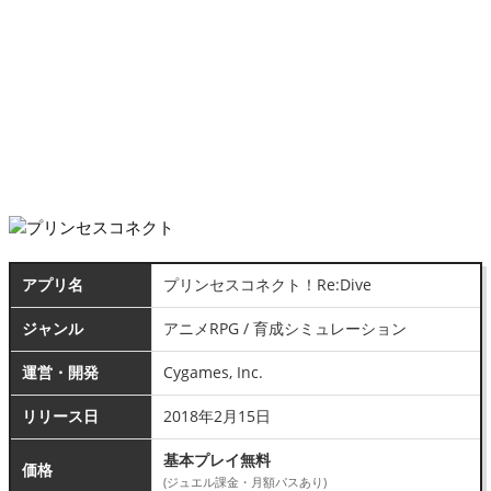
アプリ名
プリンセスコネクト！Re:Dive
ジャンル
アニメRPG / 育成シミュレーション
運営・開発
Cygames, Inc.
リリース日
2018年2月15日
基本プレイ無料
価格
(ジュエル課金・月額パスあり)