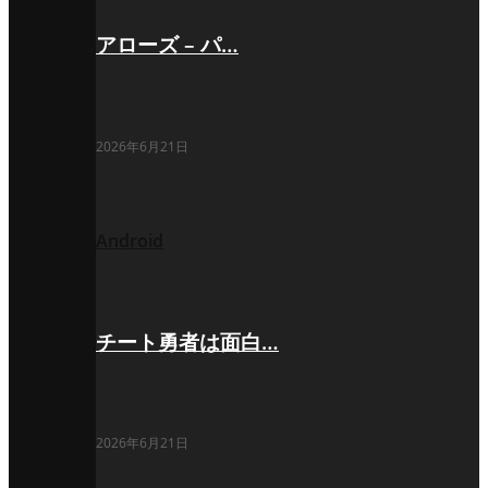
アローズ – パ…
2026年6月21日
Android
チート勇者は面白…
2026年6月21日