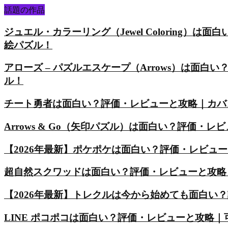
話題の作品
ジュエル・カラーリング（Jewel Coloring
絵パズル！
アローズ – パズルエスケープ（Arrows）は面
ル！
チート勇者は面白い？評価・レビューと攻略｜カバ
Arrows & Go（矢印パズル）は面白い？評価
【2026年最新】ポケポケは面白い？評価・レビュ
超自然スクワッドは面白い？評価・レビューと攻略
【2026年最新】トレクルは今から始めても面白い
LINE ポコポコは面白い？評価・レビューと攻略