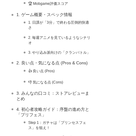
🏆 Mobgame評価スコア
1. ゲーム概要・スペック情報
1. 日課が「3分」で終わる圧倒的快適
さ
2. 毎週アニメを見ているようなシナリ
オ
3. やり込み派向けの「クランバトル」
2. 良い点・気になる点 (Pros & Cons)
👍 良い点 (Pros)
👎 気になる点 (Cons)
3. みんなの口コミ：ストアレビューま
とめ
4. 初心者攻略ガイド：序盤の進め方と
「プリフェス」
Step 1：ガチャは「プリンセスフェ
ス」を狙え！