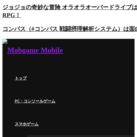
ジョジョの奇妙な冒険 オラオラオーバードライブ
RPG！
コンパス（#コンパス 戦闘摂理解析システム）は
トップ
PC・コンソールゲーム
スマホゲーム