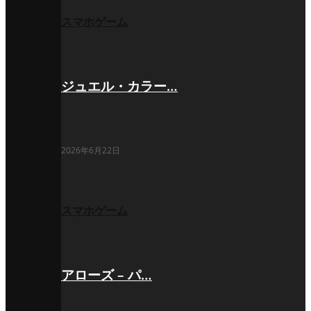
スマホゲーム
ジュエル・カラー…
2026年6月22日
スマホゲーム
アローズ – パ…