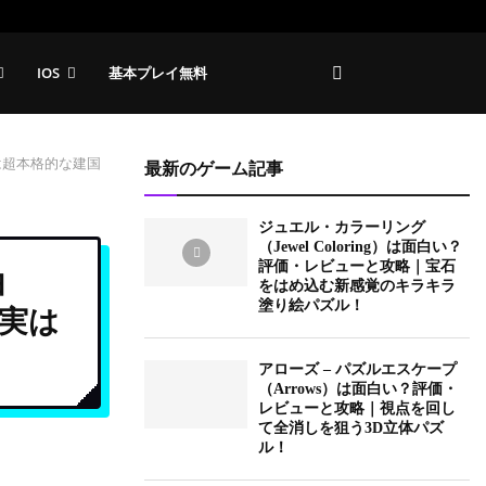
IOS
基本プレイ無料
は超本格的な建国
最新のゲーム記事
ジュエル・カラーリング
（Jewel Coloring）は面白い？
評価・レビューと攻略｜宝石
白
をはめ込む新感覚のキラキラ
塗り絵パズル！
実は
アローズ – パズルエスケープ
（Arrows）は面白い？評価・
レビューと攻略｜視点を回し
て全消しを狙う3D立体パズ
ル！