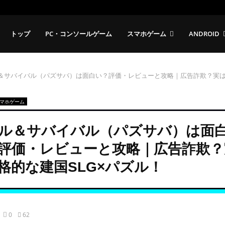
トップ
PC・コンソールゲーム
スマホゲーム
ANDROID
＆サバイバル（パズサバ）は面白い？評価・レビューと攻略｜広告詐欺？実
マホゲーム
ル＆サバイバル（パズサバ）は面
評価・レビューと攻略｜広告詐欺？
格的な建国SLG×パズル！
0
62