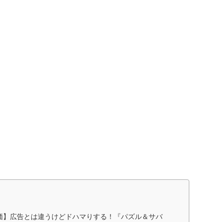
価】広告とは違うけどドハマりする！『パズル＆サバ