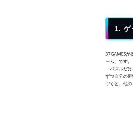
1.
37GAME
ーム」です。
「パズルだけ
ずつ自分の避
づくと、他の