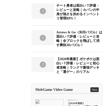
チート勇者は面白い？評価・
レビューと攻略｜カバンの中
身が強さを決めるインベント
リ管理RPG！
Arrows & Go（矢印パズル）は
面白い？評価・レビューと攻
略｜全ブロックを飛ばして消
す爽快3Dパズル！
【2026年最新】ポケポケは面
白い？評価・レビューと初心
者攻略｜ランクマ最強デッキ
と「運ゲー」のリアル
MobGame Video Game
New
2026.07.17
【2026年最新】