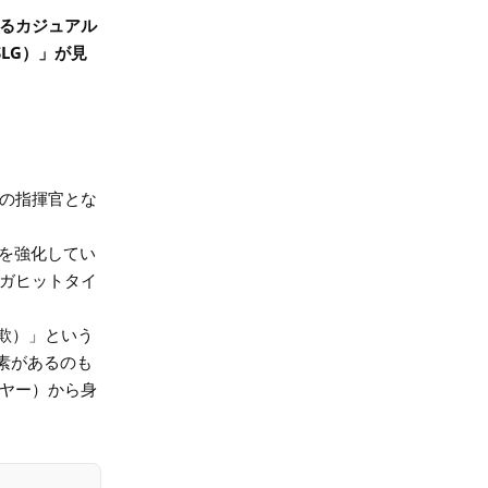
るカジュアル
LG）」が見
の指揮官とな
設を強化してい
ガヒットタイ
欺）」という
素があるのも
ヤー）から身