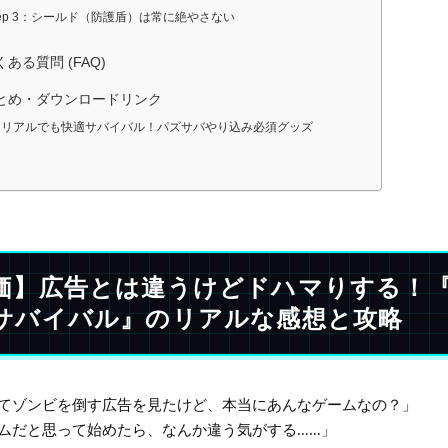
tep 3：シールド（防護盾）は常に絶やさない
よくある質問 (FAQ)
 まとめ・ダウンロードリンク
‍♂️ リアルでも快適サバイバル！パズサバやり込み必須グッズ
価】広告とは違うけどドハマりする！
サバイバル』のリアルな感想と攻略
てゾンビを倒す広告を見たけど、本当にあんなゲームなの？」
ムだと思って始めたら、なんか違う気がする……」