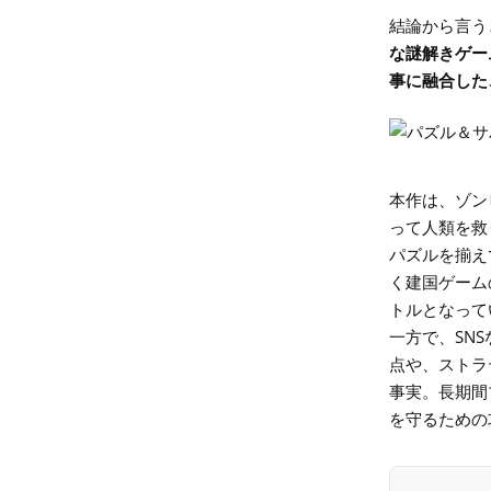
結論から言う
な謎解きゲー
事に融合した
本作は、ゾン
って人類を救
パズルを揃え
く建国ゲーム
トルとなって
一方で、SN
点や、ストラ
事実。長期間
を守るための