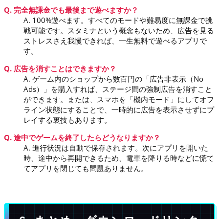
Q. 完全無課金でも最後まで遊べますか？
A. 100%遊べます。すべてのモードや難易度に無課金で挑
戦可能です。スタミナという概念もないため、広告を見る
ストレスさえ我慢できれば、一生無料で遊べるアプリで
す。
Q. 広告を消すことはできますか？
A. ゲーム内のショップから数百円の「広告非表示（No
Ads）」を購入すれば、ステージ間の強制広告を消すこと
ができます。または、スマホを「機内モード」にしてオフ
ライン状態にすることで、一時的に広告を表示させずにプ
レイする裏技もあります。
Q. 途中でゲームを終了したらどうなりますか？
A. 進行状況は自動で保存されます。次にアプリを開いた
時、途中から再開できるため、電車を降りる時などに慌て
てアプリを閉じても問題ありません。