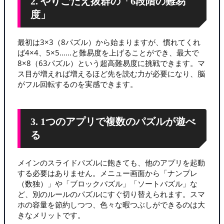
2. やりごたえ抜群の「6段階の難易
度」
最初は3×3（8パズル）から始まりますが、慣れてくれ
ば4×4、5×5……と難易度を上げることができ、最大で
8×8（63パズル）という超高難易度に挑戦できます。マ
ス目が増えれば増えるほど先を読む力が必要になり、脳
がフル回転するのを実感できます。
3. 1つのアプリで複数のパズルが遊べ
る
メインのスライドパズルに飽きても、他のアプリを起動
する必要はありません。メニュー画面から「ナンプレ
（数独）」や「ブロックパズル」「ソートパズル」な
ど、別のルールのパズルにすぐ切り替えられます。スマ
ホの容量を節約しつつ、色々な暇つぶしができるのは大
きなメリットです。