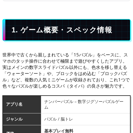
1. ゲーム概要・スペック情報
世界中で古くから親しまれている「15パズル」をベースに、ス
マホのタッチ操作に合わせて極限まで遊びやすくしたアプリ。
実はメインの数字スライドパズル以外にも、色水を移し替える
「ウォーターソート」や、ブロックをはめ込む「ブロックパズ
ル」など、複数の人気ミニゲームが収録されており、これ1つで
色々なパズルが楽しめるコスパ（タイパ）の良さが魅力です。
ナンバーパズル – 数字ジグソーパズルゲー
アプリ名
ム
ジャンル
パズル / 脳トレ
基本プレイ無料