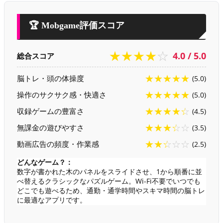
🏆 Mobgame評価スコア
★★★★☆
4.0 / 5.0
総合スコア
★★★★★
脳トレ・頭の体操度
(5.0)
★★★★★
操作のサクサク感・快適さ
(5.0)
★★★★☆
収録ゲームの豊富さ
(4.5)
★★★☆☆
無課金の遊びやすさ
(3.5)
★★☆☆☆
動画広告の頻度・作業感
(2.5)
どんなゲーム？：
数字が書かれた木のパネルをスライドさせ、1から順番に並
べ替えるクラシックなパズルゲーム。Wi-Fi不要でいつでも
どこでも遊べるため、通勤・通学時間やスキマ時間の脳トレ
に最適なアプリです。