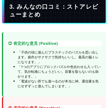
3. みんなの口コミ：ストアレビ
ューまとめ
😊 肯定的な意見 (Positive)
「子供の頃に遊んだプラスチックのパズルを思い出し
ます。操作がサクサクで気持ちいいし、最高の脳トレ
になります。」
「1つのアプリにブロックパズルや色合わせも入ってい
て、気分転換にちょうどいい。容量を取らないのも助
かります。」
「電波がない所でも遊べるのが本当に神。通信量を気
にせずずっと遊んでしまいます。」
😫 否定的な意見 (Negative)