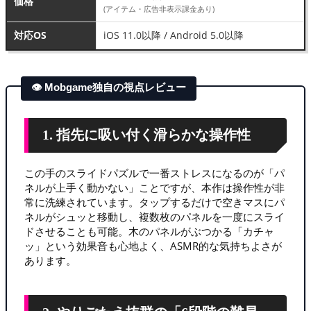
価格
(アイテム・広告非表示課金あり)
対応OS
iOS 11.0以降 / Android 5.0以降
👁 Mobgame独自の視点レビュー
1. 指先に吸い付く滑らかな操作性
この手のスライドパズルで一番ストレスになるのが「パ
ネルが上手く動かない」ことですが、本作は操作性が非
常に洗練されています。タップするだけで空きマスにパ
ネルがシュッと移動し、複数枚のパネルを一度にスライ
ドさせることも可能。木のパネルがぶつかる「カチャ
ッ」という効果音も心地よく、ASMR的な気持ちよさが
あります。