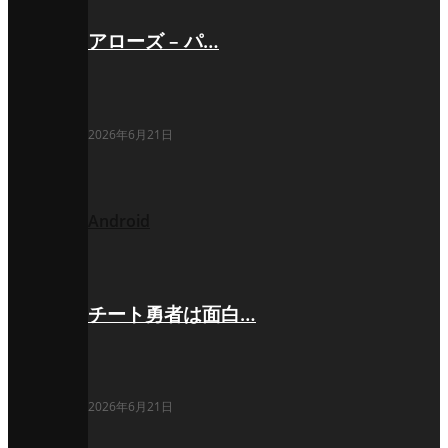
アローズ – パ…
2026年6月21日
Android
チート勇者は面白…
2026年6月21日