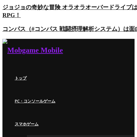
ジョジョの奇妙な冒険 オラオラオーバードライブ
RPG！
コンパス（#コンパス 戦闘摂理解析システム）は
トップ
PC・コンソールゲーム
スマホゲーム