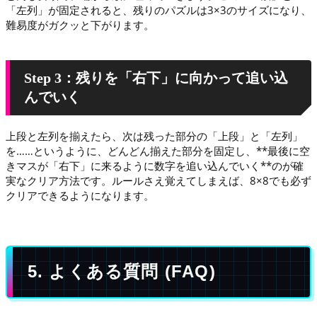
「左列」が固定されると、残りのパズルは3×3のサイズになり、
難易度がガクッと下がります。
Step 3：残りを「右下」に向かって追い込
んでいく
上段と左列を揃えたら、次は残った部分の「上段」と「左列」
を……というように、どんどん揃えた部分を固定し、**最後に空
きマスが「右下」に来るように数字を追い込んでいく**のが確
実なクリア方法です。ルールさえ覚えてしまえば、8×8でも必ず
クリアできるようになります。
5. よくある質問 (FAQ)