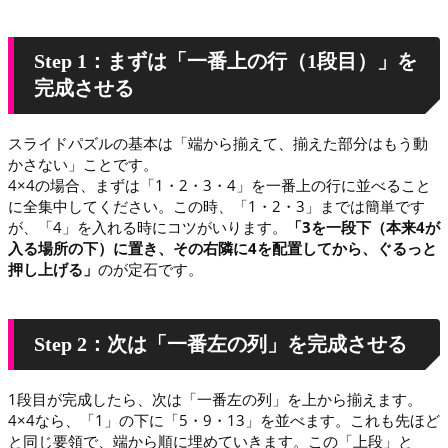
Step 1：まずは「一番上の行（1段目）」を
完成させる
スライドパズルの基本は「端から揃えて、揃えた部分はもう動
かさない」ことです。
4×4の場合、まずは「1・2・3・4」を一番上の行に並べること
に全集中してください。この時、「1・2・3」までは簡単です
が、「4」を入れる時にコツがいります。
「3を一段下（本来4が
入る場所の下）に置き、その右隣に4を配置してから、ぐるっと
押し上げる」
のが定石です。
Step 2：次は「一番左の列」を完成させる
1段目が完成したら、次は「一番左の列」を上から揃えます。
4×4なら、「1」の下に「5・9・13」を並べます。これも先ほど
と同じ要領で、端から順に埋めていきます。この「上段」と