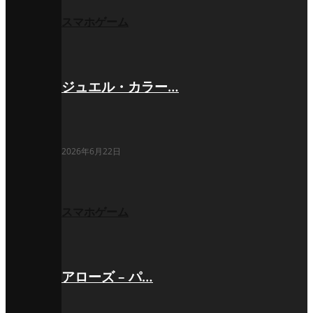
スマホゲーム
ジュエル・カラー…
2026年6月22日
スマホゲーム
アローズ – パ…