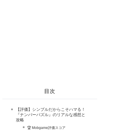
目次
【評価】シンプルだからこそハマる！
『ナンバーパズル』のリアルな感想と
攻略
🏆 Mobgame評価スコア