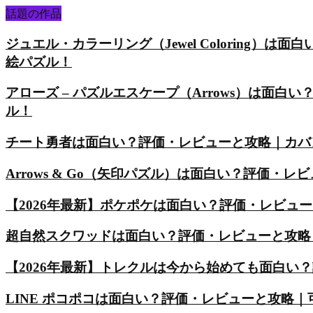
話題の作品
ジュエル・カラーリング（Jewel Coloring
絵パズル！
アローズ – パズルエスケープ（Arrows）は面
ル！
チート勇者は面白い？評価・レビューと攻略｜カバ
Arrows & Go（矢印パズル）は面白い？評価
【2026年最新】ポケポケは面白い？評価・レビュ
超自然スクワッドは面白い？評価・レビューと攻略
【2026年最新】トレクルは今から始めても面白い
LINE ポコポコは面白い？評価・レビューと攻略