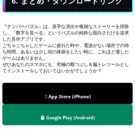
6. まとめ・ダウンロードリンク
『ナンバーパズル』は、派手な演出や複雑なストーリーを排除
し、「数字を並べる」というパズルの純粋な面白さだけを追求
した良作アプリです。
ごちゃごちゃしたゲームに疲れた時や、電波がない場所での待
ち時間、あるいは少し頭の体操をしたい時に、これほど適した
ゲームはありません。
ぜひあなたのスマホにも、究極の暇つぶし＆脳トレツールとし
てインストールしておいてはいかがでしょうか？
 App Store (iPhone)
🤖 Google Play (Android)