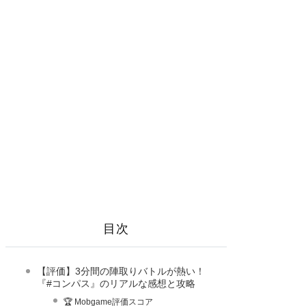
目次
【評価】3分間の陣取りバトルが熱い！
『#コンパス』のリアルな感想と攻略
🏆 Mobgame評価スコア