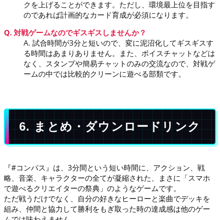
クを上げることができます。ただし、環境最上位を目指す
のであれば計画的なカード育成が必須になります。
Q. 対戦ゲームなのでギスギスしませんか？
A. 試合時間が3分と短いので、変に泥沼化してギスギスす
る時間はあまりありません。また、ボイスチャットなどは
なく、スタンプや簡易チャットのみの交流なので、対戦ゲ
ームの中では比較的クリーンに遊べる部類です。
6. まとめ・ダウンロードリンク
『#コンパス』は、3分間という短い時間に、アクション、戦
略、音楽、キャラクターの全てが凝縮された、まさに「スマホ
で遊べるクリエイターの祭典」のようなゲームです。
ただ戦うだけでなく、自分の好きなヒーローと楽曲でデッキを
組み、仲間と協力して勝利をもぎ取った時の達成感は他のゲー
ムでは味わえません。