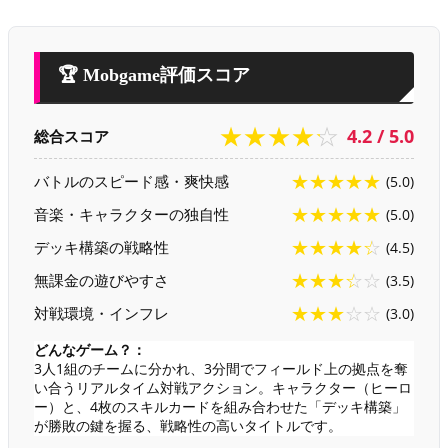
🏆 Mobgame評価スコア
★★★★☆
4.2 / 5.0
総合スコア
★★★★★
バトルのスピード感・爽快感
(5.0)
★★★★★
音楽・キャラクターの独自性
(5.0)
★★★★☆
デッキ構築の戦略性
(4.5)
★★★☆☆
無課金の遊びやすさ
(3.5)
★★★☆☆
対戦環境・インフレ
(3.0)
どんなゲーム？：
3人1組のチームに分かれ、3分間でフィールド上の拠点を奪
い合うリアルタイム対戦アクション。キャラクター（ヒーロ
ー）と、4枚のスキルカードを組み合わせた「デッキ構築」
が勝敗の鍵を握る、戦略性の高いタイトルです。