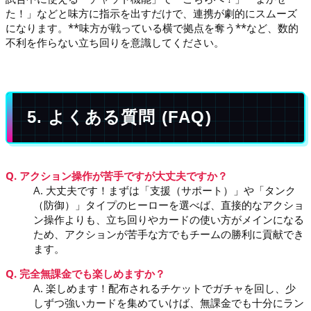
た！」などと味方に指示を出すだけで、連携が劇的にスムーズ
になります。**味方が戦っている横で拠点を奪う**など、数的
不利を作らない立ち回りを意識してください。
5. よくある質問 (FAQ)
Q. アクション操作が苦手ですが大丈夫ですか？
A. 大丈夫です！まずは「支援（サポート）」や「タンク
（防御）」タイプのヒーローを選べば、直接的なアクショ
ン操作よりも、立ち回りやカードの使い方がメインになる
ため、アクションが苦手な方でもチームの勝利に貢献でき
ます。
Q. 完全無課金でも楽しめますか？
A. 楽しめます！配布されるチケットでガチャを回し、少
しずつ強いカードを集めていけば、無課金でも十分にラン