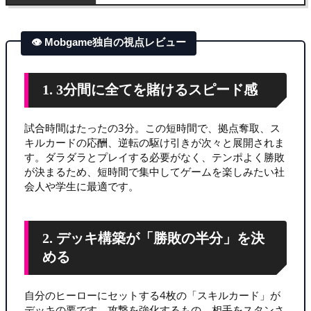
👁 Mobgame独自の視点レビュー
1. 3分間に全てを賭けるスピード感
試合時間はたったの3分。この短時間で、拠点奪取、ス
キルカードの応酬、逆転の駆け引きが次々と展開されま
す。ダラダラとプレイする必要がなく、テンポよく勝敗
が決まるため、短時間で集中してゲームを楽しみたい社
会人や学生に最適です。
2. デッキ構築が「勝敗の半分」を決
める
自分のヒーローにセットする4枚の「スキルカード」が
デッキの要です。攻撃を強化するもの、相手をスタンさ