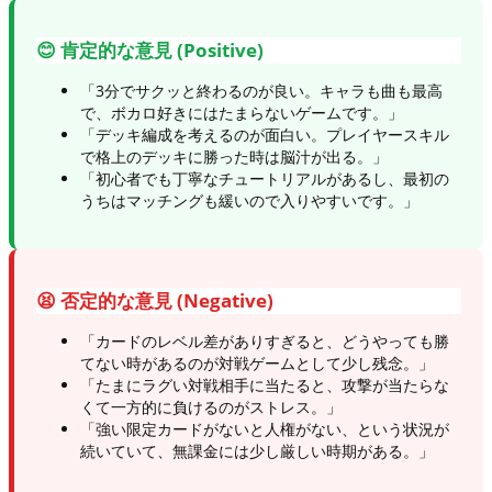
😊 肯定的な意見 (Positive)
「3分でサクッと終わるのが良い。キャラも曲も最高
で、ボカロ好きにはたまらないゲームです。」
「デッキ編成を考えるのが面白い。プレイヤースキル
で格上のデッキに勝った時は脳汁が出る。」
「初心者でも丁寧なチュートリアルがあるし、最初の
うちはマッチングも緩いので入りやすいです。」
😫 否定的な意見 (Negative)
「カードのレベル差がありすぎると、どうやっても勝
てない時があるのが対戦ゲームとして少し残念。」
「たまにラグい対戦相手に当たると、攻撃が当たらな
くて一方的に負けるのがストレス。」
「強い限定カードがないと人権がない、という状況が
続いていて、無課金には少し厳しい時期がある。」