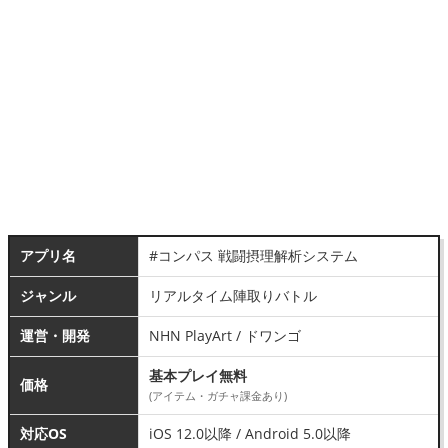
アプリ名
#コンパス 戦闘摂理解析システム
ジャンル
リアルタイム陣取りバトル
運営・開発
NHN PlayArt / ドワンゴ
基本プレイ無料
価格
(アイテム・ガチャ課金あり)
対応OS
iOS 12.0以降 / Android 5.0以降