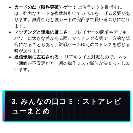
カードの凸（限界突破）ゲー：
上位ランクを目指すに
は、強力なカードを複数枚引いてレベルを上げる必要があ
ります。無課金だと強カードの完凸まで長い道のりになり
ます。
マッチングと環境の厳しさ：
プレイヤーの腕前やデッキ
パワーに大きな差がある際、マッチング次第で一方的な試
合になることもあり、対戦ゲームゆえのストレスを感じる
時があります。
通信環境に左右される：
リアルタイム対戦なので、ネッ
ト回線が不安定だと一瞬の操作ミスで勝敗が決まってしま
います。
3. みんなの口コミ：ストアレビ
ューまとめ