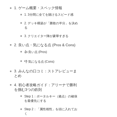
1. ゲーム概要・スペック情報
1. 3分間に全てを賭けるスピード感
2. デッキ構築が「勝敗の半分」を決め
る
3. クリエイター陣が豪華すぎる
2. 良い点・気になる点 (Pros & Cons)
👍 良い点 (Pros)
👎 気になる点 (Cons)
3. みんなの口コミ：ストアレビューま
とめ
4. 初心者攻略ガイド：アリーナで勝利
を掴む3つの鉄則
Step 1：ポータルキー（拠点）の確保
を最優先にする
Step 2：「属性相性」を頭に入れてお
く