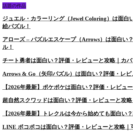
話題の作品
ジュエル・カラーリング（Jewel Coloring
絵パズル！
アローズ – パズルエスケープ（Arrows）は面
ル！
チート勇者は面白い？評価・レビューと攻略｜カバ
Arrows & Go（矢印パズル）は面白い？評価
【2026年最新】ポケポケは面白い？評価・レビュ
超自然スクワッドは面白い？評価・レビューと攻略
【2026年最新】トレクルは今から始めても面白い
LINE ポコポコは面白い？評価・レビューと攻略