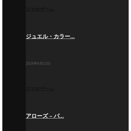
スマホゲーム
ジュエル・カラー…
2026年6月22日
スマホゲーム
アローズ – パ…