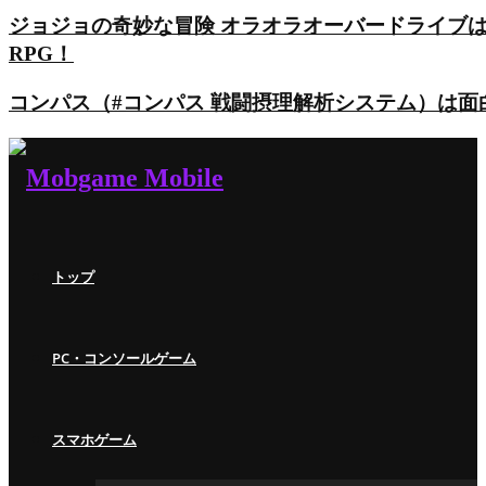
ジョジョの奇妙な冒険 オラオラオーバードライブ
RPG！
コンパス（#コンパス 戦闘摂理解析システム）は
トップ
PC・コンソールゲーム
スマホゲーム