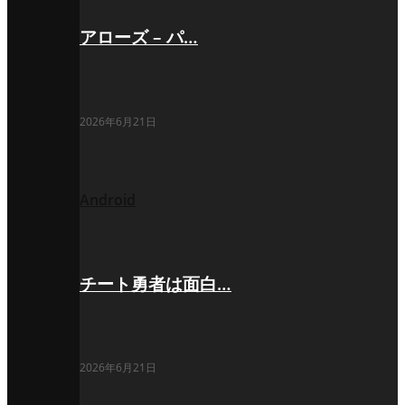
アローズ – パ…
2026年6月21日
Android
チート勇者は面白…
2026年6月21日