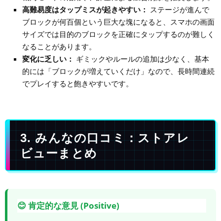
高難易度はタップミスが起きやすい：
ステージが進んで
ブロックが何百個という巨大な塊になると、スマホの画面
サイズでは目的のブロックを正確にタップするのが難しく
なることがあります。
変化に乏しい：
ギミックやルールの追加は少なく、基本
的には「ブロックが増えていくだけ」なので、長時間連続
でプレイすると飽きやすいです。
3. みんなの口コミ：ストアレ
ビューまとめ
😊 肯定的な意見 (Positive)