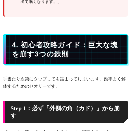
出て眠くなります。」
4. 初心者攻略ガイド：巨大な塊
を崩す3つの鉄則
手当たり次第にタップしても詰まってしまいます。効率よく解
体するためのセオリーです。
Step 1：必ず「外側の角（カド）」から崩
す