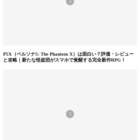
P5X（ペルソナ5: The Phantom X）は面白い？評価・レビュー
と攻略｜新たな怪盗団がスマホで覚醒する完全新作RPG！