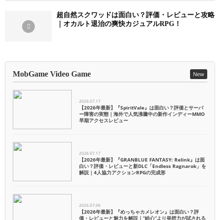
超自然スクワッドは面白い？評価・レビューと攻略
｜オカルト退治の爽快カジュアルRPG！
MobGame Video Game
New
2026.07.17
【2026年最新】『SpiritVale』は面白い？評価とサーバ
ー障害の実態｜海外で人気沸騰中の新作インディーMMO
早期アクセスレビュー
2026.07.17
【2026年最新】『GRANBLUE FANTASY: Relink』は面
白い？評価・レビューと新DLC「Endless Ragnarok」を
解説｜4人協力アクションRPGの完成形
2026.07.06
【2026年最新】『めっちゃカメレオン』は面白い？評
価・レビューと魅力を解説｜”絵心”より発想力が試される