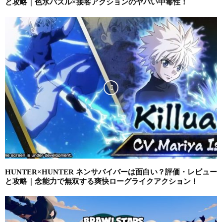
と攻略｜色水パズル×接客アクションのヤバい中毒性！
HUNTER×HUNTER ネンサバイバーは面白い？評価・レビュー
と攻略｜念能力で無双する爽快ローグライクアクション！