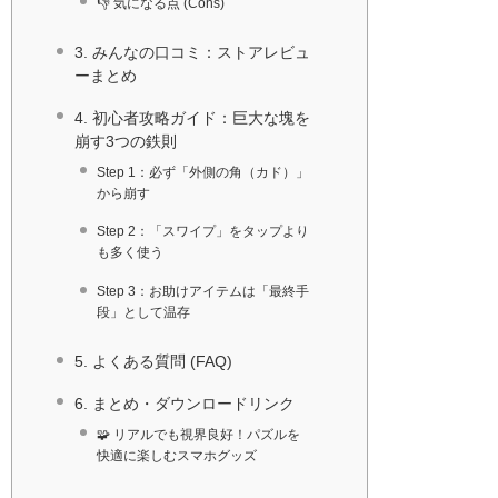
👎 気になる点 (Cons)
3. みんなの口コミ：ストアレビュ
ーまとめ
4. 初心者攻略ガイド：巨大な塊を
崩す3つの鉄則
Step 1：必ず「外側の角（カド）」
から崩す
Step 2：「スワイプ」をタップより
も多く使う
Step 3：お助けアイテムは「最終手
段」として温存
5. よくある質問 (FAQ)
6. まとめ・ダウンロードリンク
🧩 リアルでも視界良好！パズルを
快適に楽しむスマホグッズ