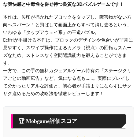
な爽快感と中毒性を併せ持つ良質な3Dパズルゲームです！
本作は、矢印が描かれたブロックをタップし、障害物がない方
向へスパーン！と飛ばして画面上からすべて消し去るという、
いわゆる「タップアウェイ系」の王道パズル。
Ecffriが手掛ける本作は、ブロックのデザインや色合いが非常に
見やすく、スワイプ操作によるカメラ（視点）の回転もスムー
ズなため、ストレスなく空間認識能力を鍛えることができま
す。
一方で、この手の無料カジュアルゲーム特有の「ステージクリ
アごとの動画広告」など、気になる点も……。実際にプレイし
て分かったリアルな評価と、初心者が手詰まりにならずにサク
サク進めるための攻略法を徹底レビューします！
🏆 Mobgame評価スコア