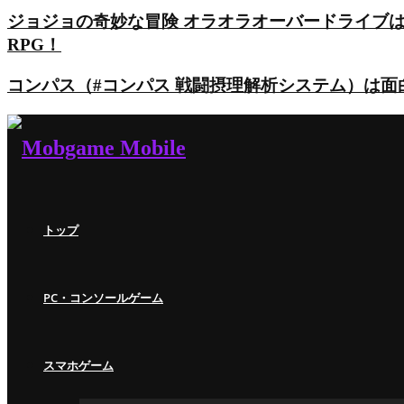
ジョジョの奇妙な冒険 オラオラオーバードライブ
RPG！
コンパス（#コンパス 戦闘摂理解析システム）は
トップ
PC・コンソールゲーム
スマホゲーム