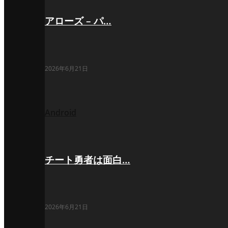
アローズ – パ…
2026年6月21日
Android
チート勇者は面白…
2026年6月21日