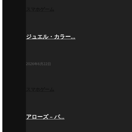
スマホゲーム
ジュエル・カラー…
2026年6月22日
スマホゲーム
アローズ – パ…