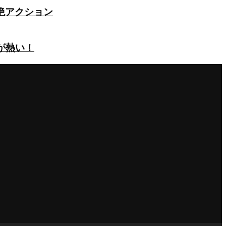
絶アクション
が熱い！