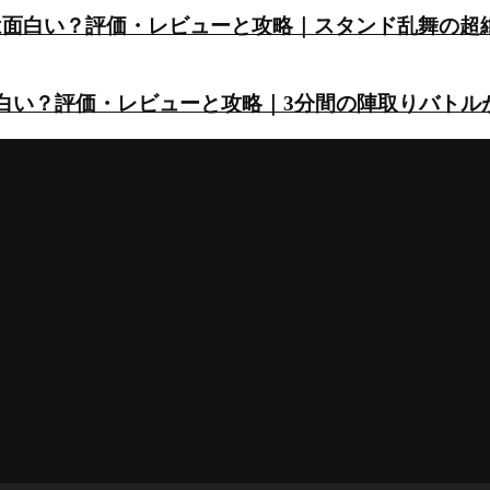
は面白い？評価・レビューと攻略｜スタンド乱舞の超
面白い？評価・レビューと攻略｜3分間の陣取りバトル