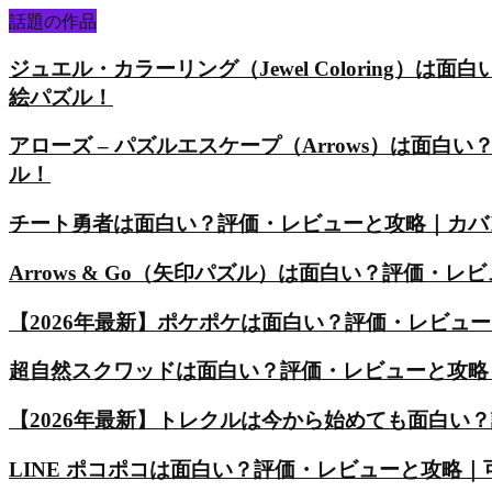
話題の作品
ジュエル・カラーリング（Jewel Coloring
絵パズル！
アローズ – パズルエスケープ（Arrows）は面
ル！
チート勇者は面白い？評価・レビューと攻略｜カバ
Arrows & Go（矢印パズル）は面白い？評価
【2026年最新】ポケポケは面白い？評価・レビュ
超自然スクワッドは面白い？評価・レビューと攻略
【2026年最新】トレクルは今から始めても面白い
LINE ポコポコは面白い？評価・レビューと攻略