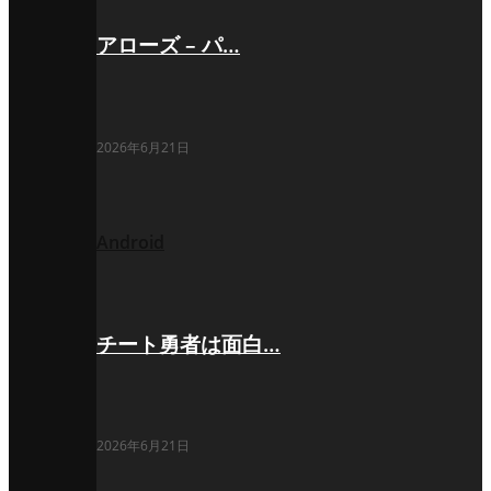
アローズ – パ…
2026年6月21日
Android
チート勇者は面白…
2026年6月21日