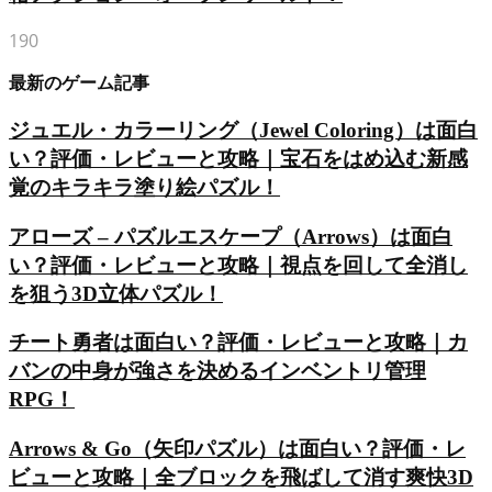
190
最新のゲーム記事
ジュエル・カラーリング（Jewel Coloring）は面白
い？評価・レビューと攻略｜宝石をはめ込む新感
覚のキラキラ塗り絵パズル！
アローズ – パズルエスケープ（Arrows）は面白
い？評価・レビューと攻略｜視点を回して全消し
を狙う3D立体パズル！
チート勇者は面白い？評価・レビューと攻略｜カ
バンの中身が強さを決めるインベントリ管理
RPG！
Arrows & Go（矢印パズル）は面白い？評価・レ
ビューと攻略｜全ブロックを飛ばして消す爽快3D