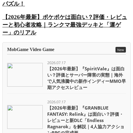
パズル！
【2026年最新】ポケポケは面白い？評価・レビュ
ーと初心者攻略｜ランクマ最強デッキと「運ゲ
ー」のリアル
MobGame Video Game
New
2026.07.17
【2026年最新】『SpiritVale』は面白
い？評価とサーバー障害の実態｜海外
で人気沸騰中の新作インディーMMO早
期アクセスレビュー
2026.07.17
【2026年最新】『GRANBLUE
FANTASY: Relink』は面白い？評価・
レビューと新DLC「Endless
Ragnarok」を解説｜4人協力アクショ
ンRPGの完成形