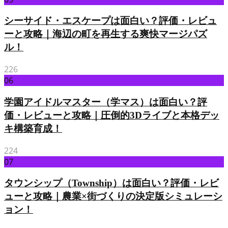
シーサイド・エスケープは面白い？評価・レビュ
ーと攻略｜海辺の町を再生する爽快マージパズ
ル！
226
06
学園アイドルマスター（学マス）は面白い？評
価・レビューと攻略｜圧倒的3Dライブと本格デッ
キ構築育成！
224
07
タウンシップ（Township）は面白い？評価・レビ
ューと攻略｜農業×街づくりの決定版シミュレーシ
ョン！