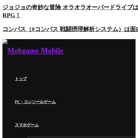
ジョジョの奇妙な冒険 オラオラオーバードライブ
RPG！
コンパス（#コンパス 戦闘摂理解析システム）は
トップ
PC・コンソールゲーム
スマホゲーム