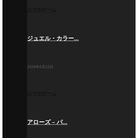
スマホゲーム
ジュエル・カラー…
2026年6月22日
スマホゲーム
アローズ – パ…