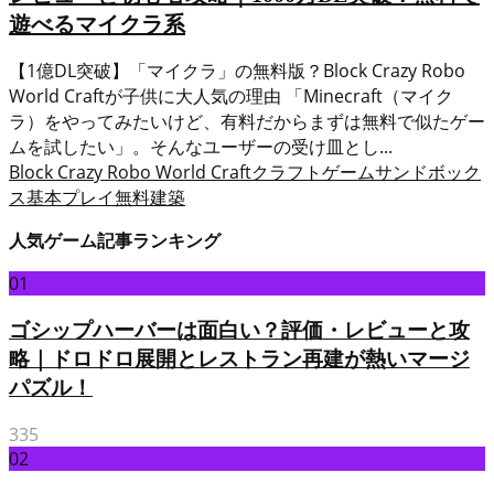
遊べるマイクラ系
【1億DL突破】「マイクラ」の無料版？Block Crazy Robo
World Craftが子供に大人気の理由 「Minecraft（マイク
ラ）をやってみたいけど、有料だからまずは無料で似たゲー
ムを試したい」。そんなユーザーの受け皿とし...
Block Crazy Robo World Craft
クラフトゲーム
サンドボック
ス
基本プレイ無料
建築
人気ゲーム記事ランキング
01
ゴシップハーバーは面白い？評価・レビューと攻
略｜ドロドロ展開とレストラン再建が熱いマージ
パズル！
335
02