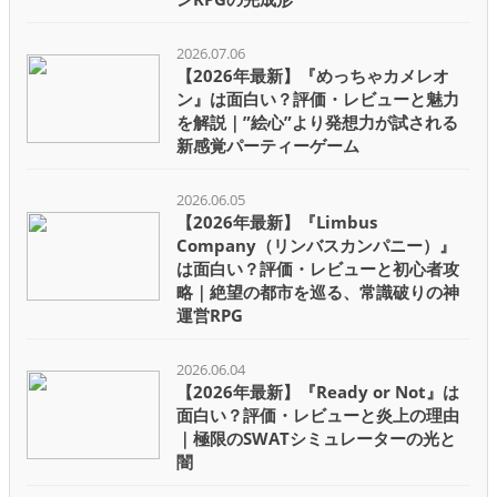
2026.07.06
【2026年最新】『めっちゃカメレオ
ン』は面白い？評価・レビューと魅力
を解説｜”絵心”より発想力が試される
新感覚パーティーゲーム
2026.06.05
【2026年最新】『Limbus
Company（リンバスカンパニー）』
は面白い？評価・レビューと初心者攻
略｜絶望の都市を巡る、常識破りの神
運営RPG
2026.06.04
【2026年最新】『Ready or Not』は
面白い？評価・レビューと炎上の理由
｜極限のSWATシミュレーターの光と
闇