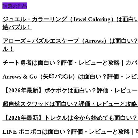
話題の作品
ジュエル・カラーリング（Jewel Coloring
絵パズル！
アローズ – パズルエスケープ（Arrows）は面
ル！
チート勇者は面白い？評価・レビューと攻略｜カバ
Arrows & Go（矢印パズル）は面白い？評価
【2026年最新】ポケポケは面白い？評価・レビュ
超自然スクワッドは面白い？評価・レビューと攻略
【2026年最新】トレクルは今から始めても面白い
LINE ポコポコは面白い？評価・レビューと攻略