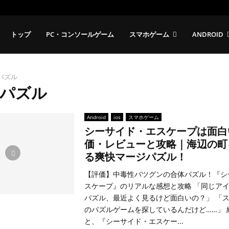
トップ
PC・コンソールゲーム
スマホゲーム
ANDROID
パズル
パズル
Android
ios
スマホゲーム
シーサイド・エスケープは面白
価・レビューと攻略｜海辺の町
る爽快マージパズル！
【評価】中毒性バツグンの合体パズル！『シ
スケープ』のリアルな感想と攻略 「同じア
パズル、最近よく見るけど面白いの？」 「
のパズルゲームを探しているんだけど……」 
と、『シーサイド・エスケー...