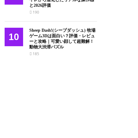
と2026評価
190
Sheep Dash!(シープダッシュ) 牧場
10
ゲーム3Dは面白い？評価・レビュ
ーと攻略｜可愛い顔して超難解！
動物大渋滞パズル
185