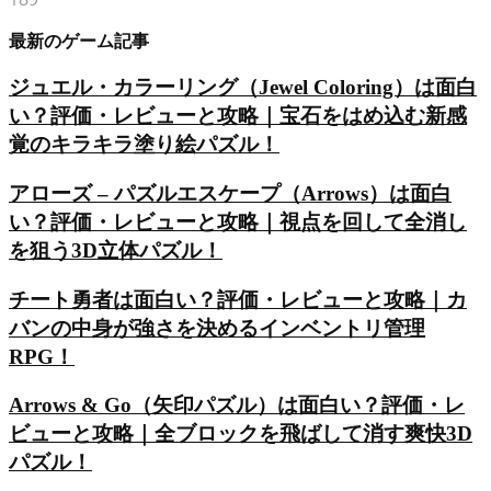
最新のゲーム記事
ジュエル・カラーリング（Jewel Coloring）は面白
い？評価・レビューと攻略｜宝石をはめ込む新感
覚のキラキラ塗り絵パズル！
アローズ – パズルエスケープ（Arrows）は面白
い？評価・レビューと攻略｜視点を回して全消し
を狙う3D立体パズル！
チート勇者は面白い？評価・レビューと攻略｜カ
バンの中身が強さを決めるインベントリ管理
RPG！
Arrows & Go（矢印パズル）は面白い？評価・レ
ビューと攻略｜全ブロックを飛ばして消す爽快3D
パズル！