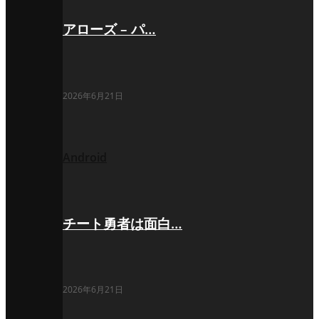
アローズ – パ…
2026年6月21日
Android
チート勇者は面白…
2026年6月21日