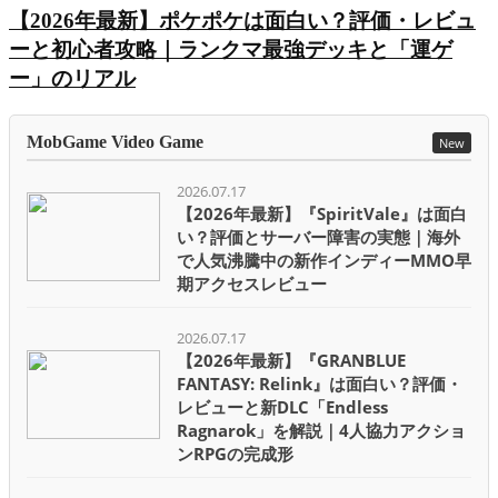
【2026年最新】ポケポケは面白い？評価・レビュ
ーと初心者攻略｜ランクマ最強デッキと「運ゲ
ー」のリアル
MobGame Video Game
New
2026.07.17
【2026年最新】『SpiritVale』は面白
い？評価とサーバー障害の実態｜海外
で人気沸騰中の新作インディーMMO早
期アクセスレビュー
2026.07.17
【2026年最新】『GRANBLUE
FANTASY: Relink』は面白い？評価・
レビューと新DLC「Endless
Ragnarok」を解説｜4人協力アクショ
ンRPGの完成形