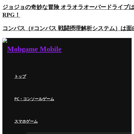
ジョジョの奇妙な冒険 オラオラオーバードライブ
RPG！
コンパス（#コンパス 戦闘摂理解析システム）は
トップ
PC・コンソールゲーム
スマホゲーム