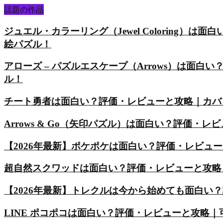
話題の作品
ジュエル・カラーリング（Jewel Coloring
絵パズル！
アローズ – パズルエスケープ（Arrows）は面
ル！
チート勇者は面白い？評価・レビューと攻略｜カバ
Arrows & Go（矢印パズル）は面白い？評価
【2026年最新】ポケポケは面白い？評価・レビュ
超自然スクワッドは面白い？評価・レビューと攻略
【2026年最新】トレクルは今から始めても面白い
LINE ポコポコは面白い？評価・レビューと攻略