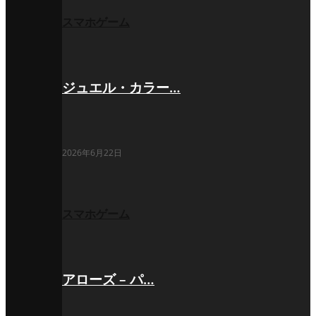
スマホゲーム
ジュエル・カラー…
2026年6月22日
スマホゲーム
アローズ – パ…