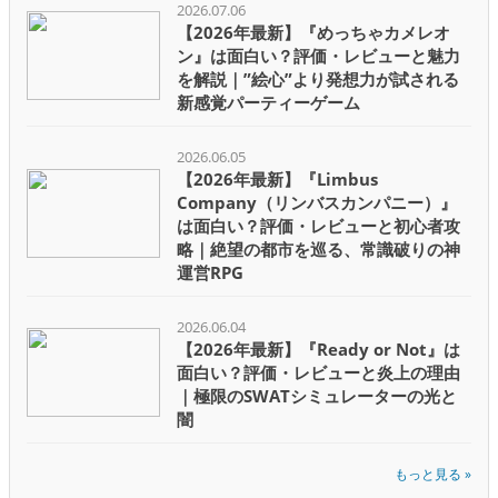
2026.07.06
【2026年最新】『めっちゃカメレオ
ン』は面白い？評価・レビューと魅力
を解説｜”絵心”より発想力が試される
新感覚パーティーゲーム
2026.06.05
【2026年最新】『Limbus
Company（リンバスカンパニー）』
は面白い？評価・レビューと初心者攻
略｜絶望の都市を巡る、常識破りの神
運営RPG
2026.06.04
【2026年最新】『Ready or Not』は
面白い？評価・レビューと炎上の理由
｜極限のSWATシミュレーターの光と
闇
もっと見る »