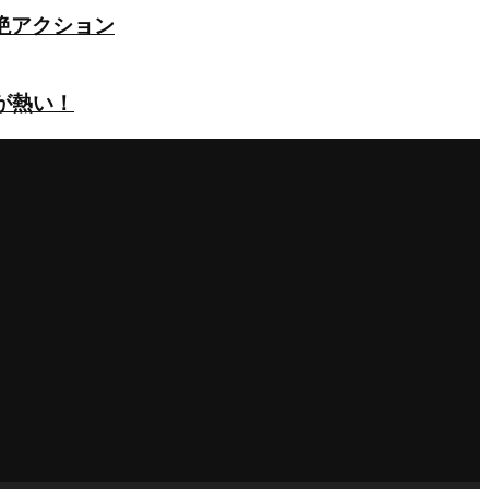
絶アクション
が熱い！