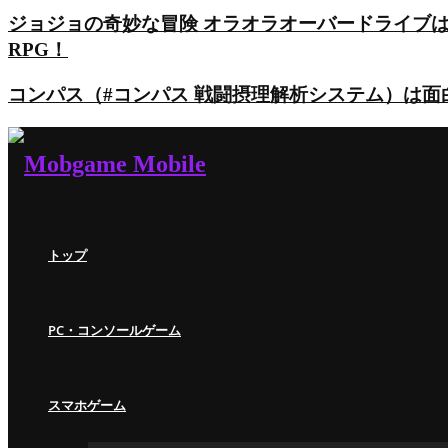
ジョジョの奇妙な冒険 オラオラオーバードライブ
RPG！
コンパス（#コンパス 戦闘摂理解析システム）は
トップ
PC・コンソールゲーム
スマホゲーム