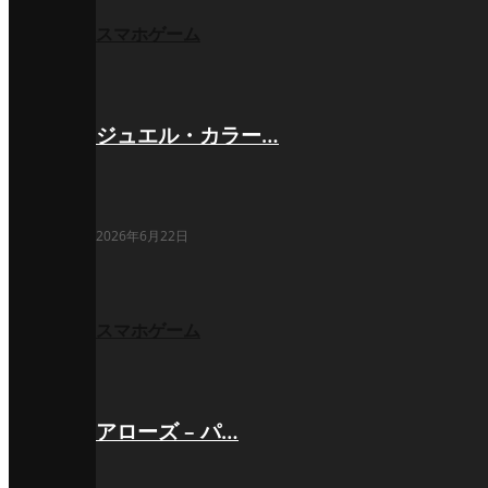
スマホゲーム
ジュエル・カラー…
2026年6月22日
スマホゲーム
アローズ – パ…