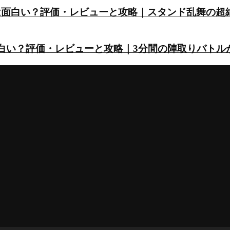
は面白い？評価・レビューと攻略｜スタンド乱舞の超
面白い？評価・レビューと攻略｜3分間の陣取りバトル