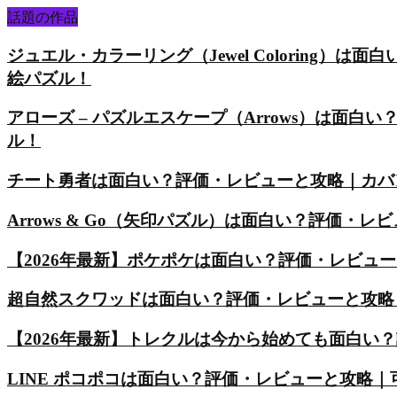
話題の作品
ジュエル・カラーリング（Jewel Coloring
絵パズル！
アローズ – パズルエスケープ（Arrows）は面
ル！
チート勇者は面白い？評価・レビューと攻略｜カバ
Arrows & Go（矢印パズル）は面白い？評価
【2026年最新】ポケポケは面白い？評価・レビュ
超自然スクワッドは面白い？評価・レビューと攻略
【2026年最新】トレクルは今から始めても面白い
LINE ポコポコは面白い？評価・レビューと攻略