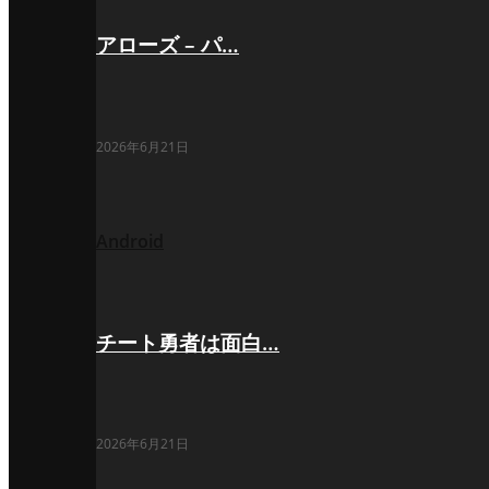
アローズ – パ…
2026年6月21日
Android
チート勇者は面白…
2026年6月21日