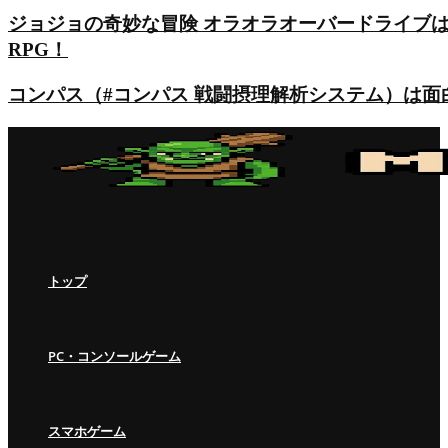
ジョジョの奇妙な冒険 オラオラオーバードライブ
RPG！
コンパス（#コンパス 戦闘摂理解析システム）は
トップ
PC・コンソールゲーム
スマホゲーム