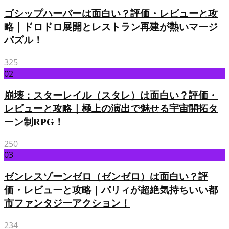
ゴシップハーバーは面白い？評価・レビューと攻
略｜ドロドロ展開とレストラン再建が熱いマージ
パズル！
325
02
崩壊：スターレイル（スタレ）は面白い？評価・
レビューと攻略｜極上の演出で魅せる宇宙開拓タ
ーン制RPG！
250
03
ゼンレスゾーンゼロ（ゼンゼロ）は面白い？評
価・レビューと攻略｜パリィが超絶気持ちいい都
市ファンタジーアクション！
234