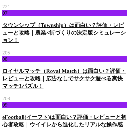
221
07
タウンシップ（Township）は面白い？評価・レビ
ューと攻略｜農業×街づくりの決定版シミュレーシ
ョン！
205
08
ロイヤルマッチ（Royal Match）は面白い？評価・
レビューと攻略｜広告なしでサクサク遊べる爽快
マッチ3パズル！
203
09
eFootball(イーフト)は面白い？評価・レビューと初
心者攻略｜ウイイレから進化したリアルな操作感