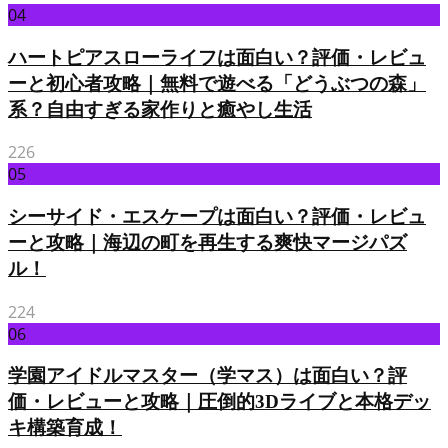
04
ハートピアスローライフは面白い？評価・レビュ
ーと初心者攻略｜無料で遊べる「どうぶつの森」
系？自由すぎる家作りと癒やし生活
226
05
シーサイド・エスケープは面白い？評価・レビュ
ーと攻略｜海辺の町を再生する爽快マージパズ
ル！
224
06
学園アイドルマスター（学マス）は面白い？評
価・レビューと攻略｜圧倒的3Dライブと本格デッ
キ構築育成！