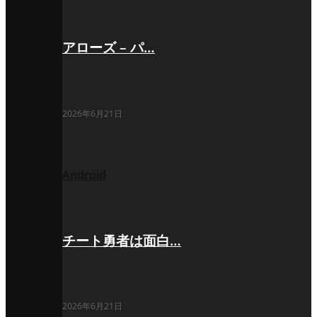
アローズ – パ…
2026年6月21日
Android
チート勇者は面白…
2026年6月21日