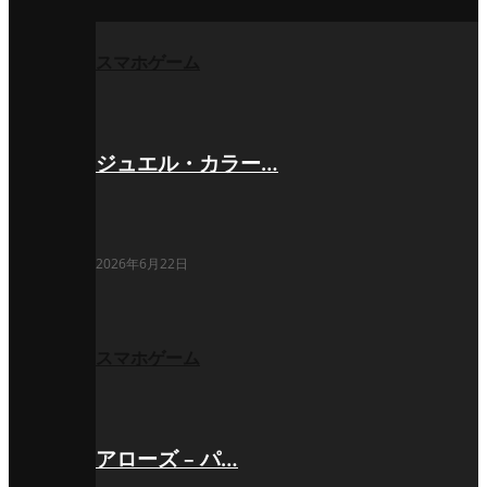
スマホゲーム
ジュエル・カラー…
2026年6月22日
スマホゲーム
アローズ – パ…