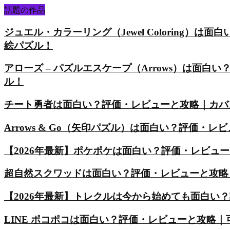
話題の作品
ジュエル・カラーリング（Jewel Coloring
絵パズル！
アローズ – パズルエスケープ（Arrows）は面
ル！
チート勇者は面白い？評価・レビューと攻略｜カバ
Arrows & Go（矢印パズル）は面白い？評価
【2026年最新】ポケポケは面白い？評価・レビュ
超自然スクワッドは面白い？評価・レビューと攻略
【2026年最新】トレクルは今から始めても面白い
LINE ポコポコは面白い？評価・レビューと攻略