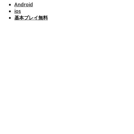
Android
ios
基本プレイ無料