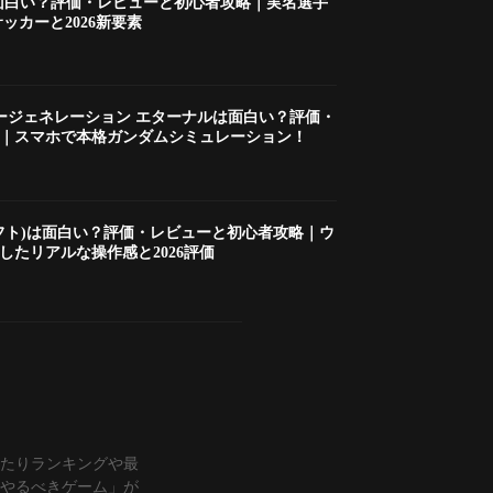
面白い？評価・レビューと初心者攻略｜実名選手
サッカーと2026新要素
ジージェネレーション エターナルは面白い？評価・
｜スマホで本格ガンダムシミュレーション！
l(イーフト)は面白い？評価・レビューと初心者攻略｜ウ
したリアルな操作感と2026評価
ラ当たりランキングや最
やるべきゲーム」が