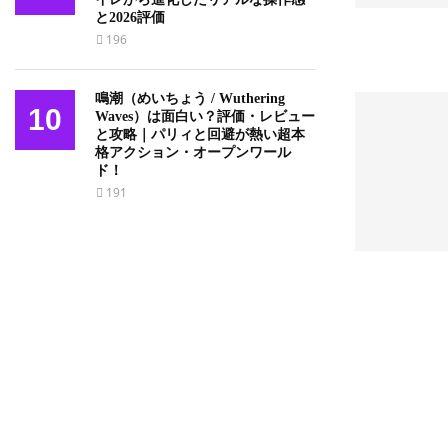
と2026評価
196
鳴潮（めいちょう / Wuthering
10
Waves）は面白い？評価・レビュー
と攻略｜パリィと回避が熱い超本
格アクション・オープンワール
ド！
191