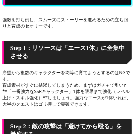
強敵を打ち倒し、スムーズにストーリーを進めるための立ち回
りと育成のセオリーです。
Step 1：リソースは「エース1体」に全集中
させる
序盤から複数のキャラクターを均等に育てようとするのはNGで
す。
育成素材がすぐに枯渇してしまうため、まずはガチャで引いた
**「一番強力なSSRキャラクター」1体を限界まで強化（レベル
上げ・スキル強化）**しましょう。強力なエースが1体いれば、
大半のクエストはゴリ押しで突破できます。
Step 2：敵の攻撃は「避けてから殴る」を