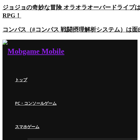
ジョジョの奇妙な冒険 オラオラオーバードライブ
RPG！
コンパス（#コンパス 戦闘摂理解析システム）は
トップ
PC・コンソールゲーム
スマホゲーム