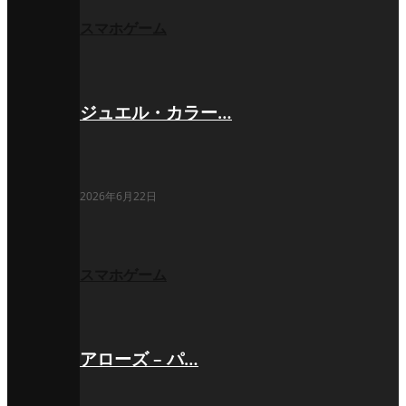
スマホゲーム
ジュエル・カラー…
2026年6月22日
スマホゲーム
アローズ – パ…