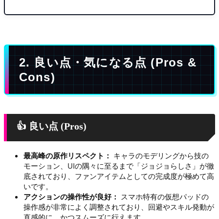
2. 良い点・気になる点 (Pros &
Cons)
👍 良い点 (Pros)
最高峰の原作リスペクト：
キャラのモデリングから技の
モーション、UIの隅々に至るまで「ジョジョらしさ」が徹
底されており、ファンアイテムとしての完成度が極めて高
いです。
アクションの操作性が良好：
スマホ特有の仮想パッドの
操作感が非常によく調整されており、回避やスキル発動が
直感的に、かつスムーズに行えます。