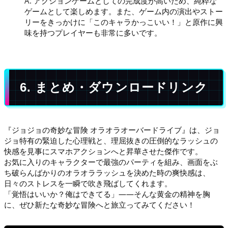
A. アクションゲームとしての完成度が高いため、純粋な
ゲームとして楽しめます。また、ゲーム内の演出やストー
リーをきっかけに「このキャラかっこいい！」と原作に興
味を持つプレイヤーも非常に多いです。
6. まとめ・ダウンロードリンク
『ジョジョの奇妙な冒険 オラオラオーバードライブ』は、ジョ
ジョ特有の緊迫した心理戦と、理屈抜きの圧倒的なラッシュの
快感を見事にスマホアクションへと昇華させた傑作です。
お気に入りのキャラクターで最強のパーティを組み、画面をぶ
ち破らんばかりのオラオララッシュを決めた時の爽快感は、
日々のストレスを一瞬で吹き飛ばしてくれます。
「覚悟はいいか？俺はできてる」――そんな黄金の精神を胸
に、ぜひ新たな奇妙な冒険へと旅立ってみてください！