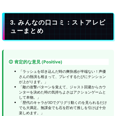
3. みんなの口コミ：ストアレビ
ューまとめ
😊 肯定的な意見 (Positive)
「ラッシュを叩き込んだ時の爽快感が半端ない！声優
さんの熱演も相まって、プレイするたびにテンション
が上がります。」
「敵の攻撃パターンを覚えて、ジャスト回避からカウ
ンターを決めた時の気持ちよさはアクションゲームと
して本物。」
「歴代のキャラが3Dでグリグリ動くのを見られるだけ
でも大満足。無課金でも石を貯めて推しを引けば十分
楽しめます。」