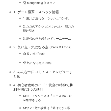
🏆 Mobgame評価スコア
1. ゲーム概要・スペック情報
1. 脳汁が溢れる「ラッシュコンボ」
2. ただのアクションじゃない「能力の
駆け引き」
3. 歴代の枠を超えたドリームチーム
2. 良い点・気になる点 (Pros & Cons)
👍 良い点 (Pros)
👎 気になる点 (Cons)
3. みんなの口コミ：ストアレビューま
とめ
4. 初心者攻略ガイド：黄金の精神で勝
利を掴む3つの鉄則
Step 1：リソースは「エース1体」に
全集中させる
Step 2：敵の攻撃は「避けてから殴