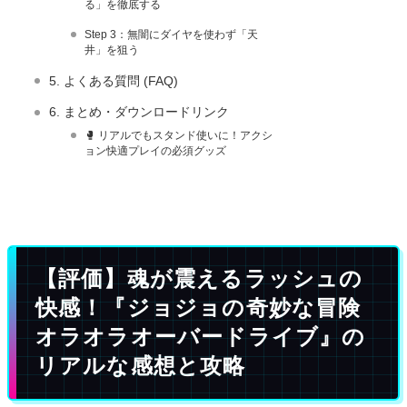
る」を徹底する
Step 3：無闇にダイヤを使わず「天
井」を狙う
5. よくある質問 (FAQ)
6. まとめ・ダウンロードリンク
🥊 リアルでもスタンド使いに！アクシ
ョン快適プレイの必須グッズ
【評価】魂が震えるラッシュの
快感！『ジョジョの奇妙な冒険
オラオラオーバードライブ』の
リアルな感想と攻略