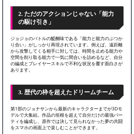
2. ただのアクションじゃない「能力
の駆け引き」
ジョジョのバトルの醍醐味である「能力と能力のぶつか
り合い」がしっかり再現されています。例えば、遠距離
から攻撃してくる相手に対しては、時間を止める能力や
空間を削り取る能力で一気に間合いを詰めるなど、自分
の編成とプレイヤースキルで不利な状況を覆す面白さが
あります。
3. 歴代の枠を超えたドリームチーム
第1部のジョナサンから最新のキャラクターまでが3Dモ
デルで大集結。作品の垣根を超えて自分だけの最強パー
ティを編成し、原作では決して見られなかった夢の共闘
をスマホの画面上で楽しむことができます。