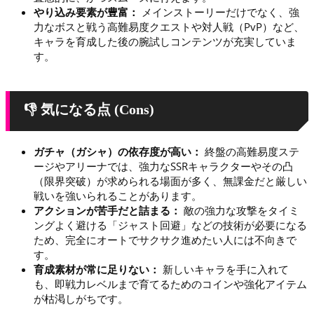
やり込み要素が豊富：
メインストーリーだけでなく、強
力なボスと戦う高難易度クエストや対人戦（PvP）など、
キャラを育成した後の腕試しコンテンツが充実していま
す。
👎 気になる点 (Cons)
ガチャ（ガシャ）の依存度が高い：
終盤の高難易度ステ
ージやアリーナでは、強力なSSRキャラクターやその凸
（限界突破）が求められる場面が多く、無課金だと厳しい
戦いを強いられることがあります。
アクションが苦手だと詰まる：
敵の強力な攻撃をタイミ
ングよく避ける「ジャスト回避」などの技術が必要になる
ため、完全にオートでサクサク進めたい人には不向きで
す。
育成素材が常に足りない：
新しいキャラを手に入れて
も、即戦力レベルまで育てるためのコインや強化アイテム
が枯渇しがちです。