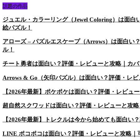
話題の作品
ジュエル・カラーリング（Jewel Coloring
絵パズル！
アローズ – パズルエスケープ（Arrows）は面
ル！
チート勇者は面白い？評価・レビューと攻略｜カバ
Arrows & Go（矢印パズル）は面白い？評価
【2026年最新】ポケポケは面白い？評価・レビュ
超自然スクワッドは面白い？評価・レビューと攻略
【2026年最新】トレクルは今から始めても面白い
LINE ポコポコは面白い？評価・レビューと攻略