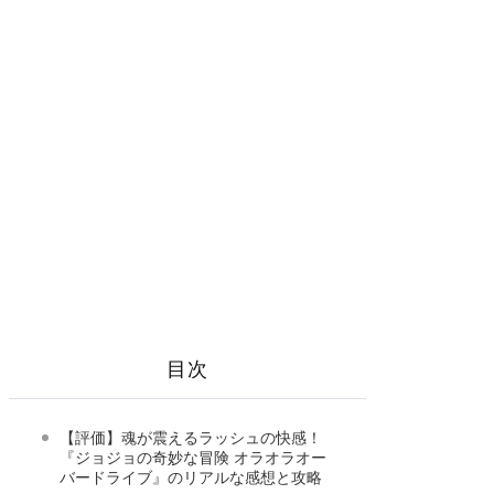
目次
【評価】魂が震えるラッシュの快感！
『ジョジョの奇妙な冒険 オラオラオー
バードライブ』のリアルな感想と攻略