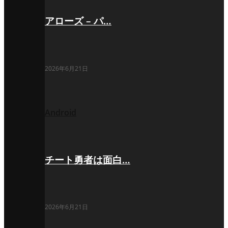
アローズ – パ…
2026年6月21日
Android
チート勇者は面白…
2026年6月21日