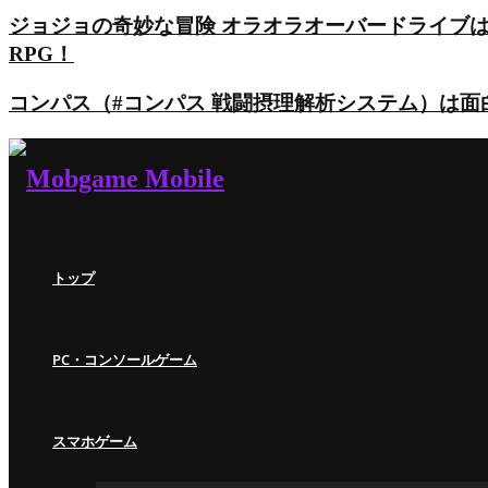
ジョジョの奇妙な冒険 オラオラオーバードライブ
RPG！
コンパス（#コンパス 戦闘摂理解析システム）は
トップ
PC・コンソールゲーム
スマホゲーム