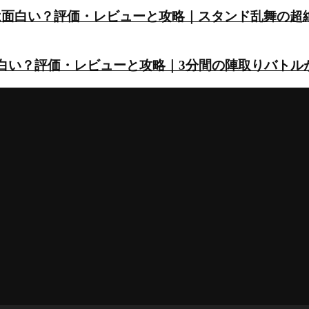
は面白い？評価・レビューと攻略｜スタンド乱舞の超
面白い？評価・レビューと攻略｜3分間の陣取りバトル