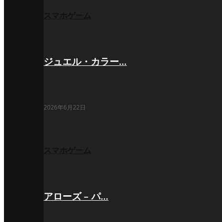
スマホゲーム
ジュエル・カラー…
2026年6月22日
スマホゲーム
アローズ – パ…