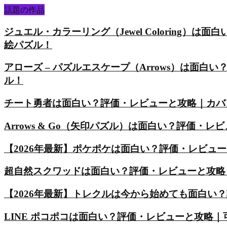
話題の作品
ジュエル・カラーリング（Jewel Coloring
絵パズル！
アローズ – パズルエスケープ（Arrows）は面
ル！
チート勇者は面白い？評価・レビューと攻略｜カバ
Arrows & Go（矢印パズル）は面白い？評価
【2026年最新】ポケポケは面白い？評価・レビュ
超自然スクワッドは面白い？評価・レビューと攻略
【2026年最新】トレクルは今から始めても面白い
LINE ポコポコは面白い？評価・レビューと攻略