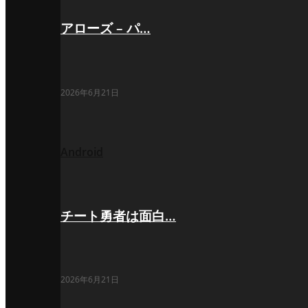
アローズ – パ…
2026年6月21日
Android
チート勇者は面白…
2026年6月21日