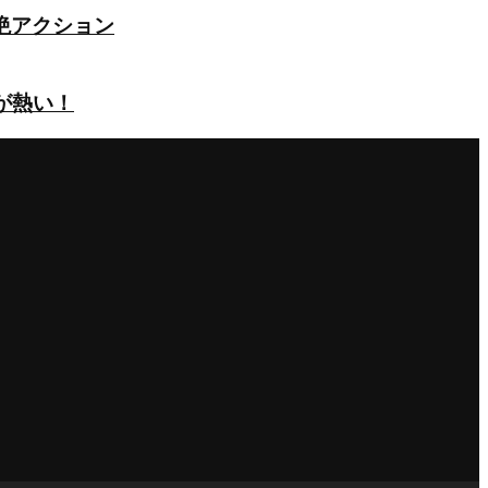
絶アクション
が熱い！