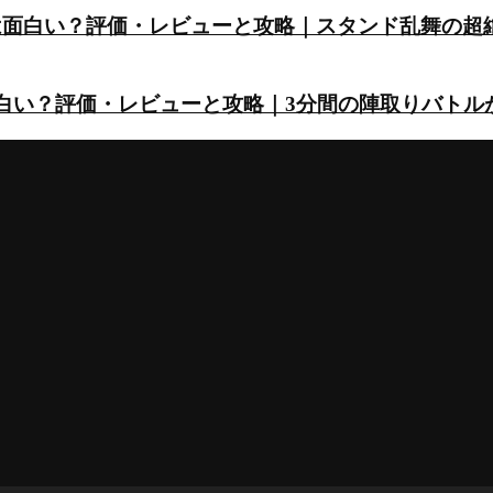
は面白い？評価・レビューと攻略｜スタンド乱舞の超
面白い？評価・レビューと攻略｜3分間の陣取りバトル