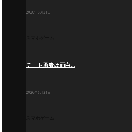
2026年6月21日
スマホゲーム
チート勇者は面白…
2026年6月21日
スマホゲーム