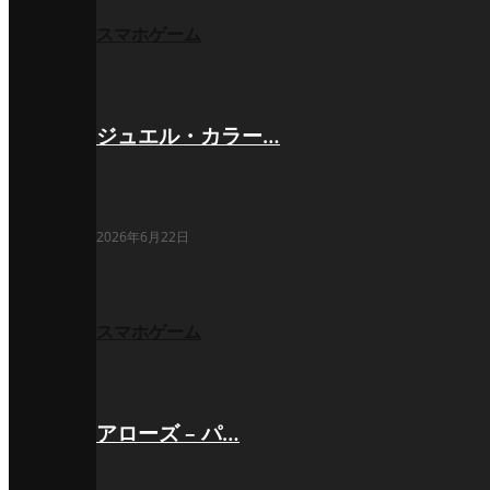
スマホゲーム
ジュエル・カラー…
2026年6月22日
スマホゲーム
アローズ – パ…