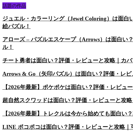
話題の作品
ジュエル・カラーリング（Jewel Coloring
絵パズル！
アローズ – パズルエスケープ（Arrows）は面
ル！
チート勇者は面白い？評価・レビューと攻略｜カバ
Arrows & Go（矢印パズル）は面白い？評価
【2026年最新】ポケポケは面白い？評価・レビュ
超自然スクワッドは面白い？評価・レビューと攻略
【2026年最新】トレクルは今から始めても面白い
LINE ポコポコは面白い？評価・レビューと攻略