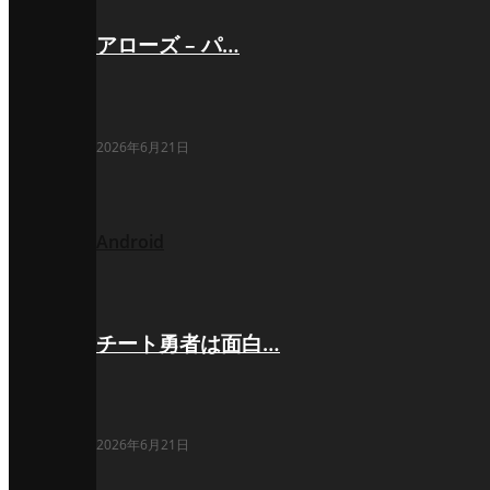
アローズ – パ…
2026年6月21日
Android
チート勇者は面白…
2026年6月21日