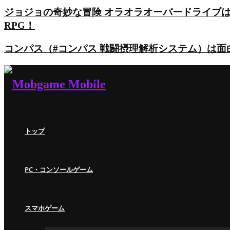
ジョジョの奇妙な冒険 オラオラオーバードライブ
RPG！
コンパス（#コンパス 戦闘摂理解析システム）は
トップ
PC・コンソールゲーム
スマホゲーム