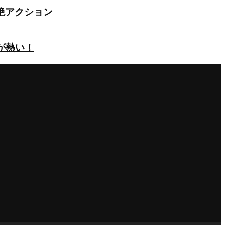
絶アクション
が熱い！