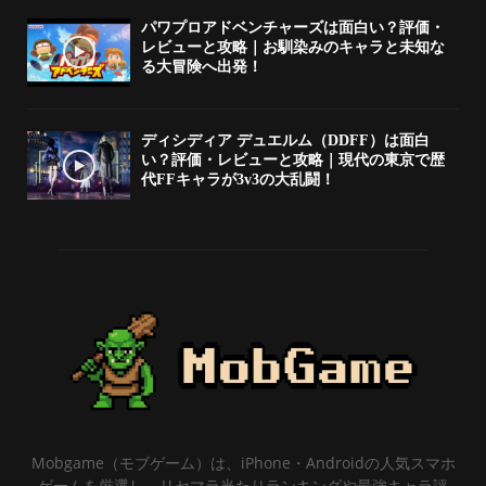
パワプロアドベンチャーズは面白い？評価・
レビューと攻略｜お馴染みのキャラと未知な
る大冒険へ出発！
ディシディア デュエルム（DDFF）は面白
い？評価・レビューと攻略｜現代の東京で歴
代FFキャラが3v3の大乱闘！
Mobgame（モブゲーム）は、iPhone・Androidの人気スマホ
ゲームを厳選し、リセマラ当たりランキングや最強キャラ評