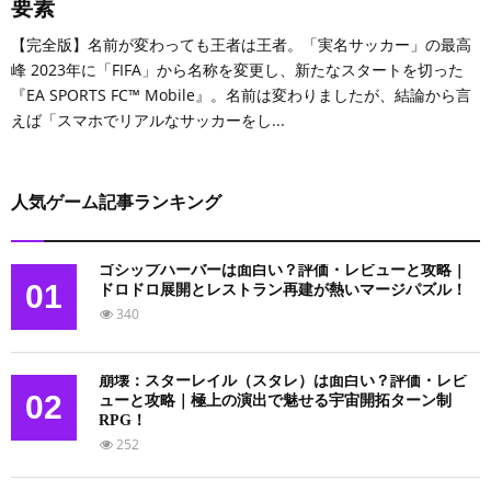
要素
【完全版】名前が変わっても王者は王者。「実名サッカー」の最高
峰 2023年に「FIFA」から名称を変更し、新たなスタートを切った
『EA SPORTS FC™ Mobile』。名前は変わりましたが、結論から言
えば「スマホでリアルなサッカーをし...
人気ゲーム記事ランキング
ゴシップハーバーは面白い？評価・レビューと攻略｜
01
ドロドロ展開とレストラン再建が熱いマージパズル！
340
崩壊：スターレイル（スタレ）は面白い？評価・レビ
02
ューと攻略｜極上の演出で魅せる宇宙開拓ターン制
RPG！
252