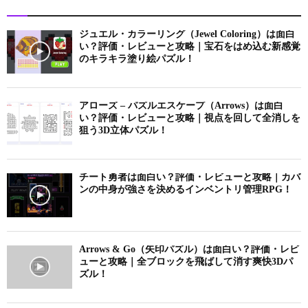
ジュエル・カラーリング（Jewel Coloring）は面白
い？評価・レビューと攻略｜宝石をはめ込む新感覚
のキラキラ塗り絵パズル！
アローズ – パズルエスケープ（Arrows）は面白
い？評価・レビューと攻略｜視点を回して全消しを
狙う3D立体パズル！
チート勇者は面白い？評価・レビューと攻略｜カバ
ンの中身が強さを決めるインベントリ管理RPG！
Arrows & Go（矢印パズル）は面白い？評価・レビ
ューと攻略｜全ブロックを飛ばして消す爽快3Dパ
ズル！