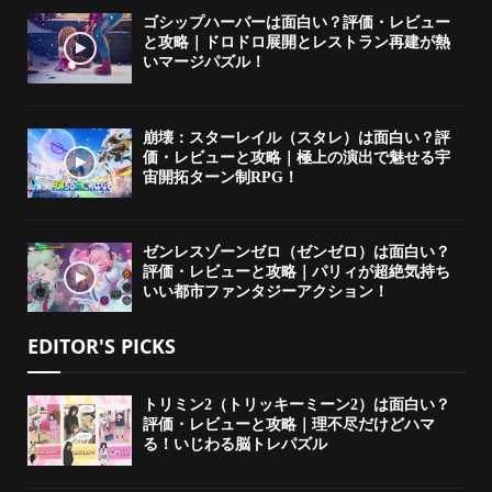
ゴシップハーバーは面白い？評価・レビュー
と攻略｜ドロドロ展開とレストラン再建が熱
いマージパズル！
崩壊：スターレイル（スタレ）は面白い？評
価・レビューと攻略｜極上の演出で魅せる宇
宙開拓ターン制RPG！
ゼンレスゾーンゼロ（ゼンゼロ）は面白い？
評価・レビューと攻略｜パリィが超絶気持ち
いい都市ファンタジーアクション！
EDITOR'S PICKS
トリミン2（トリッキーミーン2）は面白い？
評価・レビューと攻略｜理不尽だけどハマ
る！いじわる脳トレパズル