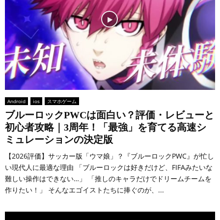
Android
ios
スマホゲーム
ブルーロックPWCは面白い？評価・レビューと
初心者攻略｜3周年！「最強」を育てる高速シ
ミュレーションの決定版
【2026評価】サッカー版「ウマ娘」？『ブルーロックPWC』が忙し
い現代人に最適な理由 「ブルーロックは好きだけど、FIFAみたいな
難しい操作はできない…」 「推しのキャラだけでドリームチームを
作りたい！」 そんなエゴイストたちに捧ぐのが、...