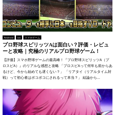
Android
ios
スマホゲーム
プロ野球スピリッツAは面白い？評価・レビュ
ーと攻略｜究極のリアルプロ野球ゲーム！
【評価】スマホ野球ゲームの最高峰！『プロ野球スピリッツA（プ
ロスピA）』のリアルな感想と攻略 「プロスピAって何年も前からあ
るけど、今から始めても遅くない？」 「リアタイ（リアルタイム対
戦）って初心者はボコボコにされるって本当？」 結論から...