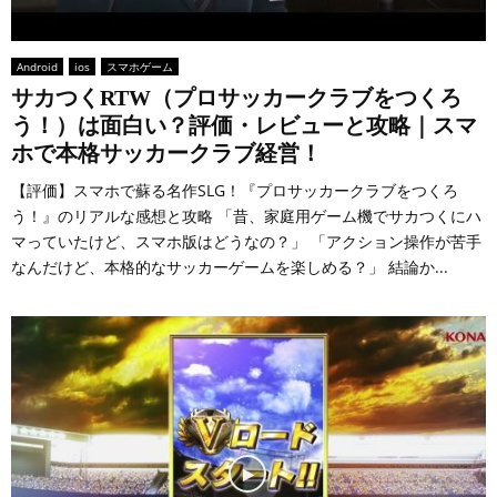
Android
ios
スマホゲーム
サカつくRTW（プロサッカークラブをつくろ
う！）は面白い？評価・レビューと攻略｜スマ
ホで本格サッカークラブ経営！
【評価】スマホで蘇る名作SLG！『プロサッカークラブをつくろ
う！』のリアルな感想と攻略 「昔、家庭用ゲーム機でサカつくにハ
マっていたけど、スマホ版はどうなの？」 「アクション操作が苦手
なんだけど、本格的なサッカーゲームを楽しめる？」 結論か...