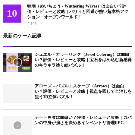
鳴潮（めいちょう / Wuthering Waves）は面白い？評
10
価・レビューと攻略｜パリィと回避が熱い超本格アク
ション・オープンワールド！
195
最新のゲーム記事
ジュエル・カラーリング（Jewel Coloring）は面白
い？評価・レビューと攻略｜宝石をはめ込む新感覚
のキラキラ塗り絵パズル！
アローズ – パズルエスケープ（Arrows）は面白
い？評価・レビューと攻略｜視点を回して全消しを
狙う3D立体パズル！
チート勇者は面白い？評価・レビューと攻略｜カバ
ンの中身が強さを決めるインベントリ管理RPG！