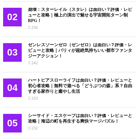
崩壊：スターレイル（スタレ）は面白い？評価・レビ
02
ューと攻略｜極上の演出で魅せる宇宙開拓ターン制
RPG！
256
ゼンレスゾーンゼロ（ゼンゼロ）は面白い？評価・レ
03
ビューと攻略｜パリィが超絶気持ちいい都市ファンタ
ジーアクション！
242
ハートピアスローライフは面白い？評価・レビューと
04
初心者攻略｜無料で遊べる「どうぶつの森」系？自由
すぎる家作りと癒やし生活
233
シーサイド・エスケープは面白い？評価・レビューと
05
攻略｜海辺の町を再生する爽快マージパズル！
232