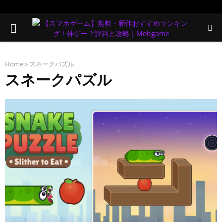
PRIMARY
MENU
Home
»
スネークパズル
スネークパズル