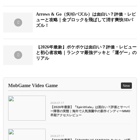
Arrows & Go（矢印パズル）は面白い？評価・レビ
ューと攻略｜全ブロックを飛ばして消す爽快3Dパ
ズル！
【2026年最新】ポケポケは面白い？評価・レビュー
と初心者攻略｜ランクマ最強デッキと「運ゲー」の
リアル
MobGame Video Game
New
2026.07.17
【2026年最新】『SpiritVale』は面白い？評価とサーバ
ー障害の実態｜海外で人気沸騰中の新作インディーMMO
早期アクセスレビュー
2026.07.17