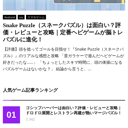
Android
ios
スマホゲーム
Snake Puzzle（スネークパズル）は面白い？評
価・レビューと攻略｜定番ヘビゲームが脳トレ
パズルに進化！
【評価】頭を捻ってゴールを目指せ！『Snake Puzzle（スネークパ
ズル）』のリアルな感想と攻略 「昔ガラケーで遊んだヘビゲームが
好きだったな……」 「ちょっとしたスキマ時間に、頭の体操になる
パズルゲームはないかな？」 結論から言うと、...
人気ゲーム記事ランキング
ゴシップハーバーは面白い？評価・レビューと攻略｜
01
ドロドロ展開とレストラン再建が熱いマージパズル！
342