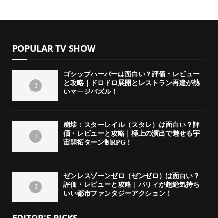
POPULAR TV SHOW
ゴシップハーバーは面白い？評価・レビュー
と攻略｜ドロドロ展開とレストラン再建が熱
いマージパズル！
崩壊：スターレイル（スタレ）は面白い？評
価・レビューと攻略｜極上の演出で魅せる宇
宙開拓ターン制RPG！
ゼンレスゾーンゼロ（ゼンゼロ）は面白い？
評価・レビューと攻略｜パリィが超絶気持ち
いい都市ファンタジーアクション！
EDITOR'S PICKS