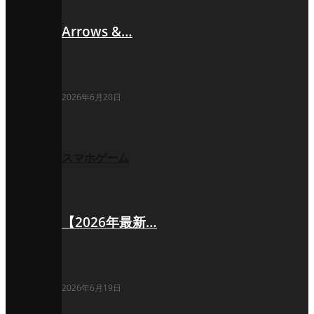
Arrows &…
2026年6月20日
スマホゲーム
【2026年最新…
2026年6月19日