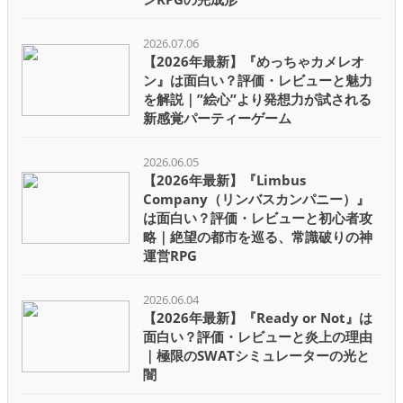
2026.07.06
【2026年最新】『めっちゃカメレオ
ン』は面白い？評価・レビューと魅力
を解説｜”絵心”より発想力が試される
新感覚パーティーゲーム
2026.06.05
【2026年最新】『Limbus
Company（リンバスカンパニー）』
は面白い？評価・レビューと初心者攻
略｜絶望の都市を巡る、常識破りの神
運営RPG
2026.06.04
【2026年最新】『Ready or Not』は
面白い？評価・レビューと炎上の理由
｜極限のSWATシミュレーターの光と
闇