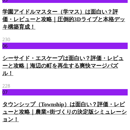
学園アイドルマスター（学マス）は面白い？評
価・レビューと攻略｜圧倒的3Dライブと本格デッ
キ構築育成！
230
06
シーサイド・エスケープは面白い？評価・レビュ
ーと攻略｜海辺の町を再生する爽快マージパズ
ル！
228
07
タウンシップ（Township）は面白い？評価・レビ
ューと攻略｜農業×街づくりの決定版シミュレーシ
ョン！