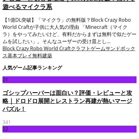
遊べるマイクラ系
【1億DL突破】「マイクラ」の無料版？Block Crazy Robo
World Craftが子供に大人気の理由 「Minecraft（マイク
ラ）をやってみたいけど、有料だからまずは無料で似たゲー
ムを試したい」。そんなユーザーの受け皿とし...
Block Crazy Robo World Craft
クラフトゲーム
サンドボック
ス
基本プレイ無料
建築
人気ゲーム記事ランキング
01
ゴシップハーバーは面白い？評価・レビューと攻
略｜ドロドロ展開とレストラン再建が熱いマージ
パズル！
341
02