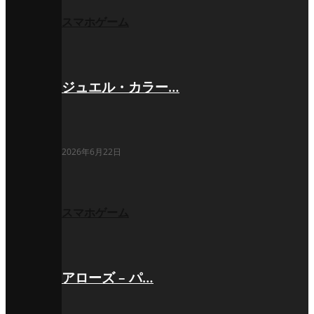
スマホゲーム
ジュエル・カラー…
2026年6月22日
スマホゲーム
アローズ – パ…