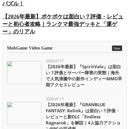
パズル！
【2026年最新】ポケポケは面白い？評価・レビュ
ーと初心者攻略｜ランクマ最強デッキと「運ゲ
ー」のリアル
MobGame Video Game
New
2026.07.17
【2026年最新】『SpiritVale』は面白
い？評価とサーバー障害の実態｜海外
で人気沸騰中の新作インディーMMO早
期アクセスレビュー
2026.07.17
【2026年最新】『GRANBLUE
FANTASY: Relink』は面白い？評価・
レビューと新DLC「Endless
Ragnarok」を解説｜4人協力アクショ
ンRPGの完成形