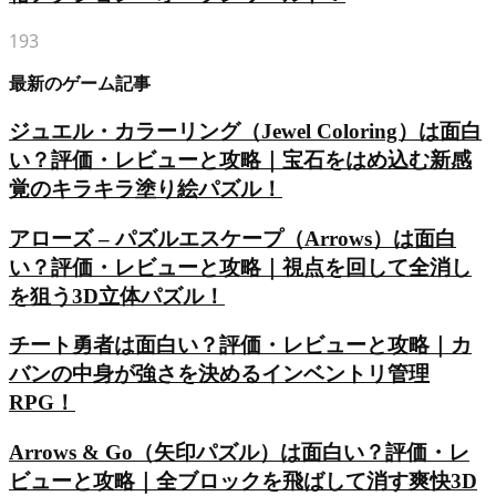
193
最新のゲーム記事
ジュエル・カラーリング（Jewel Coloring）は面白
い？評価・レビューと攻略｜宝石をはめ込む新感
覚のキラキラ塗り絵パズル！
アローズ – パズルエスケープ（Arrows）は面白
い？評価・レビューと攻略｜視点を回して全消し
を狙う3D立体パズル！
チート勇者は面白い？評価・レビューと攻略｜カ
バンの中身が強さを決めるインベントリ管理
RPG！
Arrows & Go（矢印パズル）は面白い？評価・レ
ビューと攻略｜全ブロックを飛ばして消す爽快3D