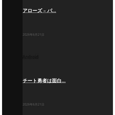
アローズ – パ…
2026年6月21日
Android
チート勇者は面白…
2026年6月21日