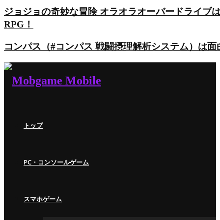
ジョジョの奇妙な冒険 オラオラオーバードライブ
RPG！
コンパス（#コンパス 戦闘摂理解析システム）は
トップ
PC・コンソールゲーム
スマホゲーム