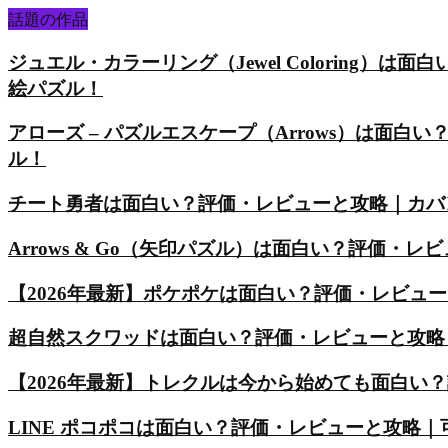
話題の作品
ジュエル・カラーリング（Jewel Coloring
絵パズル！
アローズ – パズルエスケープ（Arrows）は面
ル！
チート勇者は面白い？評価・レビューと攻略｜カバ
Arrows & Go（矢印パズル）は面白い？評価
【2026年最新】ポケポケは面白い？評価・レビュ
超自然スクワッドは面白い？評価・レビューと攻略
【2026年最新】トレクルは今から始めても面白い
LINE ポコポコは面白い？評価・レビューと攻略